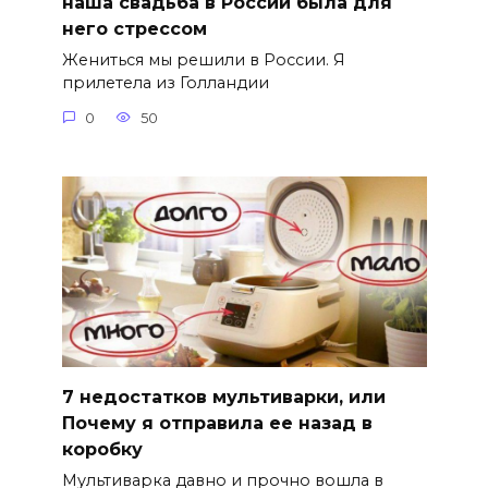
наша свадьба в России была для
него стрессом
Жениться мы решили в России. Я
прилетела из Голландии
0
50
7 недостатков мультиварки, или
Почему я отправила ее назад в
коробку
Мультиварка давно и прочно вошла в