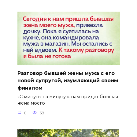
Разговор бывшей жены мужа с его
новой супругой, изумляющий своим
финалом
«С минуты на минуту к нам придет бывшая
жена моего
0
39