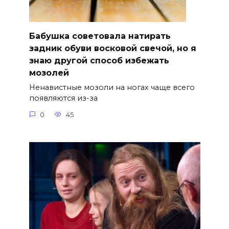
Бабушка советовала натирать
задник обуви восковой свечой, но я
знаю другой способ избежать
мозолей
Ненавистные мозоли на ногах чаще всего
появляются из-за
0
45