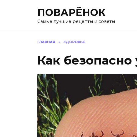
Перейти
ПОВАРЁНОК
к
содержанию
Самые лучшие рецепты и советы
ГЛАВНАЯ
»
ЗДОРОВЬЕ
Как безопасно