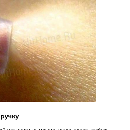
 ручку