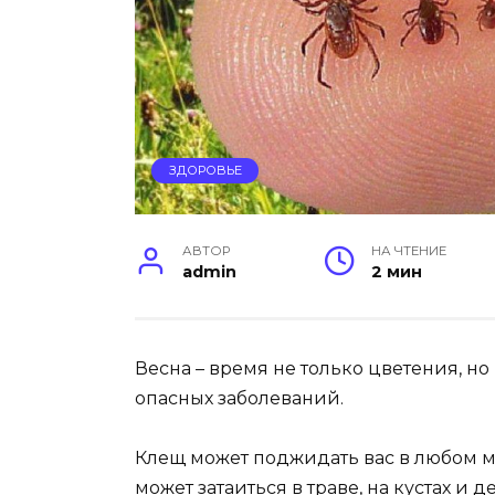
ЗДОРОВЬЕ
АВТОР
НА ЧТЕНИЕ
admin
2 мин
Весна – время не только цветения, 
опасных заболеваний.
Клещ может поджидать вас в любом ме
может затаиться в траве, на кустах и