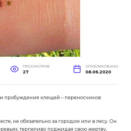
ПРОСМОТРОВ
ОПУБЛИКОВАНО
27
08.06.2020
но и пробуждения клещей – переносчиков
сте, не обязательно за городом или в лесу. Он
 деревьях, терпеливо поджидая свою жертву,