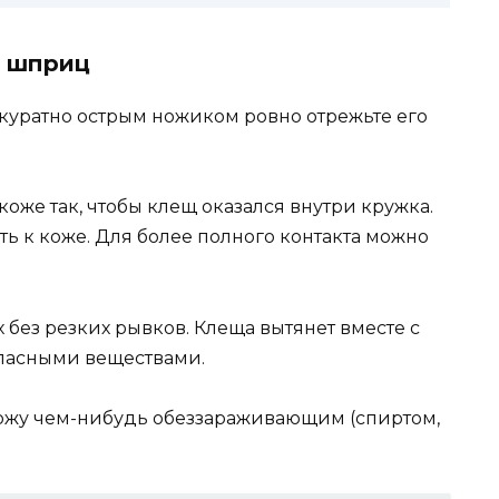
м шприц
куратно острым ножиком ровно отрежьте его
же так, чтобы клещ оказался внутри кружка.
ь к коже. Для более полного контакта можно
без резких рывков. Клеща вытянет вместе с
опасными веществами.
кожу чем-нибудь обеззараживающим (спиртом,