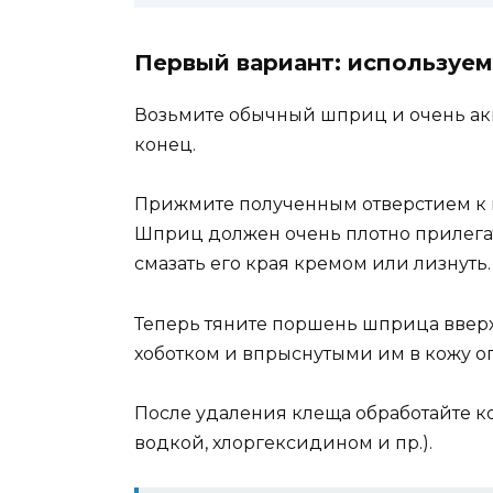
Первый вариант: используе
Возьмите обычный шприц и очень ак
конец.
Прижмите полученным отверстием к ко
Шприц должен очень плотно прилегат
смазать его края кремом или лизнуть.
Теперь тяните поршень шприца вверх 
хоботком и впрыснутыми им в кожу 
После удаления клеща обработайте 
водкой, хлоргексидином и пр.).