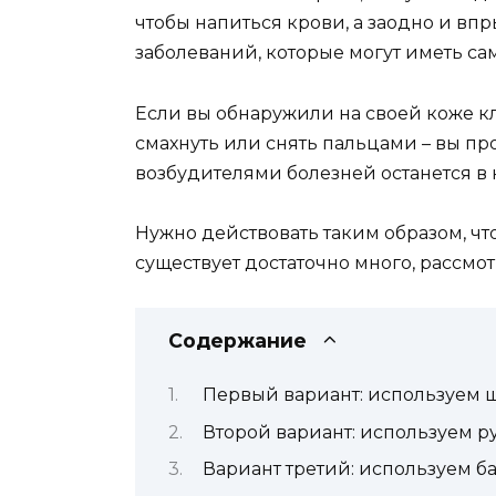
чтобы напиться крови, а заодно и вп
заболеваний, которые могут иметь са
Если вы обнаружили на своей коже кл
смахнуть или снять пальцами – вы прос
возбудителями болезней останется в к
Нужно действовать таким образом, чт
существует достаточно много, рассмо
Содержание
Первый вариант: используем
Второй вариант: используем р
Вариант третий: используем б