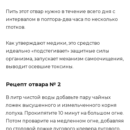
Пить этот отвар нужно в течение всего дня с
интервалом в полтора-два часа по несколько
глотков.
Как утверждают медики, это средство
идеально «подстегивает» защитные силы
организма, запускает механизм самоочищения,
выводит осевшие токсины.
Рецепт отвара № 2
В литр чистой воды добавьте пару чайных
ложек высушенного и измельченного корня
лопуха. Прокипятите 10 минут на большом огне.
Потом проварите на медленном огне, добавляя
по столовой ложке лугового клевера лугового,