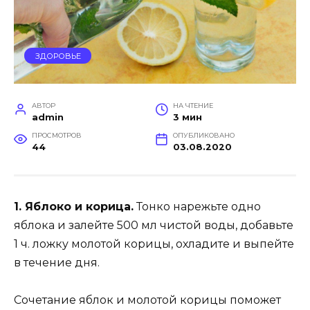
ЗДОРОВЬЕ
АВТОР
НА ЧТЕНИЕ
admin
3 мин
ПРОСМОТРОВ
ОПУБЛИКОВАНО
44
03.08.2020
1. Яблоко и корица.
Тонко нарежьте одно
яблока и залейте 500 мл чистой воды, добавьте
1 ч. ложку молотой корицы, охладите и выпейте
в течение дня.
Сочетание яблок и молотой корицы поможет