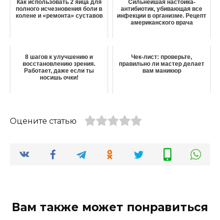
Как использовать 2 яйца для
Сильнейшая настойка-
полного исчезновения боли в
антибиотик, убивающая все
колене и «ремонта» суставов
инфекции в организме. Рецепт
американского врача
8 шагов к улучшению и
Чек-лист: проверьте,
восстановлению зрения.
правильно ли мастер делает
Работает, даже если ты
вам маникюр
носишь очки!
Оцените статью
Вам также может понравиться