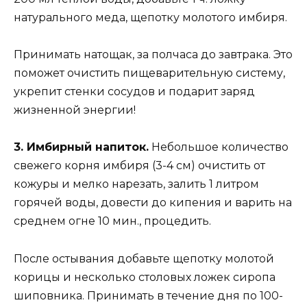
натурального меда, щепотку молотого имбиря.
Принимать натощак, за полчаса до завтрака. Это
поможет очистить пищеварительную систему,
укрепит стенки сосудов и подарит заряд
жизненной энергии!
3. Имбирный напиток.
Небольшое количество
свежего корня имбиря (3-4 см) очистить от
кожуры и мелко нарезать, залить 1 литром
горячей воды, довести до кипения и варить на
среднем огне 10 мин., процедить.
После остывания добавьте щепотку молотой
корицы и несколько столовых ложек сиропа
шиповника. Принимать в течение дня по 100-