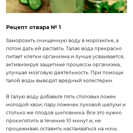
Рецепт отвара № 1
Заморозить очищенную воду в морозилке, а
потом дать ей растаять. Талая вода прекрасно
питает клетки организма и лучше усваивается,
активизируя защитные процессы организма,
улучшая мозговую деятельность. При помощи
талой воды выводят вредный холестерин.
В талую воду добавьте пять столовых ложек
молодой хвои, пару ложечек луковой шелухи и
столько же плодов шиповника. Все это нужно
прокипятить в течение 10 минут и, не
процеживая, оставить настаиваться на ночь.