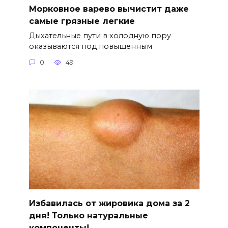
Морковное варево вычистит даже
самые грязные легкие
Дыхательные пути в холодную пору
оказываются под повышенным
0
49
Избавилась от жировика дома за 2
дня! Только натуральные
компоненты!