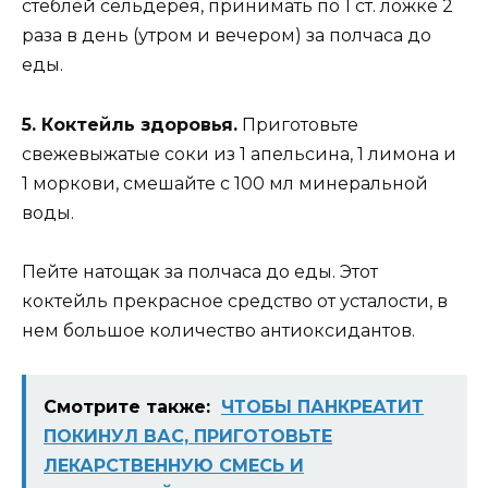
стеблей сельдерея, принимать по 1 ст. ложке 2
раза в день (утром и вечером) за полчаса до
еды.
5. Коктейль здоровья.
Приготовьте
свежевыжатые соки из 1 апельсина, 1 лимона и
1 моркови, смешайте с 100 мл минеральной
воды.
Пейте натощак за полчаса до еды. Этот
коктейль прекрасное средство от усталости, в
нем большое количество антиоксидантов.
Смотрите также:
ЧТОБЫ ПАНКРЕАТИТ
ПОКИНУЛ ВАС, ПРИГОТОВЬТЕ
ЛЕКАРСТВЕННУЮ СМЕСЬ И