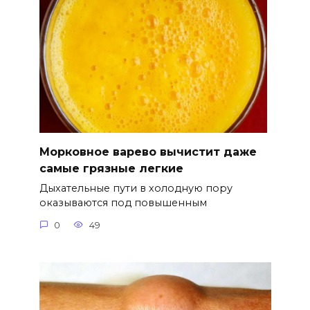
Морковное варево вычистит даже
самые грязные легкие
Дыхательные пути в холодную пору
оказываются под повышенным
0
49