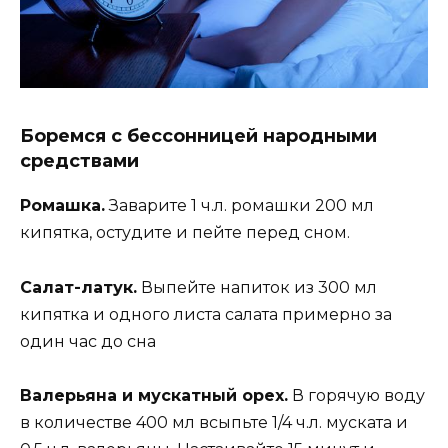
Боремся с бессонницей народными
средствами
Ромашка.
Заварите 1 ч.л. ромашки 200 мл
кипятка, остудите и пейте перед сном.
Салат-латук.
Выпейте напиток из 300 мл
кипятка и одного листа салата примерно за
один час до сна
Валерьяна и мускатный орех.
В горячую воду
в количестве 400 мл всыпьте 1/4 ч.л. муската и