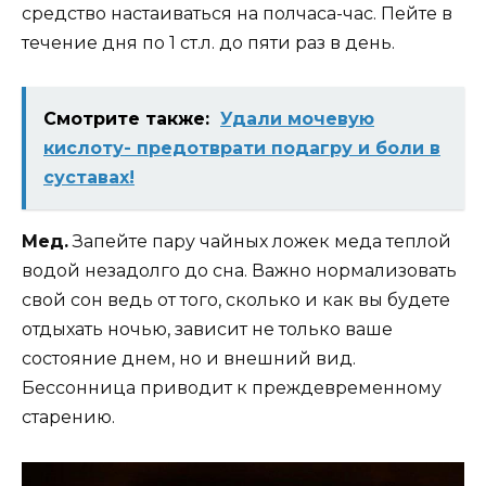
средство настаиваться на полчаса-час. Пейте в
течение дня по 1 ст.л. до пяти раз в день.
Смотрите также:
Удали мочевую
кислоту- предотврати подагру и боли в
суставах!
Мед.
Запейте пару чайных ложек меда теплой
водой незадолго до сна. Важно нормализовать
свой сон ведь от того, сколько и как вы будете
отдыхать ночью, зависит не только ваше
состояние днем, но и внешний вид.
Бессонница приводит к преждевременному
старению.