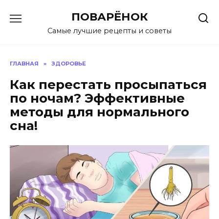
Перейти
ПОВАРЁНОК
к
содержанию
Самые лучшие рецепты и советы
ГЛАВНАЯ
»
ЗДОРОВЬЕ
Как перестать просыпаться
по ночам? Эффективные
методы для нормального
сна!