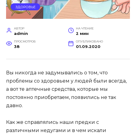
ЗДОРОВЬЕ
АВТОР
НА ЧТЕНИЕ
admin
2 мин
ПРОСМОТРОВ
ОПУБЛИКОВАНО
38
01.09.2020
Вы никогда не задумывались о том, что
проблемы со здоровьем у людей были всегда,
а вот те аптечные средства, которые мы
постоянно приобретаем, появились не так
давно.
Как же справлялись наши предки с
различными недугами и в чем искали