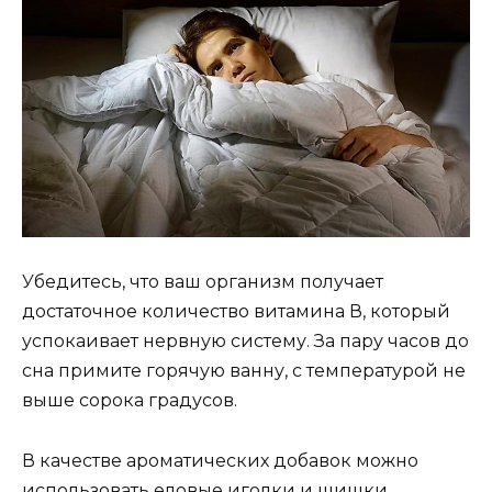
Убедитесь, что ваш организм получает
достаточное количество витамина В, который
успокаивает нервную систему. За пару часов до
сна примите горячую ванну, с температурой не
выше сорока градусов.
В качестве ароматических добавок можно
использовать еловые иголки и шишки.