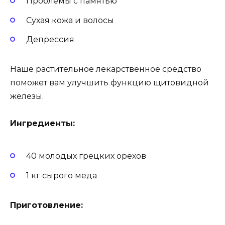
Проблемы с памятью
Сухая кожа и волосы
Депрессия
Наше растительное лекарственное средство
поможет вам улучшить функцию щитовидной
железы.
Ингредиенты:
40 молодых грецких орехов
1 кг сырого меда
Приготовление: