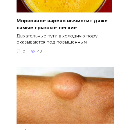
Морковное варево вычистит даже
самые грязные легкие
Дыхательные пути в холодную пору
оказываются под повышенным
0
49