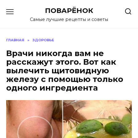
Перейти
ПОВАРЁНОК
к
содержанию
Самые лучшие рецепты и советы
ГЛАВНАЯ
»
ЗДОРОВЬЕ
Врачи никогда вам не
расскажут этого. Вот как
вылечить щитовидную
железу с помощью только
одного ингредиента