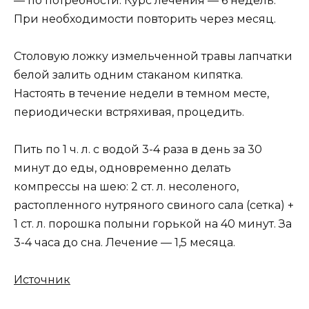
— по потребности. Курс лечения — 6 недель.
При необходимости повторить через месяц.
Столовую ложку измельченной травы лапчатки
белой залить одним стаканом кипятка.
Настоять в течение недели в темном месте,
периодически встряхивая, процедить.
Пить по 1 ч. л. с водой 3-4 раза в день за 30
минут до еды, одновременно делать
компрессы на шею: 2 ст. л. несоленого,
растопленного нутряного свиного сала (сетка) +
1 ст. л. порошка полыни горькой на 40 минут. За
3-4 часа до сна. Лечение — 1,5 месяца.
Источник