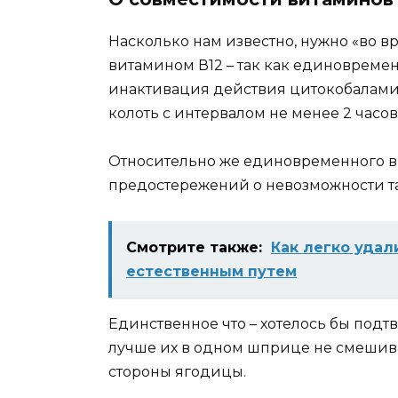
Насколько нам известно, нужно «во в
витамином В12 – так как единовреме
инактивация действия цитокобаламин
колоть с интервалом не менее 2 часов
Относительно же единовременного вв
предостережений о невозможности та
Смотрите также:
Как легко удал
естественным путем
Единственное что – хотелось бы подт
лучше их в одном шприце не смешиват
стороны ягодицы.