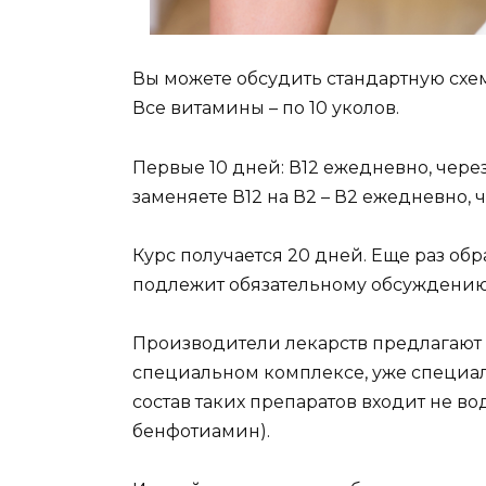
Вы можете обсудить стандартную сх
Все витамины – по 10 уколов.
Первые 10 дней: В12 ежедневно, через
заменяете В12 на В2 – В2 ежедневно, 
Курс получается 20 дней. Еще раз об
подлежит обязательному обсуждению
Производители лекарств предлагают
специальном комплексе, уже специа
состав таких препаратов входит не 
бенфотиамин).