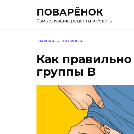
Перейти
ПОВАРЁНОК
к
содержанию
Самые лучшие рецепты и советы
ГЛАВНАЯ
»
ЗДОРОВЬЕ
Как правильно
группы В