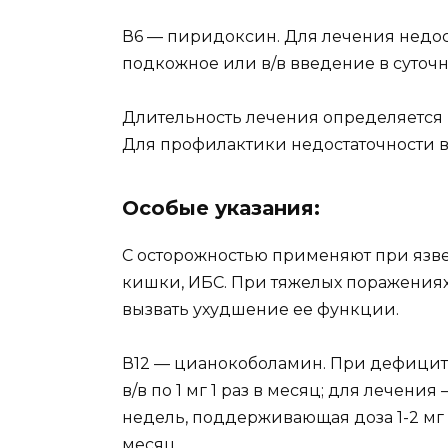
В6 — пиридоксин. Для лечения недос
подкожное или в/в введение в суточно
Длительность лечения определяется 
Для профилактики недостаточности ви
Особые указания:
С осторожностью применяют при язв
кишки, ИБС. При тяжелых поражениях
вызвать ухудшение ее функции.
В12 — цианокоболамин. При дефицит
в/в по 1 мг 1 раз в месяц; для лечения
недель, поддерживающая доза 1-2 мг в/
месяц.