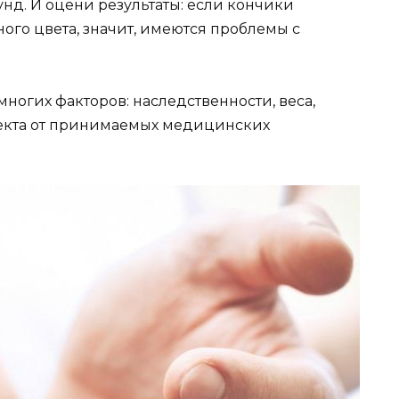
унд. И оцени результаты: если кончики
го цвета, значит, имеются проблемы с
многих факторов: наследственности, веса,
фекта от принимаемых медицинских