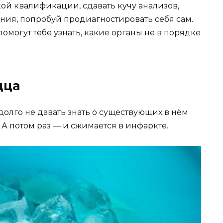
ой квалификации, сдавать кучу анализов,
ния, попробуй продиагностировать себя сам.
омогут тебе узнать, какие органы не в порядке
дца
олго не давать знать о существующих в нём
 А потом раз — и сжимается в инфаркте.