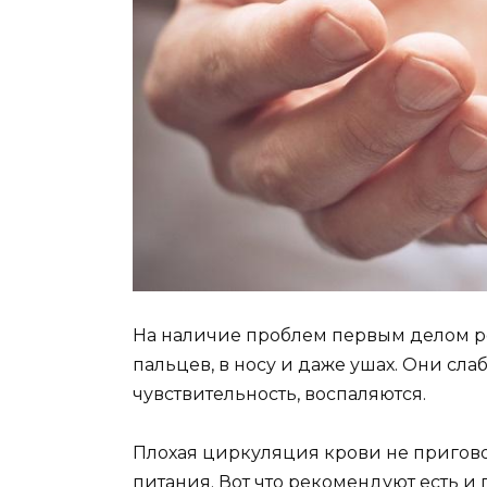
На наличие проблем первым делом р
пальцев, в носу и даже ушах. Они сла
чувствительность, воспаляются.
Плохая циркуляция крови не пригов
питания. Вот что рекомендуют есть 