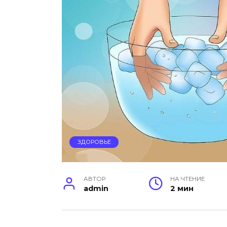
ЗДОРОВЬЕ
АВТОР
НА ЧТЕНИЕ
admin
2 мин