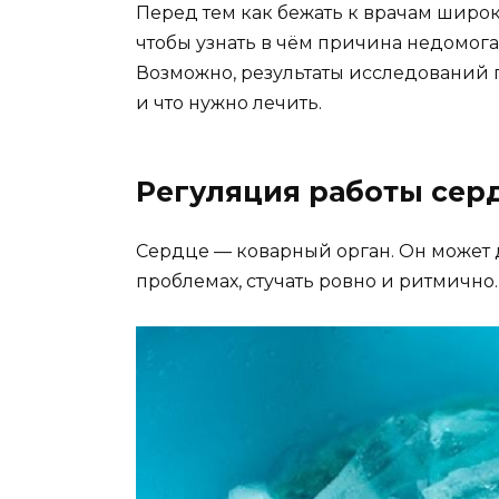
Перед тем как бежать к врачам широк
чтобы узнать в чём причина недомога
Возможно, результаты исследований п
и что нужно лечить.
Регуляция работы сер
Сердце — коварный орган. Он может д
проблемах, стучать ровно и ритмично.