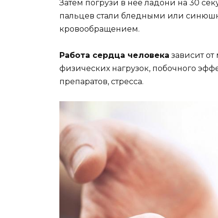
Затем погрузи в нее ладони на 30 сек
пальцев стали бледными или синюшно
кровообращением.
Работа сердца человека
зависит от 
физических нагрузок, побочного эф
препаратов, стресса.