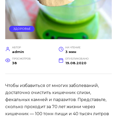
ЗДОРОВЬЕ
АВТОР
НА ЧТЕНИЕ
admin
3 мин
ПРОСМОТРОВ
ОПУБЛИКОВАНО
38
19.08.2020
Чтобы избавиться от многих заболеваний,
достаточно очистить кишечник слизи,
фекальных камней и паразитов. Представьте,
сколько проходит за 70 лет жизни через
кишечник — 100 тонн пищи и 40 тысяч литров