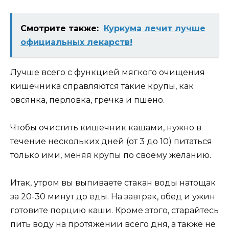
Смотрите также:
Куркума лечит лучше
официальных лекарств!
Лучше всего с функцией мягкого очищения
кишечника справляются такие крупы, как
овсянка, перловка, гречка и пшено.
Чтобы очистить кишечник кашами, нужно в
течение нескольких дней (от 3 до 10) питаться
только ими, меняя крупы по своему желанию.
Итак, утром вы выпиваете стакан воды натощак
за 20-30 минут до еды. На завтрак, обед и ужин
готовите порцию каши. Кроме этого, старайтесь
пить воду на протяжении всего дня, а также не