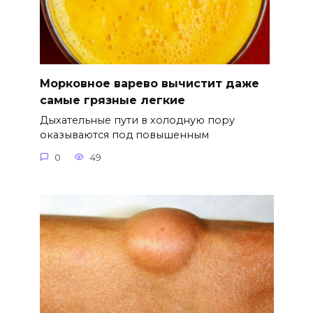
Морковное варево вычистит даже
самые грязные легкие
Дыхательные пути в холодную пору
оказываются под повышенным
0
49