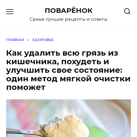
Перейти
ПОВАРЁНОК
к
содержанию
Самые лучшие рецепты и советы
ГЛАВНАЯ
»
ЗДОРОВЬЕ
Как удалить всю грязь из
кишечника, похудеть и
улучшить свое состояние:
один метод мягкой очистки
поможет