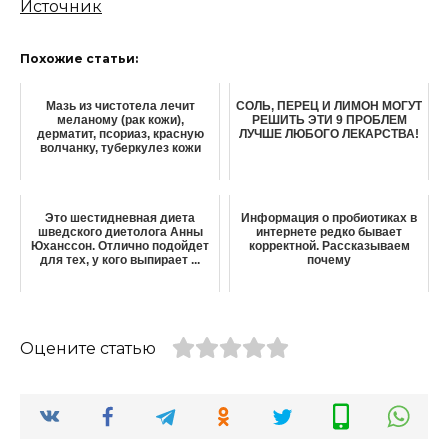
Источник
Похожие статьи:
Мазь из чистотела лечит
СОЛЬ, ПЕРЕЦ И ЛИМОН МОГУТ
меланому (рак кожи),
РЕШИТЬ ЭТИ 9 ПРОБЛЕМ
дерматит, псориаз, красную
ЛУЧШЕ ЛЮБОГО ЛЕКАРСТВА!
волчанку, туберкулез кожи
Это шестидневная диета
Информация о пробиотиках в
шведского диетолога Анны
интернете редко бывает
Юханссон. Отлично подойдет
корректной. Рассказываем
для тех, у кого выпирает ...
почему
Оцените статью