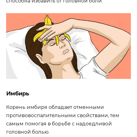
способна избавить от головной боли.
Имбирь
Корень имбиря обладает отменными
противовоспалительными свойствами, тем
самым помогая в борьбе с надоедливой
головной болью.