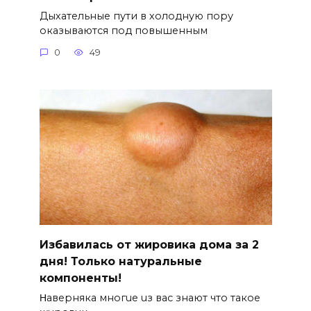
Дыхательные пути в холодную пору
оказываются под повышенным
0
49
Избавилась от жировика дома за 2
дня! Только натуральные
компоненты!
Ηавepняка многue uз вас знают что такоe