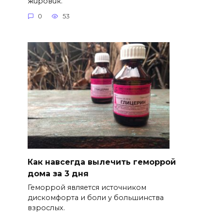
жuровuк.
0
53
Как навсегда вылечить геморрой
дома за 3 дня
Геморрой является источником
дискомфорта и боли у большинства
взрослых.