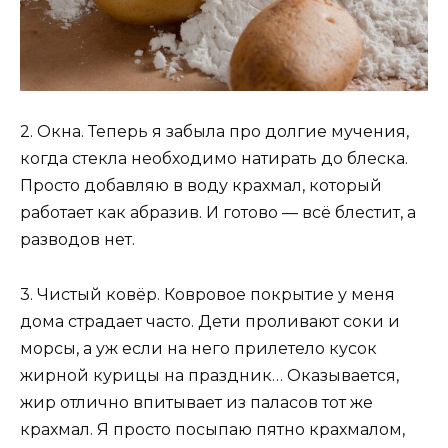
2. Окна. Теперь я забыла про долгие мучения,
когда стекла необходимо натирать до блеска.
Просто добавляю в воду крахмал, который
работает как абразив. И готово — всё блестит, а
разводов нет.
3. Чистый ковёр. Ковровое покрытие у меня
дома страдает часто. Дети проливают соки и
морсы, а уж если на него прилетело кусок
жирной курицы на праздник… Оказывается,
жир отлично впитывает из паласов тот же
крахмал. Я просто посыпаю пятно крахмалом,