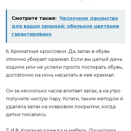
Смотрите также:
Чесночное лакомство
для ваших орхидей: обильное цветение
гарантировано
6. Ароматные кроссовки. Да, запах в обувь
отлично убирает крахмал. Если вы целый день
ходили или не успели просто постирать обувь,
достаточно на ночь насыпать в неё крахмал.
Он за несколько часов впитает запах, а на утро
получите чистую пару. Кстати, таким методом я
удаляла запах на ковровом покрытии, когда
детки писались.
7. И 8. Кожаная одежда и мебель. Почистила