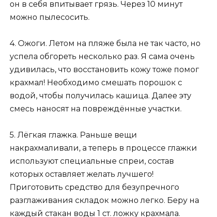
он в себя впитывает грязь. Через 10 минут
можно пылесосить.
4. Ожоги. Летом на пляже была не так часто, но
успела обгореть несколько раз. Я сама очень
удивилась, что восстановить кожу тоже помог
крахмал! Необходимо смешать порошок с
водой, чтобы получилась кашица. Далее эту
смесь наносят на повреждённые участки.
5. Лёгкая глажка. Раньше вещи
накрахмаливали, а теперь в процессе глажки
используют специальные спреи, состав
которых оставляет желать лучшего!
Приготовить средство для безупречного
разглаживания складок можно легко. Беру на
каждый стакан воды 1 ст. ложку крахмала.