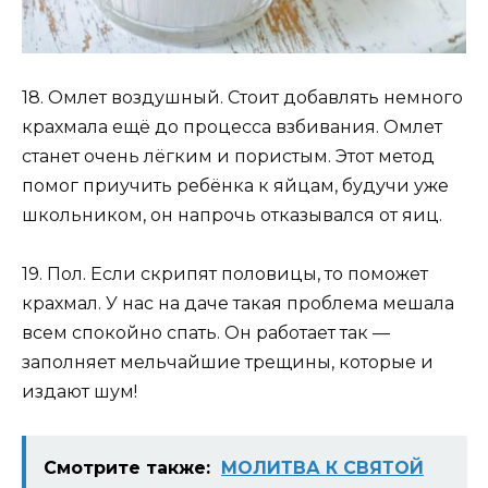
18. Омлет воздушный. Стоит добавлять немного
крахмала ещё до процесса взбивания. Омлет
станет очень лёгким и пористым. Этот метод
помог приучить ребёнка к яйцам, будучи уже
школьником, он напрочь отказывался от яиц.
19. Пол. Если скрипят половицы, то поможет
крахмал. У нас на даче такая проблема мешала
всем спокойно спать. Он работает так —
заполняет мельчайшие трещины, которые и
издают шум!
Смотрите также:
МОЛИТВА К СВЯТОЙ