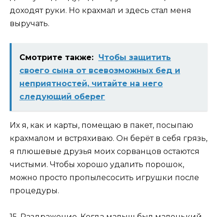
доходят руки. Но крахмал и здесь стал меня
выручать.
Смотрите также:
Чтобы защитить
своего сына от всевозможных бед и
неприятностей, читайте на него
следующий оберег
Их я, как и карты, помещаю в пакет, посыпаю
крахмалом и встряхиваю. Он берёт в себя грязь,
я плюшевые друзья моих сорванцов остаются
чистыми. Чтобы хорошо удалить порошок,
можно просто пропылесосить игрушки после
процедуры.
15. Раздражение. Когда малыш был маленький,