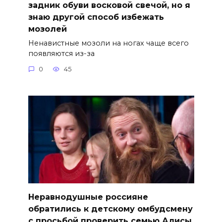
задник обуви восковой свечой, но я
знаю другой способ избежать
мозолей
Ненавистные мозоли на ногах чаще всего
появляются из-за
0
45
Неравнодушные россияне
обратились к детскому омбудсмену
с просьбой проверить семью Алисы