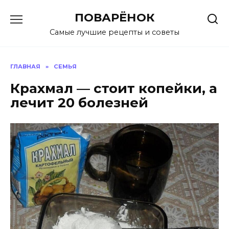
Перейти
ПОВАРЁНОК
к
содержанию
Самые лучшие рецепты и советы
ГЛАВНАЯ
»
СЕМЬЯ
Крахмал — стоит копейки, а
лечит 20 болезней