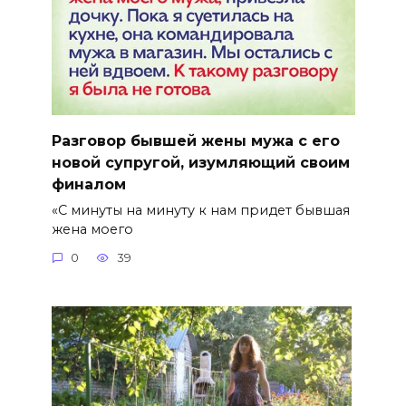
Разговор бывшей жены мужа с его
новой супругой, изумляющий своим
финалом
«С минуты на минуту к нам придет бывшая
жена моего
0
39