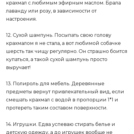
крахмал с любимым эфирным маслом. Брала
лаванду или розу, в зависимости от
настроения.
12. Сухой шампунь. Посыпать свою голову
крахмалом я не стала, а вот любимой собачке
шерсть так чищу регулярно. Он страшно боится
купаться, а такой сухой шампунь просто
выручает!
13. Полироль для мебель. Деревянные
предметы вернут привлекательный вид, если
смешать крахмал с водой в пропорции 1*1 и
протереть таким составом поверхности.
14. Игрушки. Едва успеваю стирать белье и
детскую одежду, а до игрушек вообще не