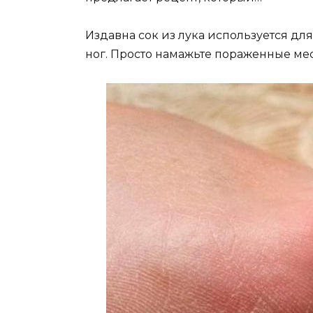
Издавна сок из лука используется дл
ног. Просто намажьте пораженные мес