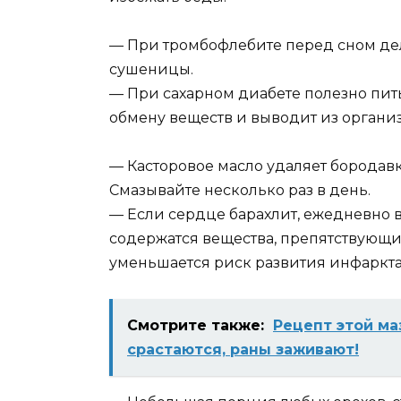
— При тромбофлебите перед сном дел
сушеницы.
— При сахарном диабете полезно пит
обмену веществ и выводит из органи
— Касторовое масло удаляет бородав
Смазывайте несколько раз в день.
— Если сердце барахлит, ежедневно 
содержатся вещества, препятствующие
уменьшается риск развития инфаркта
Смотрите также:
Рецепт этой ма
срастаются, раны заживают!