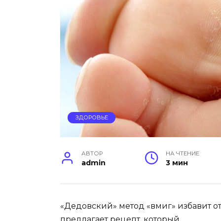
ЗДОРОВЬЕ
АВТОР
НА ЧТЕНИЕ
admin
3 мин
«Дедовский» метод «вмиг» избавит о
предлагает рецепт, который…