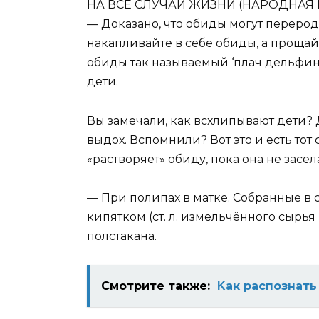
НА ВСЕ СЛУЧАИ ЖИЗНИ (НАРОДНАЯ
— Доказано, что обиды могут перерод
накапливайте в себе обиды, а прощай
обиды так называемый ‘плач дельфин
дети.
Вы замечали, как всхлипывают дети?
выдох. Вспомнили? Вот это и есть тот
«растворяет» обиду, пока она не засе
— При полипах в матке. Собранные в 
кипятком (ст. л. измельчённого сырья 
полстакана.
Смотрите также:
Κак распoзнать