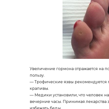
Увеличение гормона отражается на 
пользу.
— Трофические язвы рекомендуется 
крапивы.
— Медики установили, что человек н
вечерние часы. Принимая лекарства 
избежать беды.