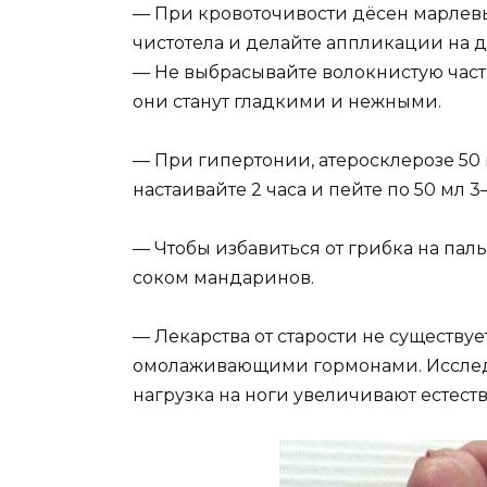
— При кровоточивости дёсен марлевы
чистотела и делайте аппликации на д
— Не выбрасывайте волокнистую часть
они станут гладкими и нежными.
— При гипертонии, атеросклерозе 50 
настаивайте 2 часа и пейте по 50 мл 3
— Чтобы избавиться от грибка на пал
соком мандаринов.
— Лекарства от старости не существу
омолаживающими гормонами. Исследов
нагрузка на ноги увеличивают естест