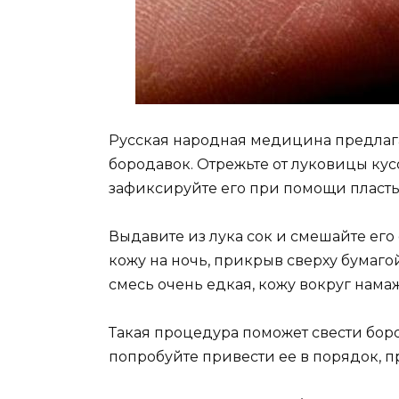
Русская народная медицина предлага
бородавок. Отрежьте от луковицы кусо
зафиксируйте его при помощи пласты
Выдавите из лука сок и смешайте его 
кожу на ночь, прикрыв сверху бумаго
смесь очень едкая, кожу вокруг нам
Такая процедура поможет свести боро
попробуйте привести ее в порядок, 