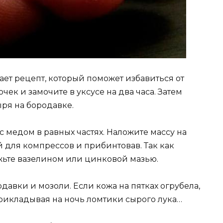
ет рецепт, который поможет избавиться от
чек и замочите в уксусе на два часа. Затем
ря на бородавке.
с медом в равных частях. Наложите массу на
й для компрессов и прибинтовав. Так как
ажьте вазелином или цинковой мазью.
давки и мозоли. Если кожа на пятках огрубела,
прикладывая на ночь ломтики сырого лука…