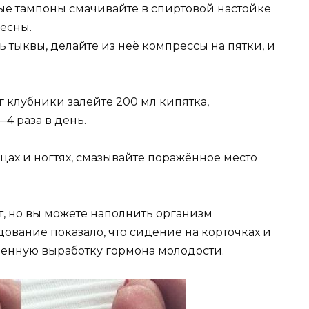
е тампоны смачивайте в спиртовой настойке
ёсны.
 тыквы, делайте из неё компрессы на пятки, и
г клубники залейте 200 мл кипятка,
—4 раза в день.
ьцах и ногтях, смазывайте поражённое место
ет, но вы можете наполнить организм
ание показало, что сидение на корточках и
венную выработку гормона молодости.