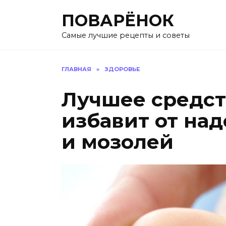
Перейти
ПОВАРЁНОК
к
содержанию
Самые лучшие рецепты и советы
ГЛАВНАЯ
»
ЗДОРОВЬЕ
Лучшее средст
избавит от на
и мозолей