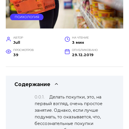
ПСИХОЛОГИЯ
АВТОР
НА ЧТЕНИЕ
Jull
3 мин
ПРОСМОТРОВ
ОПУБЛИКОВАНО
39
29.12.2019
Содержание
Делать покупки, это, на
первый взгляд, очень простое
занятие. Однако, если лучше
подумать, то оказывается, что,
бессознательные покупки