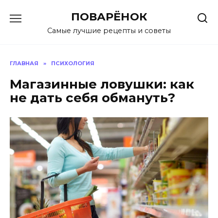
Перейти
ПОВАРЁНОК
к
содержанию
Самые лучшие рецепты и советы
ГЛАВНАЯ
»
ПСИХОЛОГИЯ
Магазинные ловушки: как
не дать себя обмануть?