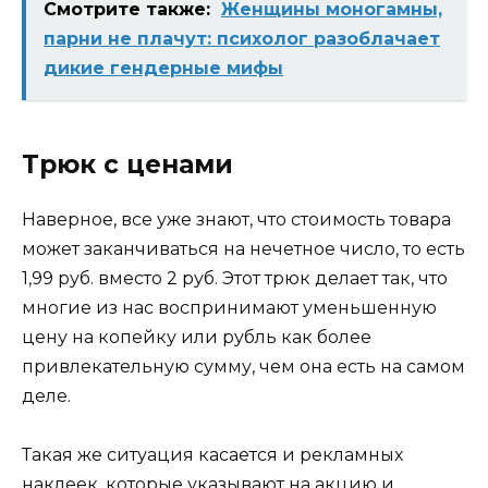
Смотрите также:
Женщины моногамны,
парни не плачут: психолог разоблачает
дикие гендерные мифы
Трюк с ценами
Наверное, все уже знают, что стоимость товара
может заканчиваться на нечетное число, то есть
1,99 руб. вместо 2 руб. Этот трюк делает так, что
многие из нас воспринимают уменьшенную
цену на копейку или рубль как более
привлекательную сумму, чем она есть на самом
деле.
Такая же ситуация касается и рекламных
наклеек, которые указывают на акцию и