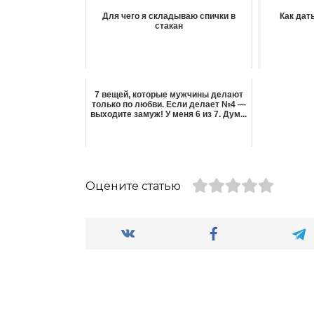
Для чего я складываю спички в
Как дат
стакан
7 вещей, которые мужчины делают
только по любви. Если делает №4 —
выходите замуж! У меня 6 из 7. Дум...
Оцените статью