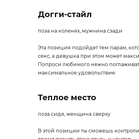
Догги-стайл
поза на коленях, мужчина сзади
Эта позиция подойдет тем парам, ко
секс, а девушка при этом может макс
Попроси любимого нежно поглаживать
максимальное удовольствие.
Теплое место
поза сидя, женщина сверху
В этой позиции ты сможешь контролиро