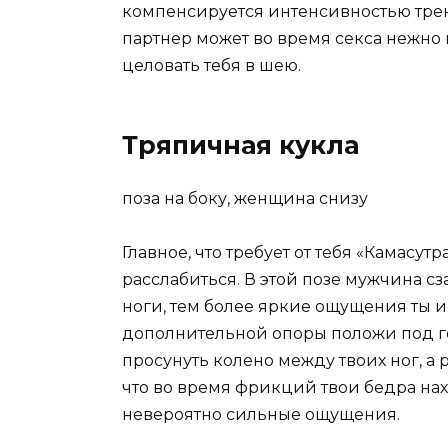
компенсируется интенсивностью трен
партнер может во время секса нежно 
целовать тебя в шею.
Тряпичная кукла
поза на боку, женщина снизу
Главное, что требует от тебя «Камасут
расслабиться. В этой позе мужчина сз
ноги, тем более яркие ощущения ты и
дополнительной опоры положи под г
просунуть колено между твоих ног, а 
что во время фрикций твои бедра нахо
невероятно сильные ощущения.