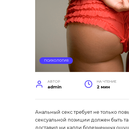
ПСИХОЛОГИЯ
АВТОР
НА ЧТЕНИЕ
admin
2 мин
Анальный секс требует не только по
сексуальной позиции должен быть та
доставил ни капли болезненных ощущ