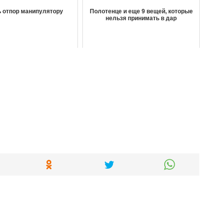
ь отпор манипулятору
Полотенце и еще 9 вещей, которые
нельзя принимать в дар