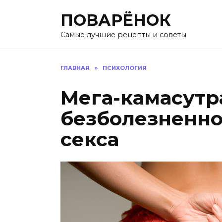
Перейти
ПОВАРЁНОК
к
содержанию
Самые лучшие рецепты и советы
ГЛАВНАЯ
»
ПСИХОЛОГИЯ
Мега-камасутра
безболезненно
секса