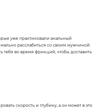
торые уже практиковали анальный
имально расслабиться со своим мужчиной.
 тебя во время фрикций, чтобы доставить
вать скорость и глубину, а он может в это