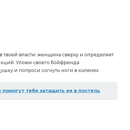
в твоей власти: женщина сверху и определяет
икций. Уложи своего бойфренда
ушку и попроси согнуть ноги в коленях.
е помогут тебе затащить ее в постель