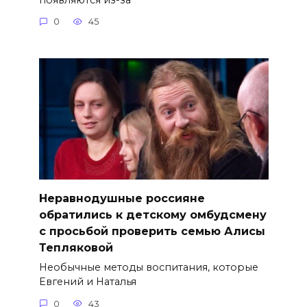
0
45
Неравнодушные россияне
обратились к детскому омбудсмену
с просьбой проверить семью Алисы
Тепляковой
Необычные методы воспитания, которые
Евгений и Наталья
0
43