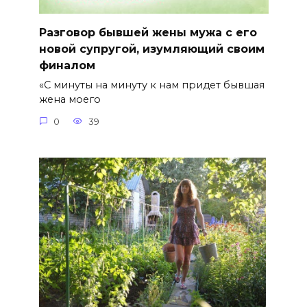
Разговор бывшей жены мужа с его
новой супругой, изумляющий своим
финалом
«С минуты на минуту к нам придет бывшая
жена моего
0
39