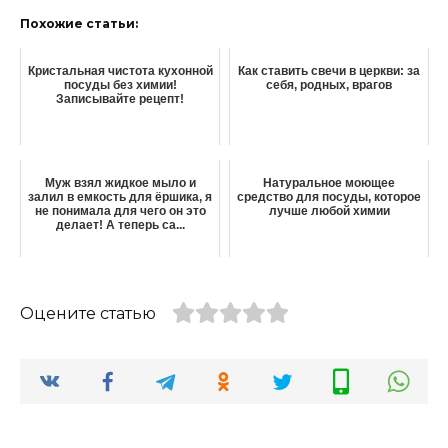
Похожие статьи:
Кристальная чистота кухонной
Как ставить свечи в церкви: за
посуды без химии!
себя, родных, врагов
Записывайте рецепт!
Муж взял жидкое мыло и
Натуральное моющее
залил в емкость для ёршика, я
средство для посуды, которое
не понимала для чего он это
лучше любой химии
делает! А теперь са...
Оцените статью