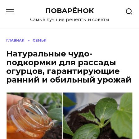
Перейти
ПОВАРЁНОК
к
содержанию
Самые лучшие рецепты и советы
ГЛАВНАЯ
»
СЕМЬЯ
Натуральные чудо-
подкормки для рассады
огурцов, гарантирующие
ранний и обильный урожай