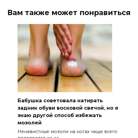
Вам также может понравиться
Бабушка советовала натирать
задник обуви восковой свечой, но я
знаю другой способ избежать
мозолей
Ненавистные мозоли на ногах чаще всего
появляются из-за