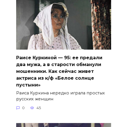
Раисе Куркиной — 95: ее предали
два мужа, а в старости обманули
мошенники. Как сейчас живет
актриса из к/ф «Белое солнце
пустыни»
Раиса Куркина нередко играла простых
русских женщин
0
45