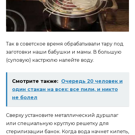
Так в советское время обрабатывали тару под
заготовки наши бабушки и мамы. В большую
(суповую) кастрюлю налейте воду.
Смотрите также:
Очередь 20 человек и
один стакан на всех: все пили, и никто
не болел
Сверху установите металлический дуршлаг
или специальную круглую решетку для
стерилизации банок. Когда вода начнет кипеть,