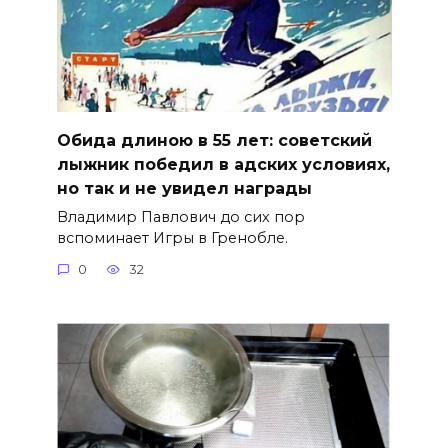
Обида длиною в 55 лет: советский
лыжник победил в адских условиях,
но так и не увидел награды
Владимир Павлович до сих пор
вспоминает Игры в Гренобле.
0
32