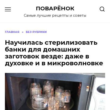
Перейти
ПОВАРЁНОК
к
содержанию
Самые лучшие рецепты и советы
ГЛАВНАЯ
»
БЕЗ РУБРИКИ
Научилась стерилизовать
банки для домашних
заготовок везде: даже в
духовке и в микроволновке