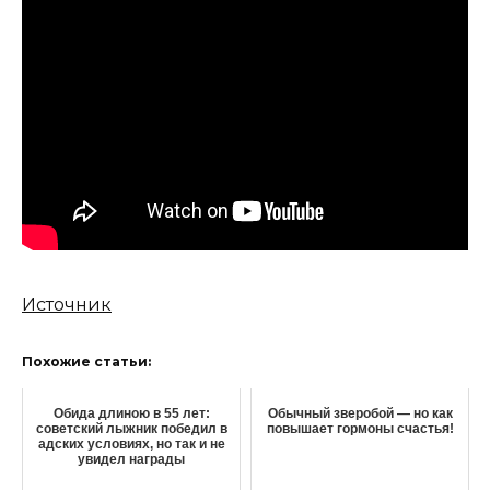
Источник
Похожие статьи:
Обида длиною в 55 лет:
Обычный зверобой — но как
советский лыжник победил в
повышает гормоны счастья!
адских условиях, но так и не
увидел награды