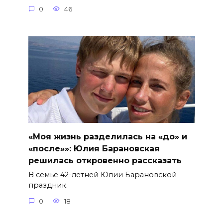
0
46
«Моя жизнь разделилась на «до» и
«после»»: Юлия Барановская
решилась откровенно рассказать
В семье 42-летней Юлии Барановской
праздник.
0
18