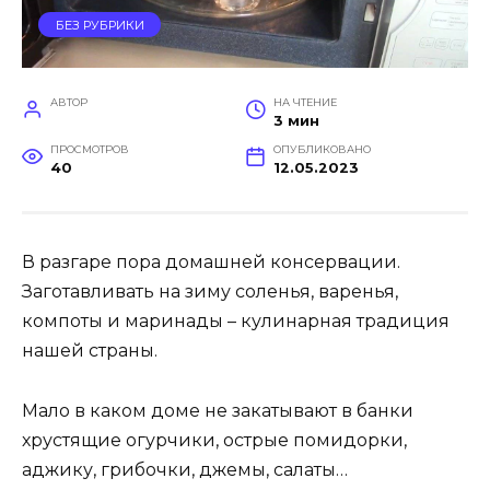
БЕЗ РУБРИКИ
АВТОР
НА ЧТЕНИЕ
3 мин
ПРОСМОТРОВ
ОПУБЛИКОВАНО
40
12.05.2023
В разгаре пора домашней консервации.
Заготавливать на зиму соленья, варенья,
компоты и маринады – кулинарная традиция
нашей страны.
Мало в каком доме не закатывают в банки
хрустящие огурчики, острые помидорки,
аджику, грибочки, джемы, салаты…