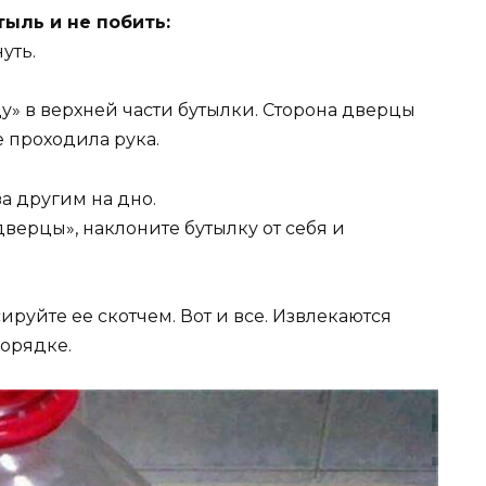
тыль и не побить:
уть.
» в верхней части бутылки. Сторона дверцы
е проходила рука.
а другим на дно.
«дверцы», наклоните бутылку от себя и
ируйте ее скотчем. Вот и все. Извлекаются
порядке.