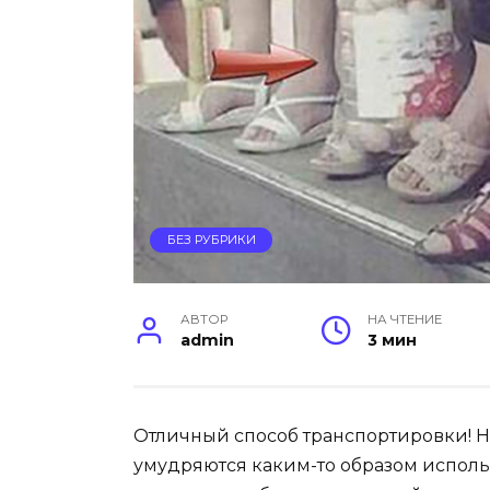
БЕЗ РУБРИКИ
АВТОР
НА ЧТЕНИЕ
admin
3 мин
Отличный способ транспортировки! Н
умудряются каким-то образом исполь