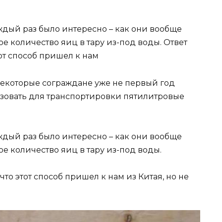
ждый раз было интересно – как они вообще
е количество яиц в тару из-под воды. Ответ
от способ пришел к нам
екоторые сограждане уже не первый год
зовать для транспортировки пятилитровые
ждый раз было интересно – как они вообще
е количество яиц в тару из-под воды.
что этот способ пришел к нам из Китая, но не