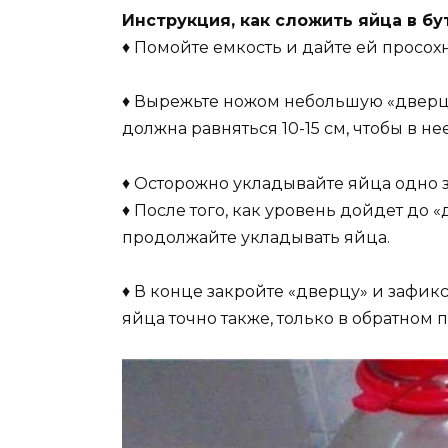
Инструкция, как сложить яйца в бу
♦ Помойте емкость и дайте ей просохн
♦ Вырежьте ножом небольшую «дверцу
должна равняться 10-15 см, чтобы в не
♦ Осторожно укладывайте яйца одно з
♦ После того, как уровень дойдет до 
продолжайте укладывать яйца.
♦ В конце закройте «дверцу» и зафикс
яйца точно также, только в обратном 