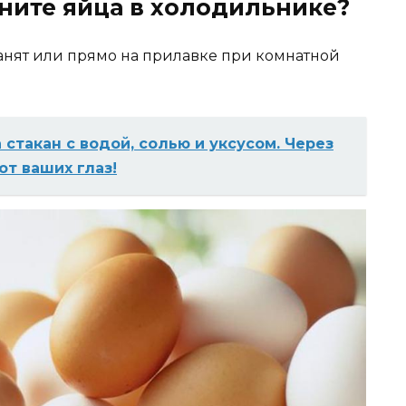
ните яйца в холодильнике?
анят или прямо на прилавке при комнатной
 стакан с водой, солью и уксусом. Через
от ваших глаз!