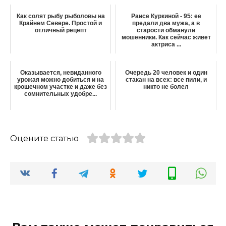
Как солят рыбу рыболовы на
Раисе Куркиной - 95: ее
Крайнем Севере. Простой и
предали два мужа, а в
отличный рецепт
старости обманули
мошенники. Как сейчас живет
актриса ...
Оказывается, невиданного
Очередь 20 человек и один
урожая можно добиться и на
стакан на всех: все пили, и
крошечном участке и даже без
никто не болел
сомнительных удобре...
Оцените статью