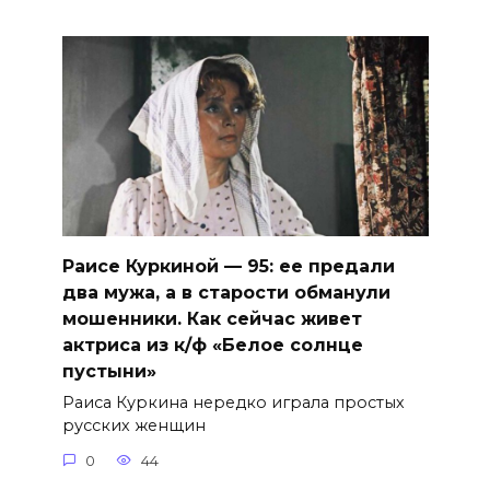
Раисе Куркиной — 95: ее предали
два мужа, а в старости обманули
мошенники. Как сейчас живет
актриса из к/ф «Белое солнце
пустыни»
Раиса Куркина нередко играла простых
русских женщин
0
44