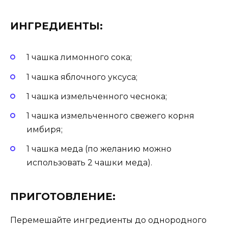
ИНГРЕДИЕНТЫ:
1 чашка лимонного сока;
1 чашка яблочного уксуса;
1 чашка измельченного чеснока;
1 чашка измельченного свежего корня
имбиря;
1 чашка меда (по желанию можно
использовать 2 чашки меда).
ПРИГОТОВЛЕНИЕ:
Перемешайте ингредиенты до однородного