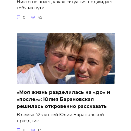
Никто не знает, какая ситуация поджидает
тебя на пути.
0
45
«Моя жизнь разделилась на «до» и
«после»»: Юлия Барановская
решилась откровенно рассказать
В семье 42-летней Юлии Барановской
праздник.
0
17