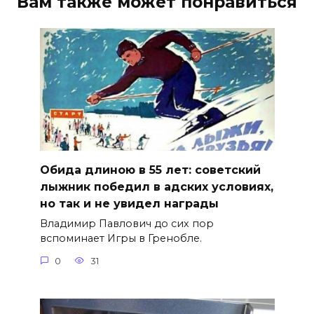
Вам также может понравиться
Обида длиною в 55 лет: советский
лыжник победил в адских условиях,
но так и не увидел награды
Владимир Павлович до сих пор
вспоминает Игры в Гренобле.
0
31