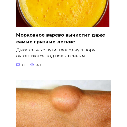
Морковное варево вычистит даже
самые грязные легкие
Дыхательные пути в холодную пору
оказываются под повышенным
0
49