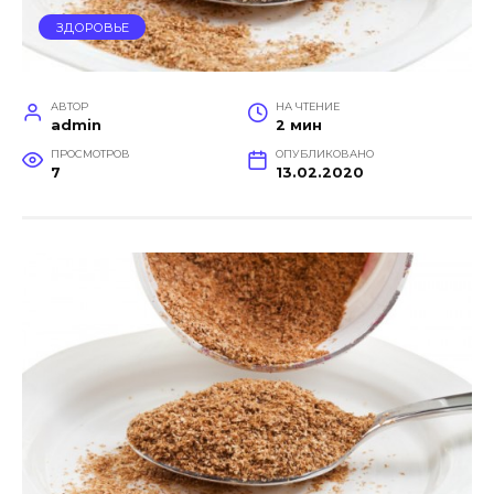
ЗДОРОВЬЕ
АВТОР
НА ЧТЕНИЕ
admin
2 мин
ПРОСМОТРОВ
ОПУБЛИКОВАНО
7
13.02.2020