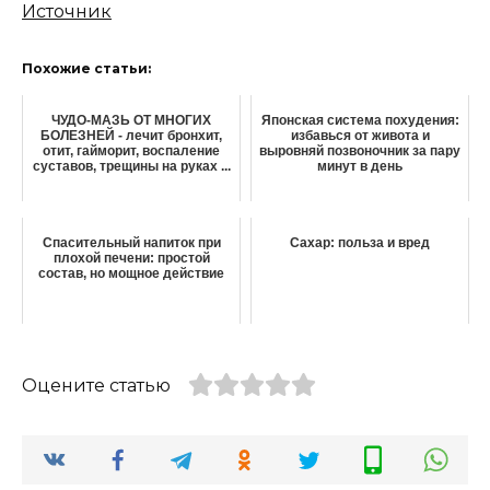
Источник
Похожие статьи:
ЧУДО-МАЗЬ ОТ МНОГИХ
Японская система похудения:
БОЛЕЗНЕЙ - лечит бронхит,
избавься от живота и
отит, гайморит, воспаление
выровняй позвоночник за пару
суставов, трещины на руках ...
минут в день
Спасительный напиток при
Сахар: польза и вред
плохой печени: простой
состав, но мощное действие
Оцените статью