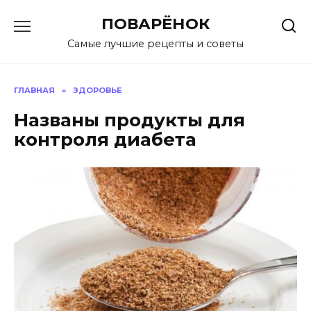
Перейти
ПОВАРЁНОК
к
содержанию
Самые лучшие рецепты и советы
ГЛАВНАЯ
»
ЗДОРОВЬЕ
Названы продукты для
контроля диабета