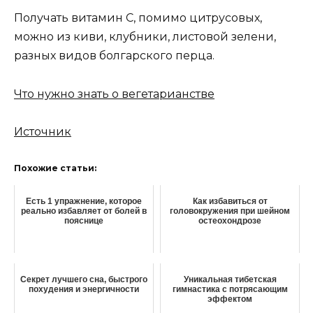
Получать витамин С, помимо цитрусовых,
можно из киви, клубники, листовой зелени,
разных видов болгарского перца.
Что нужно знать о вегетарианстве
Источник
Похожие статьи:
Есть 1 упражнение, которое
Как избавиться от
реально избавляет от болей в
головокружения при шейном
пояснице
остеохондрозе
Секрет лучшего сна, быстрого
Уникальная тибетская
похудения и энергичности
гимнастика с потрясающим
эффектом