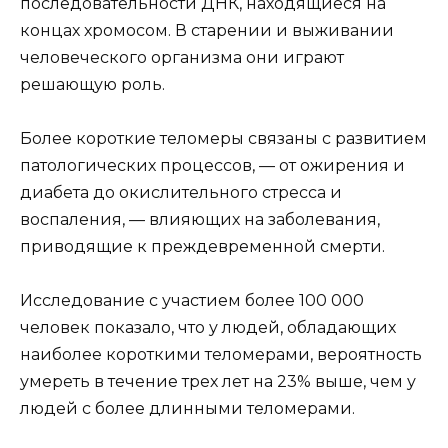
последовательности ДНК, находящиеся на
концах хромосом. В старении и выживании
человеческого организма они играют
решающую роль.
Более короткие теломеры связаны с развитием
патологических процессов, — от ожирения и
диабета до окислительного стресса и
воспаления, — влияющих на заболевания,
приводящие к преждевременной смерти.
Исследование с участием более 100 000
человек показало, что у людей, обладающих
наиболее короткими теломерами, вероятность
умереть в течение трех лет на 23% выше, чем у
людей с более длинными теломерами.