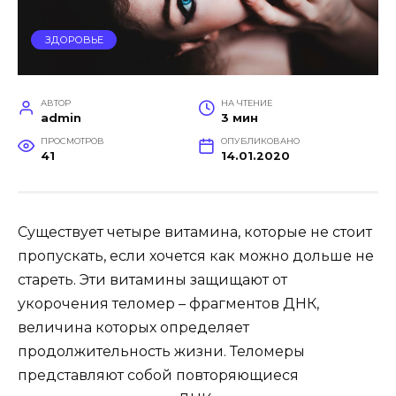
ЗДОРОВЬЕ
АВТОР
НА ЧТЕНИЕ
admin
3 мин
ПРОСМОТРОВ
ОПУБЛИКОВАНО
41
14.01.2020
Существует четыре витамина, которые не стоит
пропускать, если хочется как можно дольше не
стареть. Эти витамины защищают от
укорочения теломер – фрагментов ДНК,
величина которых определяет
продолжительность жизни.
Теломеры
представляют собой повторяющиеся