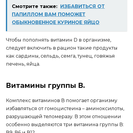
Смотрите также:
ИЗБАВИТЬСЯ ОТ
ПАПИЛЛОМ ВАМ ПОМОЖЕТ
ОБЫКНОВЕННОЕ КУРИНОЕ ЯЙЦО
Чтобы пополнять витамин D в организме,
следует включить в рацион такие продукты
как сардины, сельдь, семга, тунец, говяжья
печень, яйца.
Витамины группы В.
Комплекс витаминов В помогает организму
избавляться от гомоцистеина – аминоксилоты,
разрушающей теломеразу. В этом отношении
особенно выделяются три витамина группы В:
В9, В6 и В12.