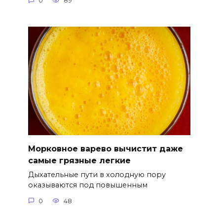
0
89
Морковное варево вычистит даже
самые грязные легкие
Дыхательные пути в холодную пору
оказываются под повышенным
0
48