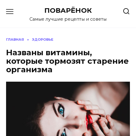
Перейти
ПОВАРЁНОК
к
содержанию
Самые лучшие рецепты и советы
ГЛАВНАЯ
»
ЗДОРОВЬЕ
Названы витамины,
которые тормозят старение
организма