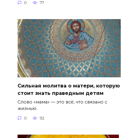
0
77
Сильная молитва о матери, которую
стоит знать праведным детям
Слово «мама» — это всё, что связано с
жизнью.
0
92