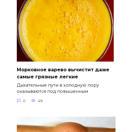
Морковное варево вычистит даже
самые грязные легкие
Дыхательные пути в холодную пору
оказываются под повышенным
0
49