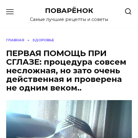
Перейти
ПОВАРЁНОК
к
содержанию
Самые лучшие рецепты и советы
ГЛАВНАЯ
»
ЗДОРОВЬЕ
ПЕРВАЯ ПОМОЩЬ ПРИ
СГЛАЗЕ: процедура совсем
несложная, но зато очень
действенная и проверена
не одним веком..