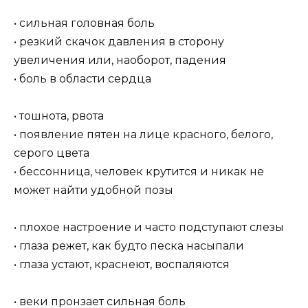
• сильная головная боль
• резкий скачок давления в сторону
увеличения или, наоборот, падения
• боль в области сердца
• тошнота, рвота
• появление пятен на лице красного, белого,
серого цвета
• бессонница, человек крутится и никак не
может найти удобной позы
• плохое настроение и часто подступают слезы
• глаза режет, как будто песка насыпали
• глаза устают, краснеют, воспаляются
• веки пронзает сильная боль