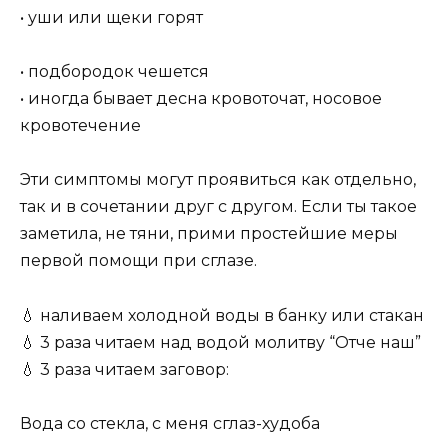
• уши или щеки горят
• подбородок чешется
• иногда бывает десна кровоточат, носовое
кровотечение
Эти симптомы могут проявиться как отдельно,
так и в сочетании друг с другом. Если ты такое
заметила, не тяни, прими простейшие меры
первой помощи при сглазе.
💧 наливаем холодной воды в банку или стакан
💧 3 раза читаем над водой молитву “Отче наш”
💧 3 раза читаем заговор:
Вода со стекла, с меня сглаз-худоба