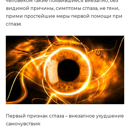
человеком такие появившиеся внезапно, без
видимой причины, симптомы сглаза, не тяни,
прими простейшие меры первой помощи при
сглазе.
Первый признак сглаза – внезапное ухудшение
самочувствия: