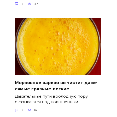
0
87
Морковное варево вычистит даже
самые грязные легкие
Дыхательные пути в холодную пору
оказываются под повышенным
0
47