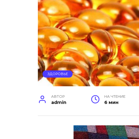
ЗДОРОВЬЕ
АВТОР
НА ЧТЕНИЕ
admin
6 мин