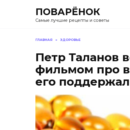
Перейти
ПОВАРЁНОК
к
содержанию
Самые лучшие рецепты и советы
ГЛАВНАЯ
»
ЗДОРОВЬЕ
Петр Таланов 
фильмом про в
его поддержа