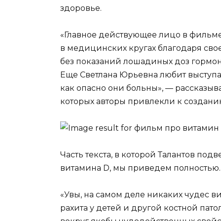
здоровье.
«Главное действующее лицо в фильме 
в медицинских кругах благодаря сво
без показаний лошадиных доз гормоно
Еще Светлана Юрьевна любит выступат
как опасно они больны», — рассказыва
которых авторы привлекли к создани
Часть текста, в которой Талантов под
витамина D, мы приведем полностью.
«Увы, на самом деле никаких чудес в
рахита у детей и другой костной пат