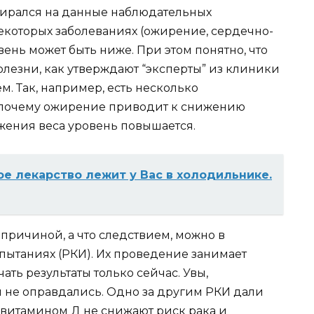
пирался на данные наблюдательных
екоторых заболеваниях (ожирение, сердечно-
вень может быть ниже. При этом понятно, что
лезни, как утверждают “эксперты” из клиники
м. Так, например, есть несколько
 почему ожирение приводит к снижению
ижения веса уровень повышается.
е лекарство лежит у Вас в холодильнике.
 причиной, а что следствием, можно в
ытаниях (РКИ). Их проведение занимает
ть результаты только сейчас. Увы,
 не оправдались. Одно за другим РКИ дали
 витамином Д не снижают риск рака и