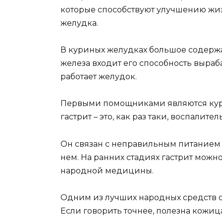
которые способствуют улучшению жиз
желудка.
В куриных желудках большое содержа
железа входит его способность выра
работает желудок.
Первыми помощниками являются курин
гастрит – это, как раз таки, воспалит
Он связан с неправильным питанием
нем. На ранних стадиях гастрит мож
народной медицины.
Одним из лучших народных средств о
Если говорить точнее, полезна кожиц