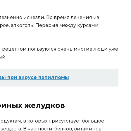
лезненно исчезли. Во время лечения из
трое, алкоголь. Перерыв между курсами
м рецептом пользуются очень многие люди уже
ый.
авы при вирусе папилломы
риных желудков
одуктам, в которых присутствует большое
еществ. В частности, белков, витаминов,