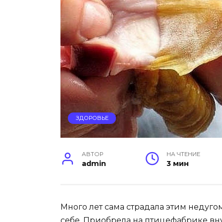
ЗДОРОВЬЕ
АВТОР
НА ЧТЕНИЕ
admin
3 мин
Много лет сама страдала этим недуго
себе. Приобрела на птицефабрике вн