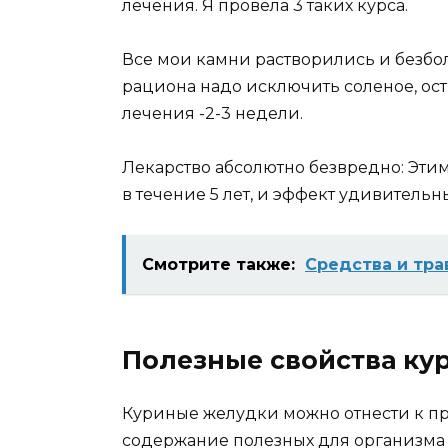
лечения. Я провела 3 таких курса.
Все мои камни растворились и безбо
рациона надо исключить соленое, ос
лечения -2-3 недели.
Лекарство абсолютно безвредно: Эти
в течение 5 лет, и эффект удивительн
Смотрите также:
Средства и тр
Полезные свойства ку
Куриные желудки можно отнести к пр
содержание полезных для организма в