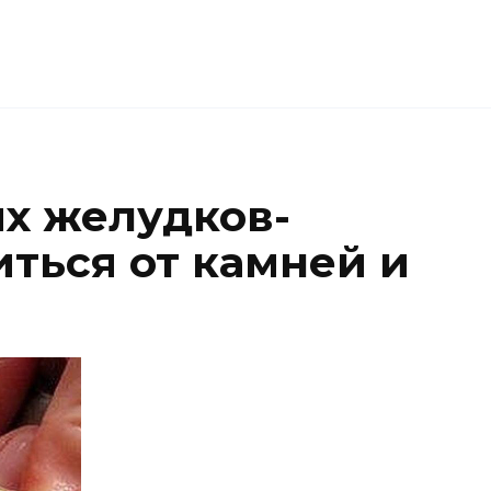
х желудков-
иться от камней и