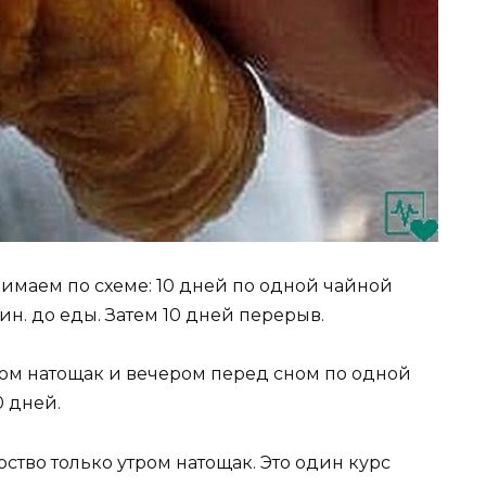
маем по схеме: 10 дней по одной чайной
ин. до еды. Затем 10 дней перерыв.
ром натощак и вечером перед сном по одной
0 дней.
тво только утром натощак. Это один курс