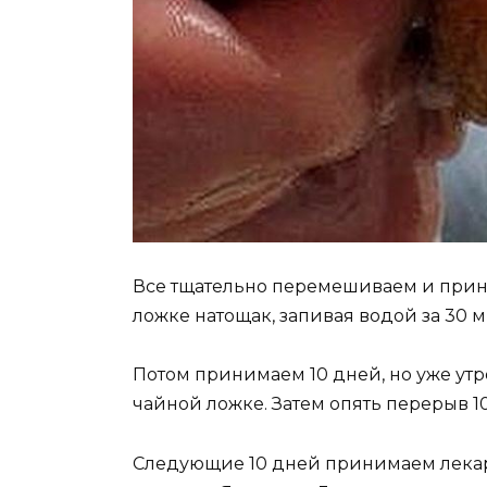
Все тщательно перемешиваем и прини
ложке натощак, запивая водой за 30 м
Потом принимаем 10 дней, но уже ут
чайной ложке. Затем опять перерыв 1
Следующие 10 дней принимаем лекарс