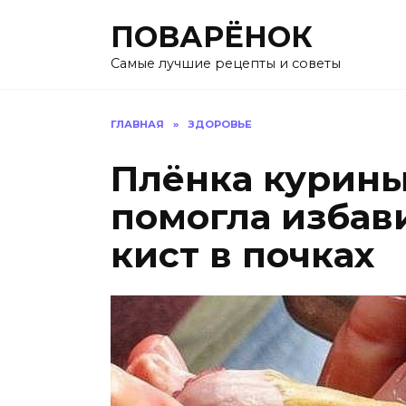
Перейти
ПОВАРЁНОК
к
содержанию
Самые лучшие рецепты и советы
ГЛАВНАЯ
»
ЗДОРОВЬЕ
Плёнка курины
помогла избав
кист в почках