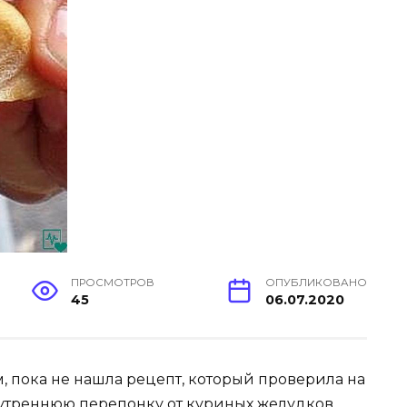
ПРОСМОТРОВ
ОПУБЛИКОВАНО
45
06.07.2020
м, пока не нашла рецепт, который проверила на
утреннюю перепонку от куриных желудков,