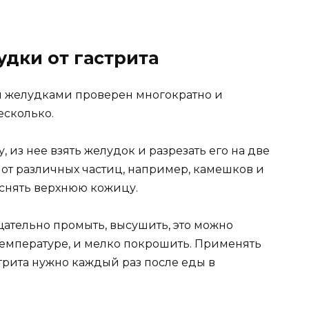
дки от гастрита
и желудками проверен многократно и
есколько.
, из нее взять желудок и разрезать его на две
о от различных частиц, например, камешков и
т снять верхнюю кожицу.
щательно промыть, высушить, это можно
емпературе, и мелко покрошить. Применять
рита нужно каждый раз после еды в