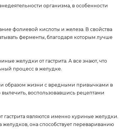
недеятельности организма, в особенности
ние фолиевой кислоты и железа. В свойства
батывать ферменты, благодаря которым лучше
ые желудки от гастрита. А все знают, что
ельный процесс в желудке.
 и образом жизни с вредными привычками в
но вылечить, воспользовавшись рецептами
т гастрита являются именно куриные желудки.
а желудков, она способствует перевариванию