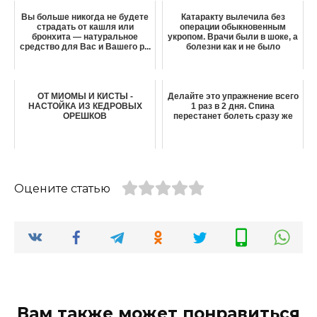
Вы больше никогда не будете
Катаракту вылечила без
страдать от кашля или
операции обыкновенным
бронхита — натуральное
укропом. Врачи были в шоке, а
средство для Вас и Вашего р...
болезни как и не было
ОТ МИОМЫ И КИСТЫ -
Делайте это упражнение всего
НАСТОЙКА ИЗ КЕДРОВЫХ
1 раз в 2 дня. Спина
ОРЕШКОВ
перестанет болеть сразу же
Оцените статью
Вам также может понравиться