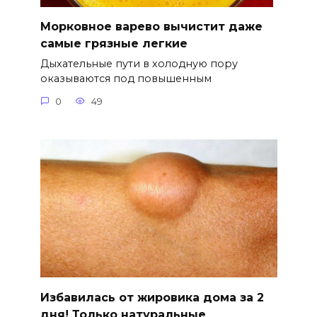
Морковное варево вычистит даже
самые грязные легкие
Дыхательные пути в холодную пору
оказываются под повышенным
0
49
Избавилась от жировика дома за 2
дня! Только натуральные