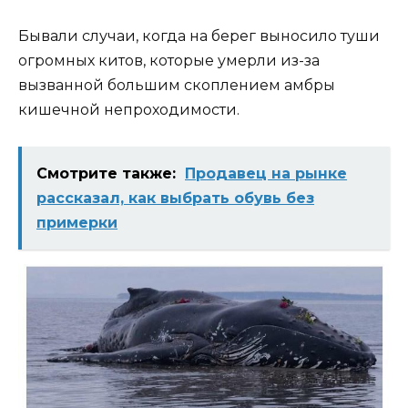
Бывали случаи, когда на берег выносило туши
огромных китов, которые умерли из-за
вызванной большим скоплением амбры
кишечной непроходимости.
Смотрите также:
Продавец на рынке
рассказал, как выбрать обувь без
примерки