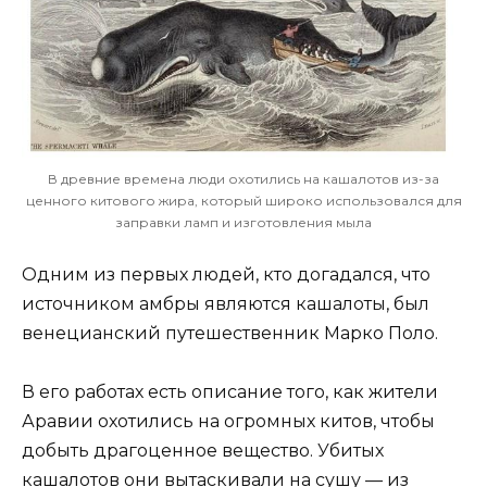
В древние времена люди охотились на кашалотов из-за
ценного китового жира, который широко использовался для
заправки ламп и изготовления мыла
Одним из первых людей, кто догадался, что
источником амбры являются кашалоты, был
венецианский путешественник Марко Поло.
В его работах есть описание того, как жители
Аравии охотились на огромных китов, чтобы
добыть драгоценное вещество. Убитых
кашалотов они вытаскивали на сушу — из