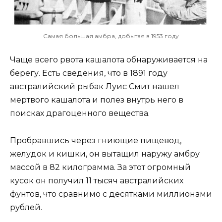
Самая большая амбра, добытая в 1953 году
Чаще всего рвота кашалота обнаруживается на
берегу. Есть сведения, что в 1891 году
австралийский рыбак Луис Смит нашел
мертвого кашалота и полез внутрь него в
поисках драгоценного вещества.
Пробравшись через гниющие пищевод,
желудок и кишки, он вытащил наружу амбру
массой в 82 килограмма. За этот огромный
кусок он получил 11 тысяч австралийских
фунтов, что сравнимо с десятками миллионами
рублей.