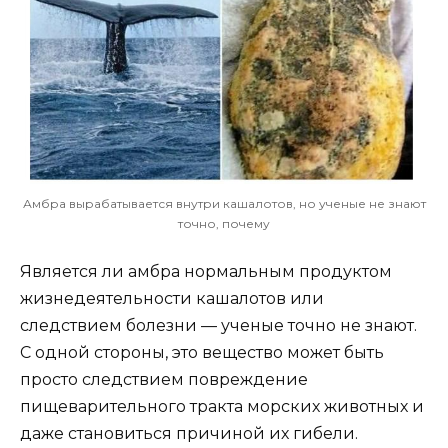
Амбра вырабатывается внутри кашалотов, но ученые не знают
точно, почему
Является ли амбра нормальным продуктом
жизнедеятельности кашалотов или
следствием болезни — ученые точно не знают.
С одной стороны, это вещество может быть
просто следствием повреждение
пищеварительного тракта морских животных и
даже становиться причиной их гибели.