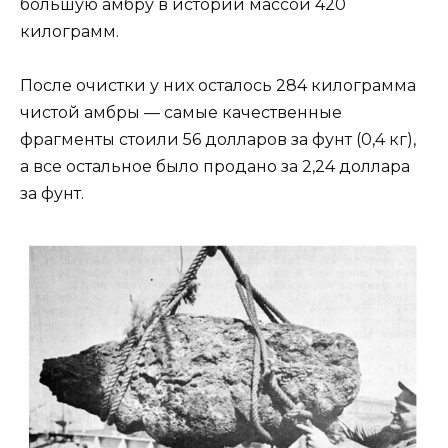
большую амбру в истории массой 420
килограмм.
После очистки у них осталось 284 килограмма
чистой амбры — самые качественные
фрагменты стоили 56 долларов за фунт (0,4 кг),
а все остальное было продано за 2,24 доллара
за фунт.