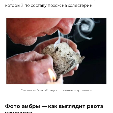
который по составу похож на холестерин.
Старая амбра обладает приятным ароматом
Фото амбры — как выглядит рвота
кашалота