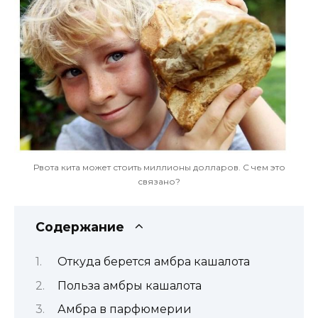
Рвота кита может стоить миллионы долларов. С чем это
связано?
Содержание
Откуда берется амбра кашалота
Польза амбры кашалота
Амбра в парфюмерии