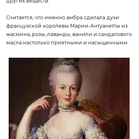
других веществ.
Считается, что именно амбра сделала духи
французской королевы Марии-Антуанетты из
жасмина, розы, лаванды, ванили и сандалового
масла настолько приятными и насыщенными.