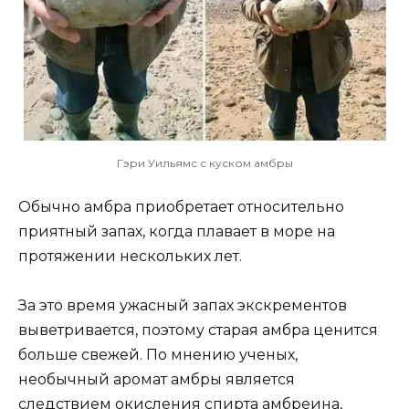
Гэри Уильямс с куском амбры
Обычно амбра приобретает относительно
приятный запах, когда плавает в море на
протяжении нескольких лет.
За это время ужасный запах экскрементов
выветривается, поэтому старая амбра ценится
больше свежей. По мнению ученых,
необычный аромат амбры является
следствием окисления спирта амбреина,