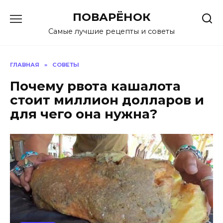
Перейти
ПОВАРЁНОК
к
содержанию
Самые лучшие рецепты и советы
ГЛАВНАЯ
»
СОВЕТЫ
Почему рвота кашалота
стоит миллион долларов и
для чего она нужна?