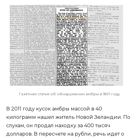
Газетная статья об обнаружении амбры в 1891 году
В 2011 году кусок амбры массой в 40
килограмм нашел житель Новой Зеландии. По
слухам, он продал находку за 400 тысяч
долларов. В пересчете на рубли, речь идет о