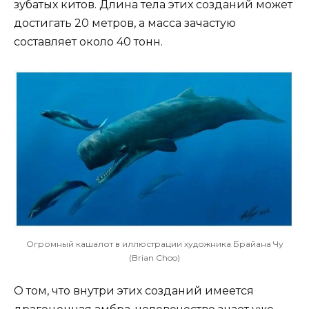
зубатых китов. Длина тела этих созданий может
достигать 20 метров, а масса зачастую
составляет около 40 тонн.
Огромный кашалот в иллюстрации художника Брайана Чу
(Brian Choo)
О том, что внутри этих созданий имеется