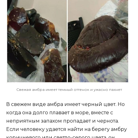
Свежая амбра имеет темный оттенок и ужасно пахнет
В свежем виде амбра имеет черный цвет. Но
когда она долго плавает в море, вместе с
неприятным запахом пропадает и чернота.
Если человеку удается найти на берегу амбру
коричневого или светло-серого цвета, он