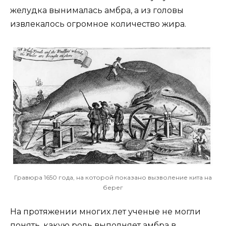
желудка вынималась амбра, а из головы
извлекалось огромное количество жира.
Гравюра 1650 года, на которой показано вызволение кита на
берег
На протяжении многих лет ученые не могли
понять, какую роль выполняет амбра в