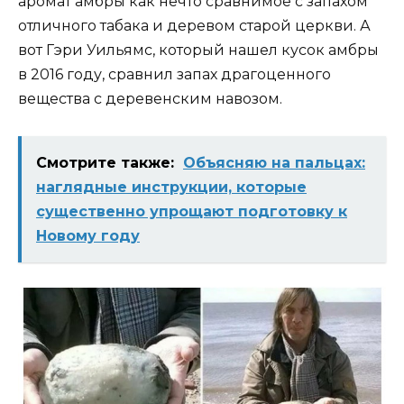
аромат амбры как нечто сравнимое с запахом
отличного табака и деревом старой церкви. А
вот Гэри Уильямс, который нашел кусок амбры
в 2016 году, сравнил запах драгоценного
вещества с деревенским навозом.
Смотрите также:
Объясняю на пальцах:
наглядные инструкции, которые
существенно упрощают подготовку к
Новому году