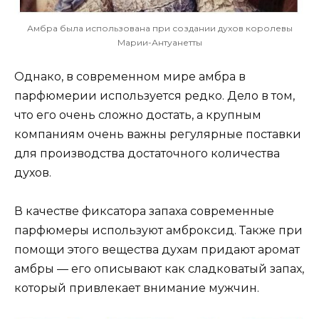
Амбра была использована при создании духов королевы
Марии-Антуанетты
Однако, в современном мире амбра в
парфюмерии используется редко. Дело в том,
что его очень сложно достать, а крупным
компаниям очень важны регулярные поставки
для производства достаточного количества
духов.
В качестве фиксатора запаха современные
парфюмеры используют амброксид. Также при
помощи этого вещества духам придают аромат
амбры — его описывают как сладковатый запах,
который привлекает внимание мужчин.