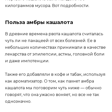
килограммов мусора. Вот подробности.
Польза амбры кашалота
В древние времена рвота кашалота считалась
чуть ли не панацеей от всех болезней. Ее в
небольших количествах принимали в качестве
лекарства от эпилепсии, астмы, головной боли
и даже импотенции.
Также его добавляли в кофе и табак, используя
как ароматизатор. О том, как пахнет амбра
кашалота мы поговорим чуть ниже — обычно
говорят, что она ужасно воняет, но все не так
однозначно.