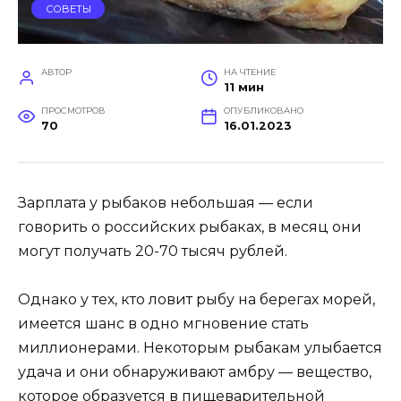
СОВЕТЫ
АВТОР
НА ЧТЕНИЕ
11 мин
ПРОСМОТРОВ
ОПУБЛИКОВАНО
70
16.01.2023
Зарплата у рыбаков небольшая — если
говорить о российских рыбаках, в месяц они
могут получать 20-70 тысяч рублей.
Однако у тех, кто ловит рыбу на берегах морей,
имеется шанс в одно мгновение стать
миллионерами. Некоторым рыбакам улыбается
удача и они обнаруживают амбру — вещество,
которое образуется в пищеварительной