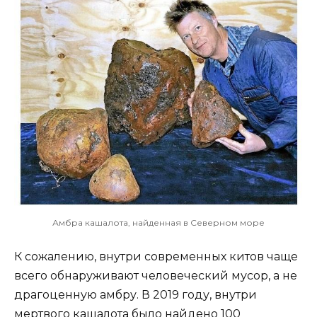
Амбра кашалота, найденная в Северном море
К сожалению, внутри современных китов чаще
всего обнаруживают человеческий мусор, а не
драгоценную амбру. В 2019 году, внутри
мертвого кашалота было найдено 100