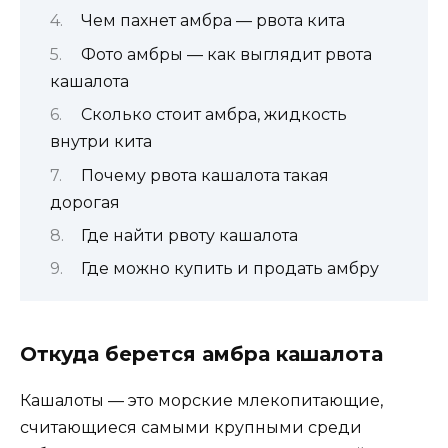
Чем пахнет амбра — рвота кита
Фото амбры — как выглядит рвота
кашалота
Сколько стоит амбра, жидкость
внутри кита
Почему рвота кашалота такая
дорогая
Где найти рвоту кашалота
Где можно купить и продать амбру
Откуда берется амбра кашалота
Кашалоты — это морские млекопитающие,
считающиеся самыми крупными среди