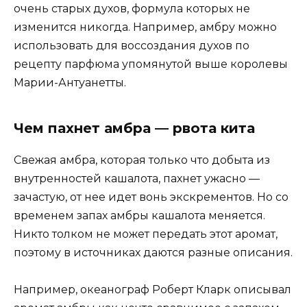
очень старых духов, формула которых не
изменится никогда. Например, амбру можно
использовать для воссоздания духов по
рецепту парфюма упомянутой выше королевы
Марии-Антуанетты.
Чем пахнет амбра — рвота кита
Свежая амбра, которая только что добыта из
внутренностей кашалота, пахнет ужасно —
зачастую, от нее идет вонь экскрементов. Но со
временем запах амбры кашалота меняется.
Никто толком не может передать этот аромат,
поэтому в источниках даются разные описания.
Например, океанограф Роберт Кларк описывал