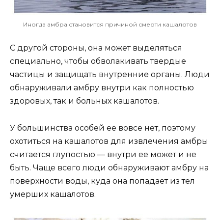
Иногда амбра становится причиной смерти кашалотов
С другой стороны, она может выделяться
специально, чтобы обволакивать твердые
частицы и защищать внутренние органы. Люди
обнаруживали амбру внутри как полностью
здоровых, так и больных кашалотов.
У большинства особей ее вовсе нет, поэтому
охотиться на кашалотов для извлечения амбры
считается глупостью — внутри ее может и не
быть. Чаще всего люди обнаруживают амбру на
поверхности воды, куда она попадает из тел
умерших кашалотов.