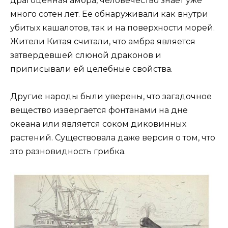
драгоценная амбра, человечество знает уже
много сотен лет. Ее обнаруживали как внутри
убитых кашалотов, так и на поверхности морей.
Жители Китая считали, что амбра является
затвердевшей слюной драконов и
приписывали ей целебные свойства.
Другие народы были уверены, что загадочное
вещество извергается фонтанами на дне
океана или является соком диковинных
растений. Существовала даже версия о том, что
это разновидность грибка.