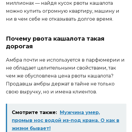
миллионах — найдя кусок рвоты кашалота
можно купить огромную квартиру, машину и
ни в чем себе не отказывать долгое время.
Почему рвота кашалота такая
дорогая
Амбра почти не используется в парфюмерии и
не обладает целительными свойствами, так
чем же обусловлена цена рвоты кашалота?
Продавцы амбры держат в тайне не только
свою выручку, но и имена клиентов.
Смотрите также:
Мужчина умер,
промыв нос водой из-под крана. О как в
жизни бывает!