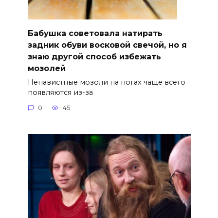
Бабушка советовала натирать
задник обуви восковой свечой, но я
знаю другой способ избежать
мозолей
Ненавистные мозоли на ногах чаще всего
появляются из-за
0
45