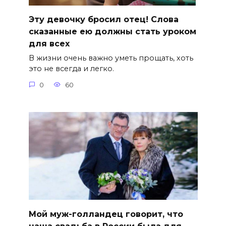
Эту девочку бросил отец! Слова
сказанные ею должны стать уроком
для всех
В жизни очень важно уметь прощать, хоть
это не всегда и легко.
0
60
Мой муж-голландец говорит, что
наша свадьба в России была для