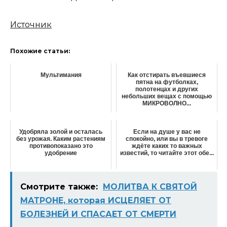
Источник
Похожие статьи:
Мультимания
Как отстирать въевшиеся
пятна на футболках,
полотенцах и других
небольших вещах с помощью
МИКРОВОЛНО...
Удобряла золой и осталась
Если на душе у вас не
без урожая. Каким растениям
спокойно, или вы в тревоге
противопоказано это
ждёте каких то важных
удобрение
известий, то читайте этот обе...
Смотрите также:
МОЛИТВА К СВЯТОЙ
МАТРОНЕ, которая ИСЦЕЛЯЕТ ОТ
БОЛЕЗНЕЙ И СПАСАЕТ ОТ СМЕРТИ