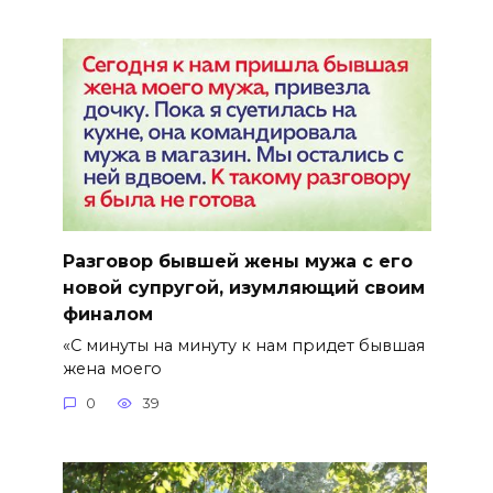
Разговор бывшей жены мужа с его
новой супругой, изумляющий своим
финалом
«С минуты на минуту к нам придет бывшая
жена моего
0
39