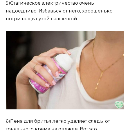
5)Статическое электричество очень
надоедливо. Избавься от него, хорошенько
потри вещь сухой салфеткой.
6)Пена для бритья легко удаляет следы от
тонального крема на одежде! Вот это