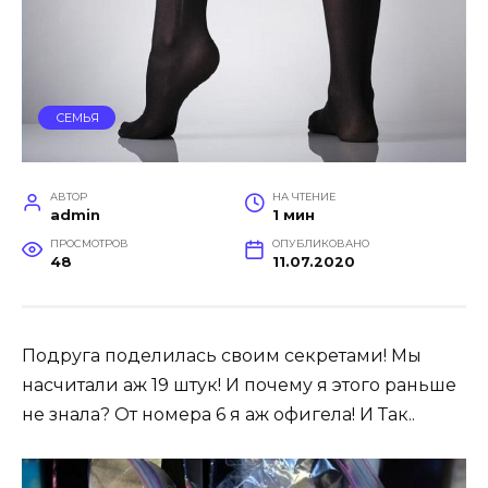
СЕМЬЯ
АВТОР
НА ЧТЕНИЕ
admin
1 мин
ПРОСМОТРОВ
ОПУБЛИКОВАНО
48
11.07.2020
Подруга поделилась своим секретами! Мы
насчитали аж 19 штук! И почему я этого раньше
не знала? От номера 6 я аж офигела! И Так..