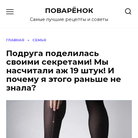
Перейти
ПОВАРЁНОК
к
содержанию
Самые лучшие рецепты и советы
ГЛАВНАЯ
»
СЕМЬЯ
Подруга поделилась
своими секретами! Мы
насчитали аж 19 штук! И
почему я этого раньше не
знала?