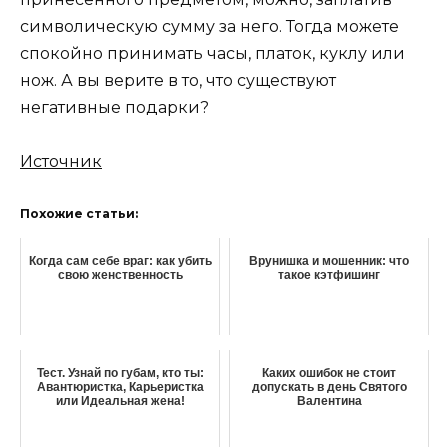
символическую сумму за него. Тогда можете
спокойно принимать часы, платок, куклу или
нож. А вы верите в то, что существуют
негативные подарки?
Источник
Похожие статьи:
Когда сам себе враг: как убить
Врунишка и мошенник: что
свою женственность
такое кэтфишинг
Тест. Узнай по губам, кто ты:
Каких ошибок не стоит
Авантюристка, Карьеристка
допускать в день Святого
или Идеальная жена!
Валентина