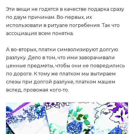
Эти вещи не годятся в качестве подарка сразу
по двум причинам. Во-первых, их
использовали в ритуале погребения. Так что
ассоциация всем понятна.
А во-вторых, платки символизируют долгую
разлуку. Дело в том, что ими заворачивали
ценные предметы, чтобы они не повредились
по дороге. К тому же платком мы вытираем
слезы при долгой разлуке, платком машем
вслед, провожая кого-то.