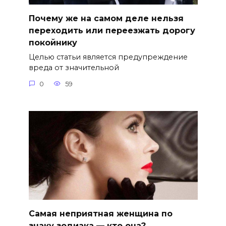
Почему же на самом деле нельзя
переходить или переезжать дорогу
покойнику
Целью статьи является предупреждение
вреда от значительной
0
59
Самая неприятная женщина по
знаку зодиака — кто она?