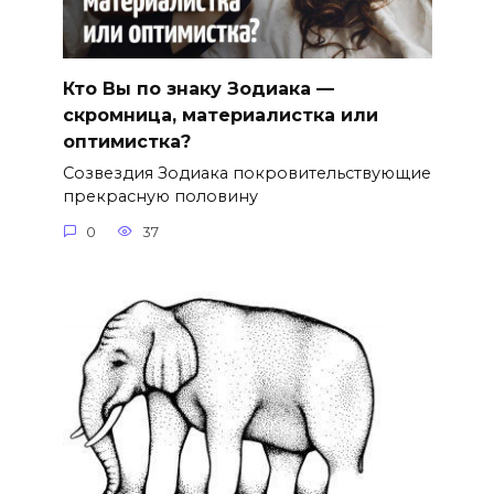
Кто Вы по знаку Зодиака —
скромница, материалистка или
оптимистка?
Созвездия Зодиака покровительствующие
прекрасную половину
0
37