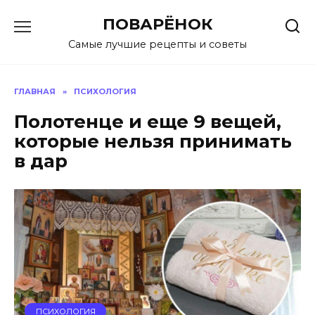
Перейти
ПОВАРЁНОК
к
содержанию
Самые лучшие рецепты и советы
ГЛАВНАЯ
»
ПСИХОЛОГИЯ
Полотенце и еще 9 вещей,
которые нельзя принимать
в дар
ПСИХОЛОГИЯ