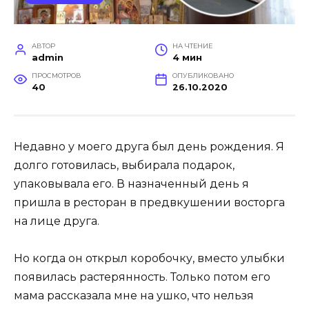
АВТОР
НА ЧТЕНИЕ
admin
4 мин
ПРОСМОТРОВ
ОПУБЛИКОВАНО
40
26.10.2020
Недавно у моего друга был день рождения. Я
долго готовилась, выбирала подарок,
упаковывала его. В назначенный день я
пришла в ресторан в предвкушении восторга
на лице друга.
Но когда он открыл коробочку, вместо улыбки
появилась растерянность. Только потом его
мама рассказала мне на ушко, что нельзя