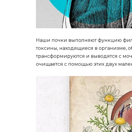
Наши почки выполняют функцию фильт
токсины, находящиеся в организме, о
трансформируются и выводятся с мочой
очищается с помощью этих двух мале