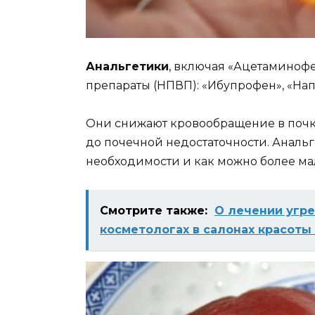
Анальгетики
, включая «Ацетаминоф
препараты (НПВП): «Ибупрофен», «Нап
Они снижают кровообращение в почк
до почечной недостаточности. Аналь
необходимости и как можно более м
Смотрите также:
О лечении угре
косметологах в салонах красоты