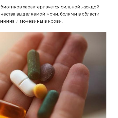
биотиков характеризуется сильной жаждой,
ества выделяемой мочи, болями в области
инина и мочевины в крови.