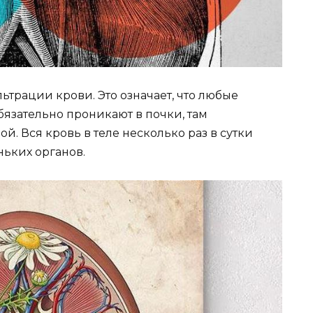
рации крови. Это означает, что любые
бязательно проникают в почки, там
. Вся кровь в теле несколько раз в сутки
ньких органов.