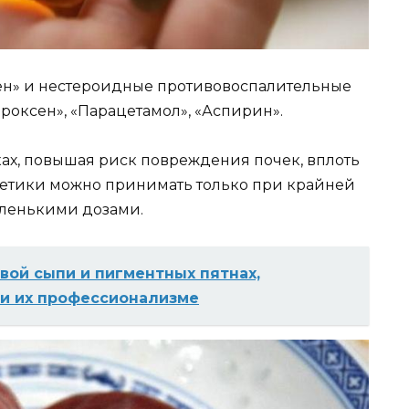
ен» и нестероидные противовоспалительные
роксен», «Парацетамол», «Аспирин».
ах, повышая риск повреждения почек, вплоть
гетики можно принимать только при крайней
аленькими дозами.
вой сыпи и пигментных пятнах,
 и их профессионализме