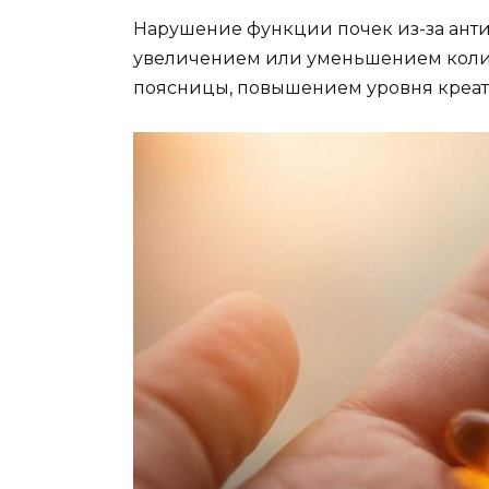
Нарушение функции почек из-за анти
увеличением или уменьшением колич
поясницы, повышением уровня креат