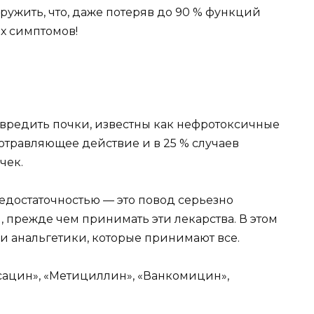
ружить, что, даже потеряв до 90 % функций
х симптомов!
овредить почки, известны как нефротоксичные
отравляющее действие и в 25 % случаев
чек.
едостаточностью — это повод серьезно
, прежде чем принимать эти лекарства. В этом
и анальгетики, которые принимают все.
сацин», «Метициллин», «Ванкомицин»,