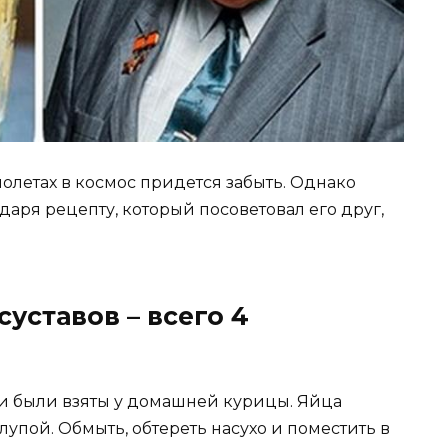
полетах в космос придется забыть. Однако
даря рецепту, который посоветовал его друг,
суставов – всего 4
ни были взяты у домашней курицы. Яйца
упой. Обмыть, обтереть насухо и поместить в