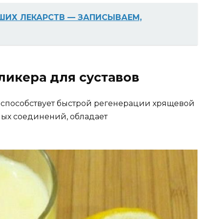
ШИХ ЛЕКАРСТВ — ЗАПИСЫВАЕМ,
ликера для суставов
, способствует быстрой регенерации хрящевой
ных соединений, обладает