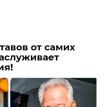
тавов от самих
Заслуживает
ия!