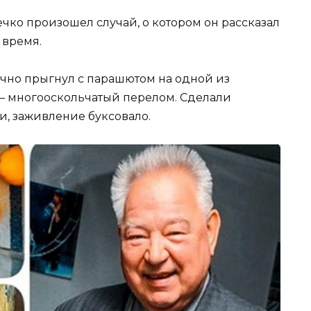
чко произошел случай, о котором он рассказал
 время.
ачно прыгнул с парашютом на одной из
– многооскольчатый перелом. Сделали
и, заживление буксовало.