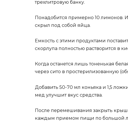
трехлитровую банку.
Понадобится примерно 10 лимонов. Из
скрыл под собой яйца.
Емкость с этими продуктами поставит
скорлупа полностью растворится в ки
Когда останется лишь тоненькая бела
через сито в простерилизованную (об
Добавить 50-70 мл коньяка и 1,5 ложк
мед улучшит вкус средства.
После перемешивания закрыть крышк
каждым приемом пищи по большой ло