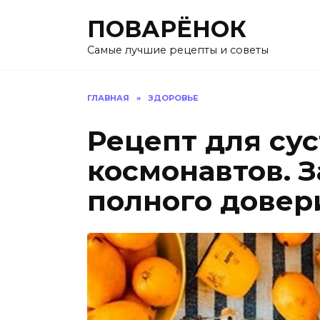
Перейти
ПОВАРЁНОК
к
содержанию
Самые лучшие рецепты и советы
ГЛАВНАЯ
»
ЗДОРОВЬЕ
Рецепт для сус
космонавтов. 
полного довер