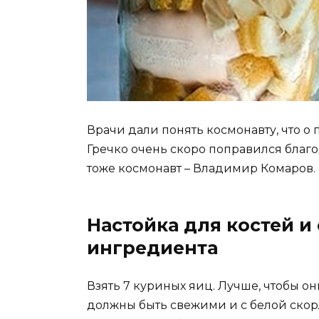
Врачи дали понять космонавту, что о 
Гречко очень скоро поправился благо
тоже космонавт – Владимир Комаров.
Настойка для костей и 
ингредиента
Взять 7 куриных яиц. Лучше, чтобы о
должны быть свежими и с белой скорл