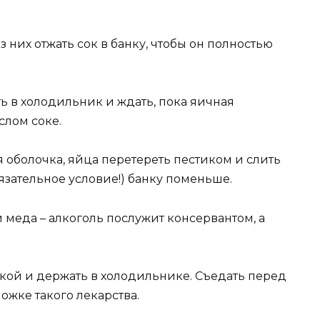
 них отжать сок в банку, чтобы он полностью
ь в холодильник и ждать, пока яичная
слом соке.
я оболочка, яйца перетереть пестиком и слить
язательное условие!) банку поменьше.
и меда – алкоголь послужит консервантом, а
ой и держать в холодильнике. Съедать перед
жке такого лекарства.