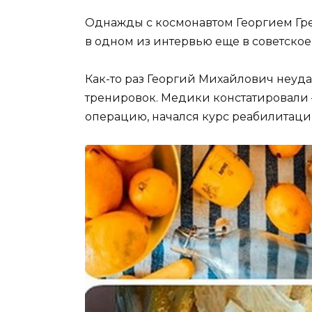
Однажды с космонавтом Георгием Гре
в одном из интервью еще в советское
Как-то раз Георгий Михайлович неуд
тренировок. Медики констатировали 
операцию, начался курс реабилитаци