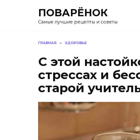
Перейти
ПОВАРЁНОК
к
содержанию
Самые лучшие рецепты и советы
ГЛАВНАЯ
»
ЗДОРОВЬЕ
С этой настойк
стрессах и бес
старой учител