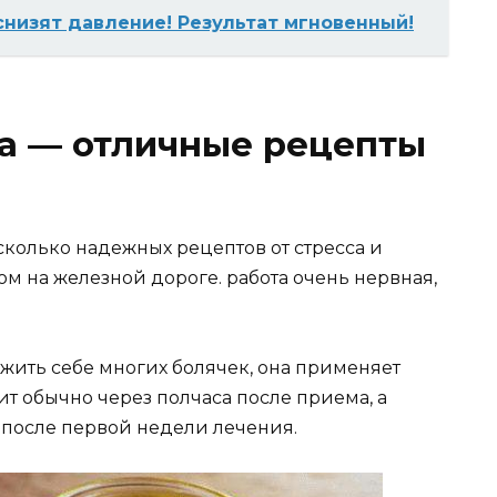
снизят давление! Результат мгновенный!
са — отличные рецепты
сколько надежных рецептов от стресса и
ом на железной дороге. работа очень нервная,
жить себе многих болячек, она применяет
т обычно через полчаса после приема, а
 после первой недели лечения.