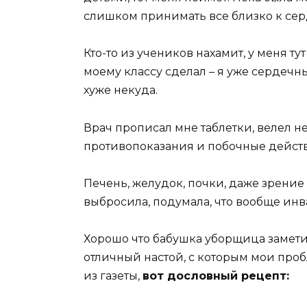
слишком принимать все близко к сер
Кто-то из учеников нахамит, у меня т
моему классу сделал – я уже сердечн
хуже некуда.
Врач прописал мне таблетки, велел н
противопоказания и побочные действи
Печень, желудок, почки, даже зрение –
выбросила, подумала, что вообще инв
Хорошо что бабушка уборщица замети
отличный настой, с которым мои про
из газеты,
вот дословный рецепт: