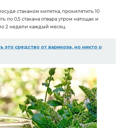
 посуде стаканом кипятка, прокипятить 10
ть по 0,5 стакана отвара утром натощак и
по 2 недели каждый месяц.
ь это средство от варикоза, но никто о