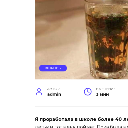
ЗДОРОВЬЕ
АВТОР
НА ЧТЕНИЕ
admin
3 мин
Я проработала в школе более 40 л
детьми, тот меня поймет. Пока была м