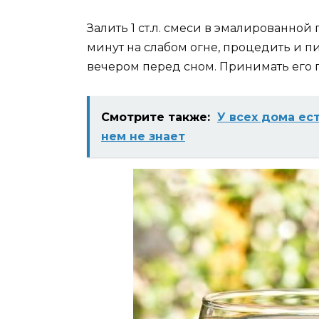
Залить 1 ст.л. смеси в эмалированной
минут на слабом огне, процедить и пи
вечером перед сном. Принимать его 
Смотрите также:
У всех дома ест
нем не знает