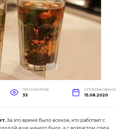
ПРОСМОТРОВ
ОПУБЛИКОВАНО
33
15.08.2020
ет.
За это время было всякое, кто работает с
олодой еще ничего было, а с возрастом стала