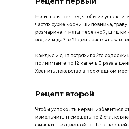
Рецепт первый
Если шалят нервы, чтобы их успокоит
частях сухие корни шиповника, траву
розмарина и мяты перечной, шишки хм
водки и дайте 21 день настояться в т
Каждые 2 дня встряхивайте содержим
принимайте по 12 капель 3 раза в ден
Хранить лекарство в прохладном мест
Рецепт второй
Чтобы успокоить нервы, избавиться о
измельчить и смешать по 2 ст.л. корн
фиалки трехцветной, по 1 ст.л. корней