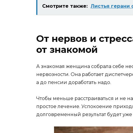
Смотрите также:
Листья герани 
От нервов и стрес
от знакомой
А знакомая женщина собрала себе не
нервозности. Она работает диспетчер
а до пенсии доработать надо.
Чтобы меньше расстраиваться и не на
простое лечение. Успокоение приходи
долговременный результат будет уже