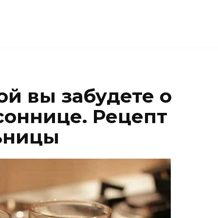
ой вы забудете о
соннице. Рецепт
ьницы