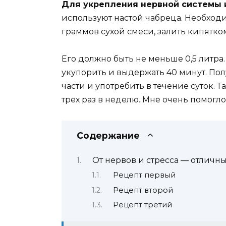
Для укрепления нервной системы и
используют настой чабреца. Необходи
граммов сухой смеси, залить кипятко
Его должно быть не меньше 0,5 литра
укупорить и выдержать 40 минут. По
части и употребить в течение суток.
трех раз в неделю. Мне очень помогло
Содержание
От нервов и стресса — отличн
Рецепт первый
Рецепт второй
Рецепт третий