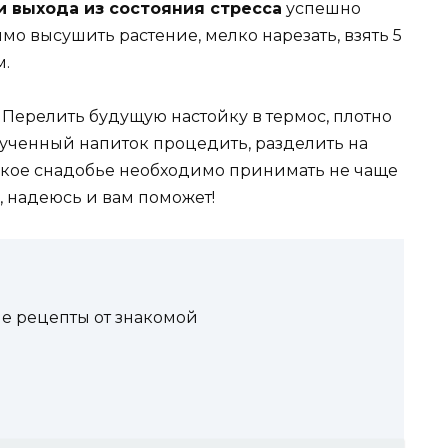
 выхода из состояния стресса
успешно
мо высушить растение, мелко нарезать, взять 5
м.
. Перелить будущую настойку в термос, плотно
лученный напиток процедить, разделить на
 Такое снадобье необходимо принимать не чаще
, надеюсь и вам поможет!
ые рецепты от знакомой