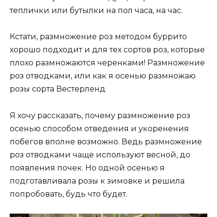
теплички или бутылки на пол часа, на час.
Кстати, размножение роз методом буррито
хорошо подходит и для тех сортов роз, которые
плохо размножаются черенками! Размножение
роз отводками, или как я осенью размножаю
розы сорта Вестерленд
Я хочу рассказать, почему размножение роз
осенью способом отведения и укоренения
побегов вполне возможно. Ведь размножение
роз отводками чаще используют весной, до
появления почек. Но одной осенью я
подготавливала розы к зимовке и решила
попробовать, будь что будет.