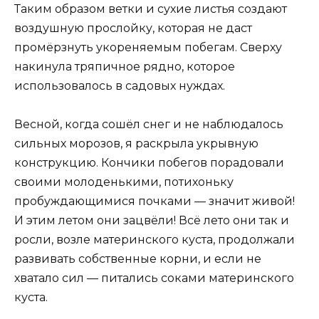
Таким образом ветки и сухие листья создают
воздушную прослойку, которая не даст
промёрзнуть укореняемым побегам. Сверху
накинула тряпичное рядно, которое
использовалось в садовых нуждах.
Весной, когда сошёл снег и не наблюдалось
сильных морозов, я раскрыла укрывную
конструкцию. Кончики побегов порадовали
своими молоденькими, потихоньку
пробуждающимися почками — значит живой!
И этим летом они зацвёли! Всё лето они так и
росли, возле материнского куста, продолжали
развивать собственные корни, и если не
хватало сил — питались соками материнского
куста.