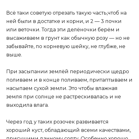
Всё таки советую отрезать такую часть,чтоб на
ней были в достатке и корни, и 2 — 3 почки
или веточки. Тогда эти делёночки берём и
высаживаем в грунт как обычную розу — но не
забывайте, по корневую шейку, не глубже, не
выше.
При засыпании землёй периодически щедро
поливаем и в конце поливаем, притаптываем и
насыпаем сухой земли. Это чтобы влажная
земля при солнце не растрескивалась и не
выходила влага.
Через год у таких розочек развивается
хороший куст, обладающий всеми качествами,
присущими данному сорту. Особенно хорошо