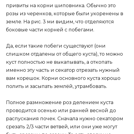
привиты на корни шиповника. Обычно это
розы из черенков, которые были укоренены в
земле. На рис. 3 ми видим, что отделяются
боковые части корней с побегами.
Да, если такие побеги существуют (они
слишком отдалены от общего куста), то можно
куст полностью не выкапывать, а откопать
именно эту часть и секатор отрезать нужный
вам корешок. Корни основного куста хорошо
полить и засыпать землёй, утрамбовать.
Полное размножение роз делением куста
проводится осенью или ранней весной до
распускания почек. Сначала нужно секатором
срезать 2/3 части ветвей, или они уже могут