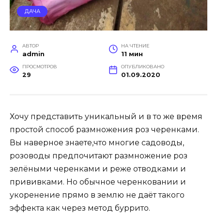
ДАЧА
АВТОР
НА ЧТЕНИЕ
admin
11 мин
ПРОСМОТРОВ
ОПУБЛИКОВАНО
29
01.09.2020
Хочу представить уникальный и в то же время
простой способ размножения роз черенками.
Вы наверное знаете,что многие садоводы,
розоводы предпочитают размножение роз
зелёными черенками и реже отводками и
прививками. Но обычное черенковании и
укоренение прямо в землю не даёт такого
эффекта как через метод буррито.