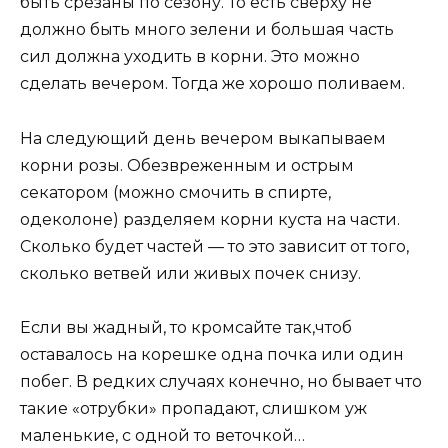
быть срезаны по сезону. То есть сверху не
должно быть много зелени и большая часть
сил должна уходить в корни. Это можно
сделать вечером. Тогда же хорошо поливаем.
На следующий день вечером выкапываем
корни розы. Обезвреженным и острым
секатором (можно смочить в спирте,
одеколоне) разделяем корни куста на части.
Сколько будет частей — то это зависит от того,
сколько ветвей или живых почек снизу.
Если вы жадный, то кромсайте так,чтоб
оставалось на корешке одна почка или один
побег. В редких случаях конечно, но бывает что
такие «отрубки» пропадают, слишком уж
маленькие, с одной то веточкой…