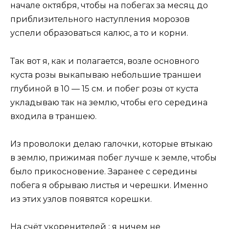
начале октября, чтобы на побегах за месяц до
приблизительного наступления морозов
успели образоваться калюс, а то и корни.
Так вот я, как и полагается, возле основного
куста розы выкапываю небольшие траншеи
глубиной в 10 — 15 см. и побег розы от куста
укладываю так на землю, чтобы его середина
входила в траншею.
Из проволоки делаю галочки, которые втыкаю
в землю, прижимая побег лучше к земле, чтобы
было прикосновение. Заранее с середины
побега я обрываю листья и черешки. Именно
из этих узлов появятся корешки.
На счёт укоренителей : я ничем не