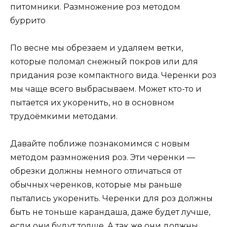
питомники. Размножение роз методом
буррито
По весне мы обрезаем и удаляем ветки,
которые поломал снежный покров или для
придания розе компактного вида. Черенки роз
мы чаще всего выбрасываем. Может кто-то и
пытается их укоренить, но в основном
трудоёмкими методами.
Давайте поближе познакомимся с новым
методом размножения роз. Эти черенки —
обрезки должны немного отличаться от
обычных черенков, которые мы раньше
пытались укоренить. Черенки для роз должны
быть не тоньше карандаша, даже будет лучше,
если они будут толще. А так же они должны