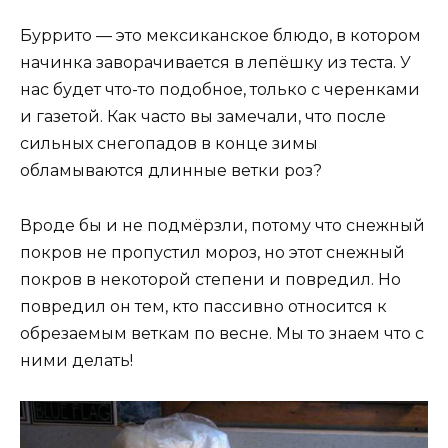
Буррито — это мексиканское блюдо, в котором
начинка заворачивается в лепёшку из теста. У
нас будет что-то подобное, только с черенками
и газетой. Как часто вы замечали, что после
сильных снегопадов в конце зимы
обламываются длинные ветки роз?
Вроде бы и не подмёрзли, потому что снежный
покров не пропустил мороз, но этот снежный
покров в некоторой степени и повредил. Но
повредил он тем, кто пассивно относится к
обрезаемым веткам по весне. Мы то знаем что с
ними делать!