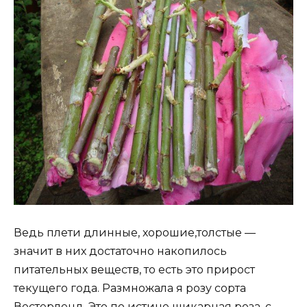
Ведь плети длинные, хорошие,толстые —
значит в них достаточно накопилось
питательных веществ, то есть это прирост
текущего года. Размножала я розу сорта
Вестерленд. Это по истине шикарная роза, с