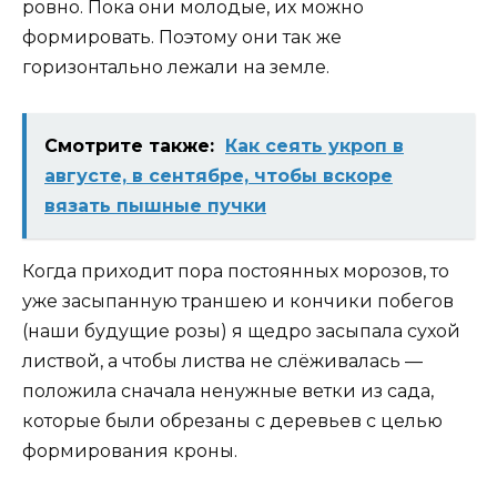
ровно. Пока они молодые, их можно
формировать. Поэтому они так же
горизонтально лежали на земле.
Смотрите также:
Как сеять укроп в
августе, в сентябре, чтобы вскоре
вязать пышные пучки
Когда приходит пора постоянных морозов, то
уже засыпанную траншею и кончики побегов
(наши будущие розы) я щедро засыпала сухой
листвой, а чтобы листва не слёживалась —
положила сначала ненужные ветки из сада,
которые были обрезаны с деревьев с целью
формирования кроны.