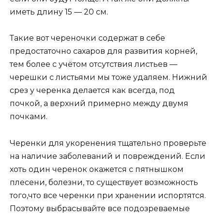
иметь длину 15 — 20 см.
Такие вот череночки содержат в себе
предостаточно сахаров для развития корней,
тем более с учётом отсутствия листьев —
черешки с листьями мы тоже удаляем. Нижний
срез у черенка делается как всегда, под
почкой, а верхний примерно между двумя
почками.
Черенки для укоренения тщательно проверьте
на наличие заболеваний и повреждений. Если
хоть один черенок окажется с пятнышком
плесени, болезни, то существует возможность
того,что все черенки при хранении испортятся.
Поэтому выбрасывайте все подозреваемые