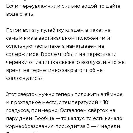
Если переувлажнили сильно водой, то дайте
воде стечь.
Потом вот эту кулебяку кладём в пакет на
самый низ в вертикальном положении и
остальную часть пакета наматываем на
содержимое. Вроде чтобы и не пересыхали
черенки от излишка свежего воздуха, и в то же
время не герметично закрыто, чтоб не
«задохнулись».
Этот свёрток нужно теперь положить в тёмное
и прохладное место, с температурой + 18
градусов, примерно. Оставляем свёрток на
пару дней. Вообще — то каллус, то есть начало
корнеобразования проходит за 3 — 4 недели.