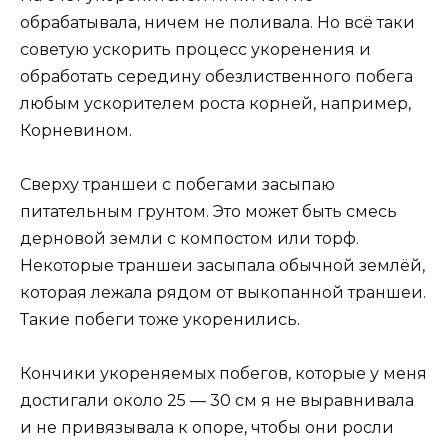
обрабатывала, ничем не поливала. Но всё таки
советую ускорить процесс укоренения и
обработать середину обезлиственного побега
любым ускорителем роста корней, например,
Корневином.
Сверху траншеи с побегами засыпаю
питательным грунтом. Это может быть смесь
дерновой земли с компостом или торф.
Некоторые траншеи засыпала обычной землёй,
которая лежала рядом от выкопанной траншеи.
Такие побеги тоже укоренились.
Кончики укореняемых побегов, которые у меня
достигали около 25 — 30 см я не выравнивала
и не привязывала к опоре, чтобы они росли