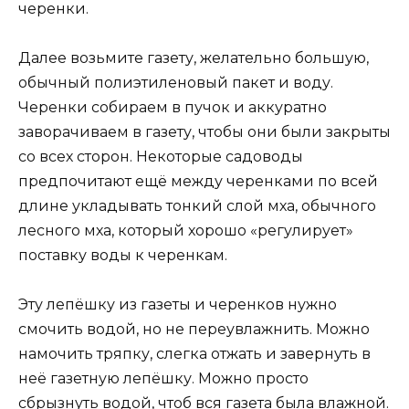
черенки.
Далее возьмите газету, желательно большую,
обычный полиэтиленовый пакет и воду.
Черенки собираем в пучок и аккуратно
заворачиваем в газету, чтобы они были закрыты
со всех сторон. Некоторые садоводы
предпочитают ещё между черенками по всей
длине укладывать тонкий слой мха, обычного
лесного мха, который хорошо «регулирует»
поставку воды к черенкам.
Эту лепёшку из газеты и черенков нужно
смочить водой, но не переувлажнить. Можно
намочить тряпку, слегка отжать и завернуть в
неё газетную лепёшку. Можно просто
сбрызнуть водой, чтоб вся газета была влажной.