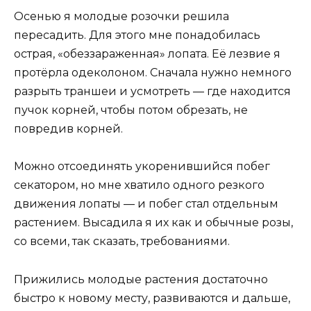
Осенью я молодые розочки решила
пересадить. Для этого мне понадобилась
острая, «обеззараженная» лопата. Её лезвие я
протёрла одеколоном. Сначала нужно немного
разрыть траншеи и усмотреть — где находится
пучок корней, чтобы потом обрезать, не
повредив корней.
Можно отсоединять укоренившийся побег
секатором, но мне хватило одного резкого
движения лопаты — и побег стал отдельным
растением. Высадила я их как и обычные розы,
со всеми, так сказать, требованиями.
Прижились молодые растения достаточно
быстро к новому месту, развиваются и дальше,