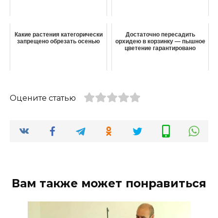
Какие растения категорически
Достаточно пересадить
запрещено обрезать осенью
орхидею в корзинку — пышное
цветение гарантировано
Оцените статью
Вам также может понравиться