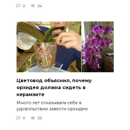
0
34
Цветовод объяснил, почему
орхидея должна сидеть в
керамзите
Много лет отказывала себе в
удовольствии завести орхидею
0
35