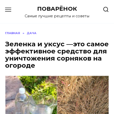
Перейти
ПОВАРЁНОК
к
содержанию
Самые лучшие рецепты и советы
ГЛАВНАЯ
»
ДАЧА
Зеленка и уксус —это самое
эффективное средство для
уничтожения сорняков на
огороде