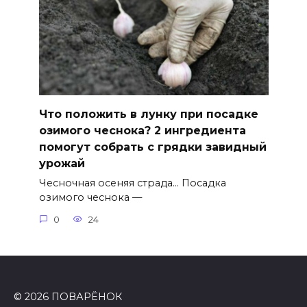
Что положить в лунку при посадке
озимого чеснока? 2 ингредиента
помогут собрать с грядки завидный
урожай
Чесночная осеняя страда… Посадка
озимого чеснока —
0
24
© 2026 ПОВАРЁНОК