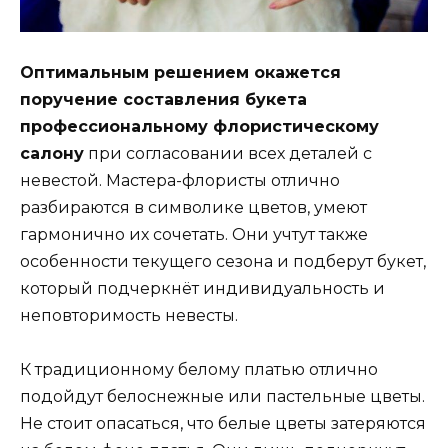
Оптимальным решением окажется
поручение составления букета
профессиональному флористическому
салону
при согласовании всех деталей с
невестой. Мастера-флористы отлично
разбираются в символике цветов, умеют
гармонично их сочетать. Они учтут также
особенности текущего сезона и подберут букет,
который подчеркнёт индивидуальность и
неповторимость невесты.
К традиционному белому платью отлично
подойдут белоснежные или пастельные цветы.
Не стоит опасаться, что белые цветы затеряются