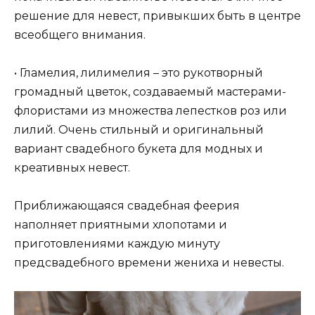
решение для невест, привыкших быть в центре
всеобщего внимания.
• Гламелия, лилимелия – это рукотворный
громадный цветок, создаваемый мастерами-
флористами из множества лепестков роз или
лилий. Очень стильный и оригинальный
вариант свадебного букета для модных и
креативных невест.
Приближающаяся свадебная феерия
наполняет приятными хлопотами и
приготовлениями каждую минуту
предсвадебного времени жениха и невесты.