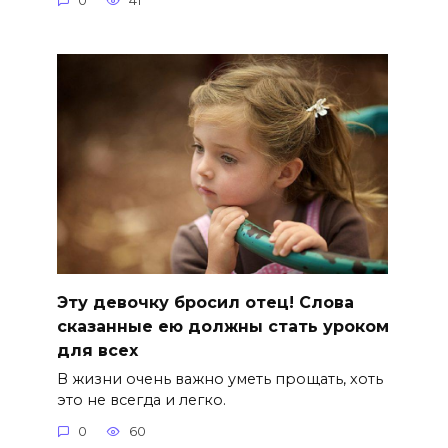
0
41
Эту девочку бросил отец! Слова
сказанные ею должны стать уроком
для всех
В жизни очень важно уметь прощать, хоть
это не всегда и легко.
0
60