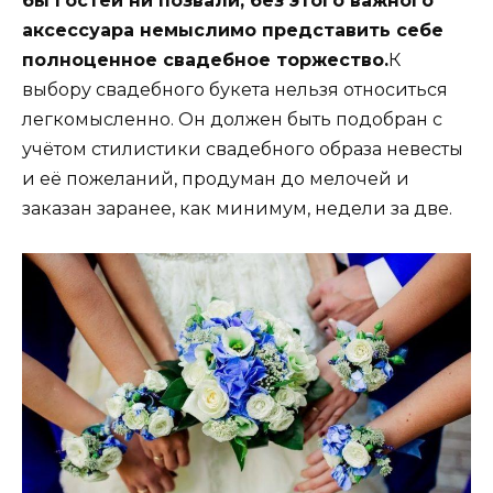
бы гостей ни позвали, без этого важного
аксессуара немыслимо представить себе
полноценное свадебное торжество.
К
выбору свадебного букета нельзя относиться
легкомысленно. Он должен быть подобран с
учётом стилистики свадебного образа невесты
и её пожеланий, продуман до мелочей и
заказан заранее, как минимум, недели за две.