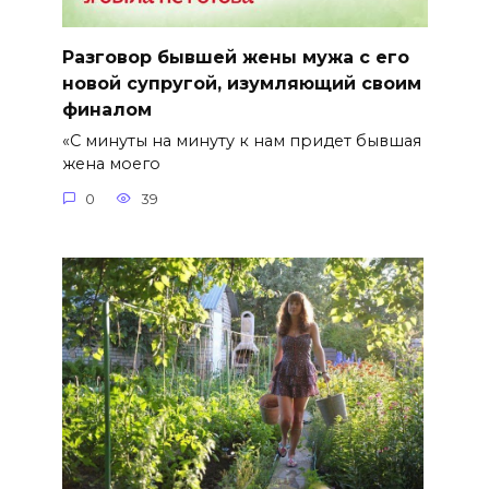
Разговор бывшей жены мужа с его
новой супругой, изумляющий своим
финалом
«С минуты на минуту к нам придет бывшая
жена моего
0
39