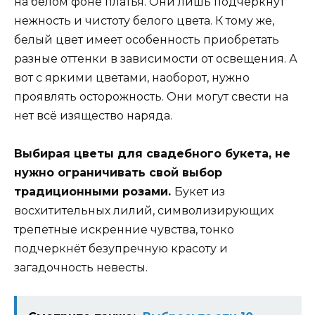
на белом фоне платья. Они лишь подчеркнут
нежность и чистоту белого цвета. К тому же,
белый цвет имеет особенность приобретать
разные оттенки в зависимости от освещения. А
вот с яркими цветами, наоборот, нужно
проявлять осторожность. Они могут свести на
нет всё изящество наряда.
Выбирая цветы для свадебного букета, не
нужно ограничивать свой выбор
традиционными розами.
Букет из
восхитительных лилий, символизирующих
трепетные искренние чувства, тонко
подчеркнёт безупречную красоту и
загадочность невесты.