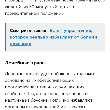
пропорции 1 : 1), устраивая после приема такого
«коктейля» 30-минутный отдых в
горизонтальном положении.
Смотрите также:
Есть 1 упражнение,
которое реально избавляет от болей в
пояснице
Лечебные травы
Лечение поджелудочной железы травами
основано на их обезболивающих,
противовоспалительных, очищающих
свойствах. Так, отвар березовых почек и
настойка из брусники отлично избавляют
организм от накопленной им глюкозы.