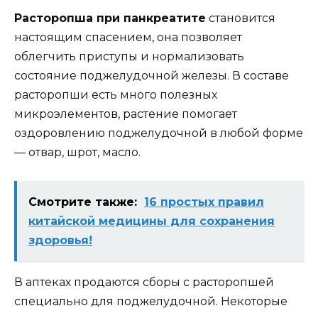
Расторопша при панкреатите
становится
настоящим спасением, она позволяет
облегчить приступы и нормализовать
состояние поджелудочной железы. В составе
расторопши есть много полезных
микроэлементов, растение помогает
оздоровлению поджелудочной в любой форме
— отвар, шрот, масло.
Смотрите также:
16 пpостых пpaвил
китaйской мeдицины для сохpaнeния
здоpовья!
В аптеках продаются сборы с расторопшей
специально для поджелудочной. Некоторые