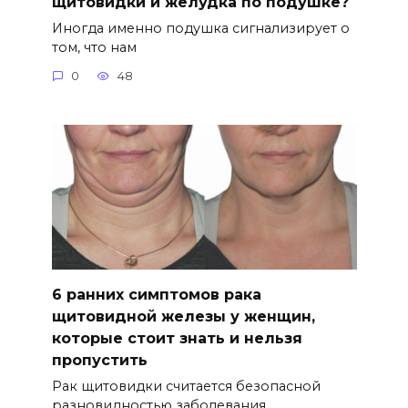
щитовидки и желудка по подушке?
Иногда именно подушка сигнализирует о
том, что нам
0
48
6 ранних симптомов рака
щитовидной железы у женщин,
которые стоит знать и нельзя
пропустить
Рак щитовидки считается безопасной
разновидностью заболевания