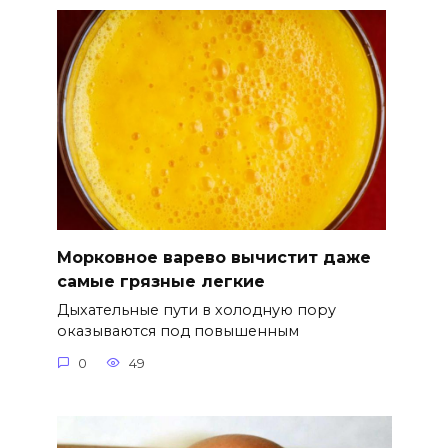
Морковное варево вычистит даже
самые грязные легкие
Дыхательные пути в холодную пору
оказываются под повышенным
0
49