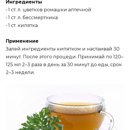
Ингредиенты
• 1 ст. л. цветков ромашки аптечной
• 1 ст. л. бессмертника
• 1 ст. кипятка
Применение
Залей ингредиенты кипятком и настаивай 30
минут. После этого процеди. Принимай по 120–
125 мл 2–3 раза в день за 30 минут до еды, срок
2–3 недели.