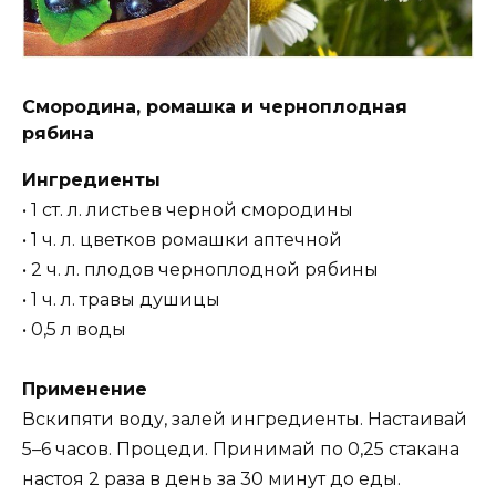
Смородина, ромашка и черноплодная
рябина
Ингредиенты
• 1 ст. л. листьев черной смородины
• 1 ч. л. цветков ромашки аптечной
• 2 ч. л. плодов черноплодной рябины
• 1 ч. л. травы душицы
• 0,5 л воды
Применение
Вскипяти воду, залей ингредиенты. Настаивай
5–6 часов. Процеди. Принимай по 0,25 стакана
настоя 2 раза в день за 30 минут до еды.