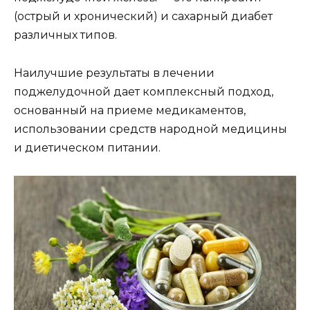
(острый и хронический) и сахарный диабет
различных типов.
Наилучшие результаты в лечении
поджелудочной дает комплексный подход,
основанный на приеме медикаментов,
использовании средств народной медицины
и диетическом питании.