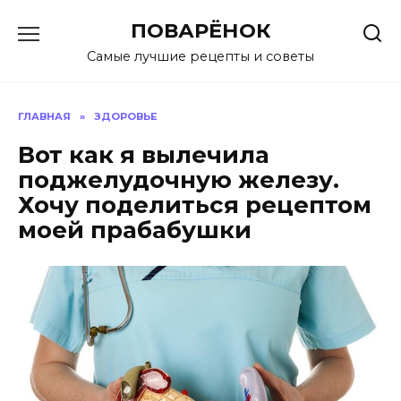
Перейти
ПОВАРЁНОК
к
содержанию
Самые лучшие рецепты и советы
ГЛАВНАЯ
»
ЗДОРОВЬЕ
Вот как я вылечила
поджелудочную железу.
Хочу поделиться рецептом
моей прабабушки