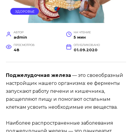
ЗДОРОВЬЕ
АВТОР
НА ЧТЕНИЕ
admin
5 мин
ПРОСМОТРОВ
ОПУБЛИКОВАНО
48
01.09.2020
Поджелудочная железа
— это своеобразный
настройщик нашего организма: ее ферменты
запускают работу печени и кишечника,
расщепляют пищу и помогают остальным
клеткам усвоить необходимые им вещества.
Наиболее распространенные заболевания
поджелудочной железы — это панкреатит