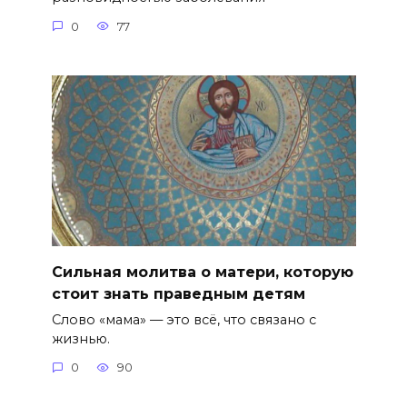
0
77
Сильная молитва о матери, которую
стоит знать праведным детям
Слово «мама» — это всё, что связано с
жизнью.
0
90