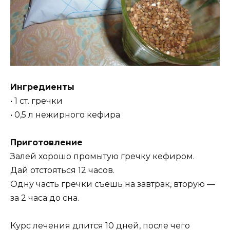
Ингредиенты
• 1 ст. гречки
• 0,5 л нежирного кефира
Приготовление
Залей хорошо промытую гречку кефиром.
Дай отстояться 12 часов.
Одну часть гречки съешь на завтрак, вторую —
за 2 часа до сна.
Курс лечения длится 10 дней, после чего