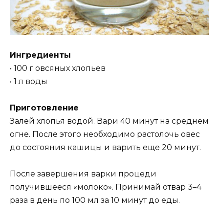
Ингредиенты
• 100 г овсяных хлопьев
• 1 л воды
Приготовление
Залей хлопья водой. Вари 40 минут на среднем
огне. После этого необходимо растолочь овес
до состояния кашицы и варить еще 20 минут.
После завершения варки процеди
получившееся «молоко». Принимай отвар 3–4
раза в день по 100 мл за 10 минут до еды.