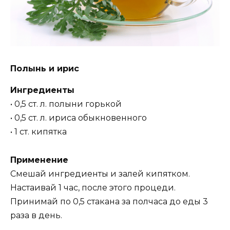
Полынь и ирис
Ингредиенты
• 0,5 ст. л. полыни горькой
• 0,5 ст. л. ириса обыкновенного
• 1 ст. кипятка
Применение
Смешай ингредиенты и залей кипятком.
Настаивай 1 час, после этого процеди.
Принимай по 0,5 стакана за полчаса до еды 3
раза в день.