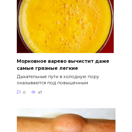
Морковное варево вычистит даже
самые грязные легкие
Дыхательные пути в холодную пору
оказываются под повышенным
0
47