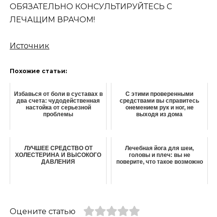
ОБЯЗАТЕЛЬНО КОНСУЛЬТИРУЙТЕСЬ С
ЛЕЧАЩИМ ВРАЧОМ!
Источник
Похожие статьи:
Избавься от боли в суставах в
С этими проверенными
два счета: чудодейственная
средствами вы справитесь
настойка от серьезной
онемением рук и ног, не
проблемы
выходя из дома
ЛУЧШЕЕ СРЕДСТВО ОТ
Лечебная йога для шеи,
ХОЛЕСТЕРИНА И ВЫСОКОГО
головы и плеч: вы не
ДАВЛЕНИЯ
поверите, что такое возможно
Оцените статью