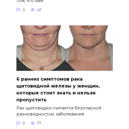
том, что нам
0
47
6 ранних симптомов рака
щитовидной железы у женщин,
которые стоит знать и нельзя
пропустить
Рак щитовидки считается безопасной
разновидностью заболевания
0
77