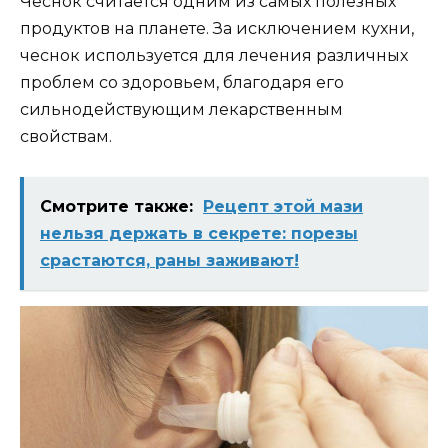
Чеснок считается одним из самых полезных
продуктов на планете. За исключением кухни,
чеснок используется для лечения различных
проблем со здоровьем, благодаря его
сильнодействующим лекарственным
свойствам.
Смотрите также:
Рецепт этой мази
нельзя держать в секрете: порезы
срастаются, раны заживают!