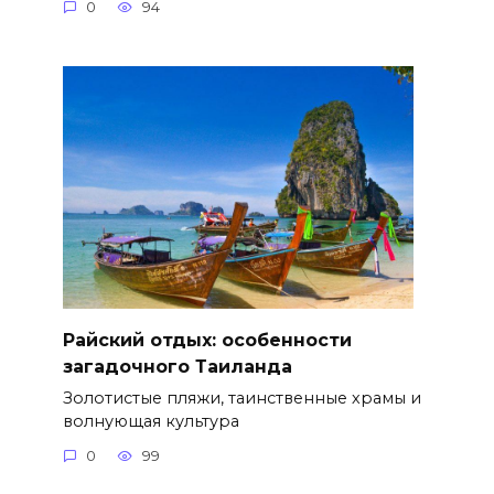
0
94
Райский отдых: особенности
загадочного Таиланда
Золотистые пляжи, таинственные храмы и
волнующая культура
0
99