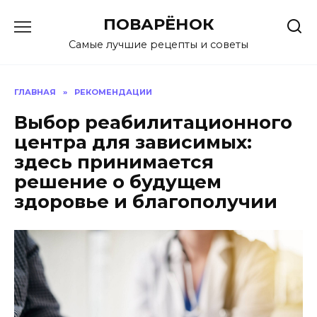
Перейти
ПОВАРЁНОК
к
содержанию
Самые лучшие рецепты и советы
ГЛАВНАЯ
»
РЕКОМЕНДАЦИИ
Выбор реабилитационного
центра для зависимых:
здесь принимается
решение о будущем
здоровье и благополучии