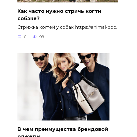
Как часто нужно стричь когти
собаке?
Стрижка когтей у собак https://animal-doc.
0
99
В чем преимущества брендовой
одежды