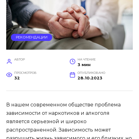
РЕКОМЕНДАЦИИ
АВТОР
НА ЧТЕНИЕ
3 мин
ПРОСМОТРОВ
ОПУБЛИКОВАНО
32
28.10.2023
В нашем современном обществе проблема
зависимости от наркотиков и алкоголя
является серьезной и широко
распространенной. Зависимость может
разрушить жизнь зависимого и его близких, но