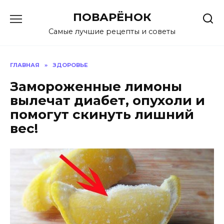
Перейти
ПОВАРЁНОК
к
содержанию
Самые лучшие рецепты и советы
ГЛАВНАЯ
»
ЗДОРОВЬЕ
Замороженные лимоны
вылечат диабет, опухоли и
помогут скинуть лишний
вес!