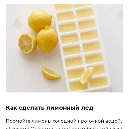
Как сделать лимонный лед
Промойте лимоны холодной проточной водой,
обсушите Опустите на минуту в яблочный уксус