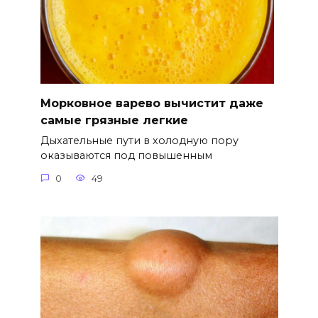
Морковное варево вычистит даже
самые грязные легкие
Дыхательные пути в холодную пору
оказываются под повышенным
0
49