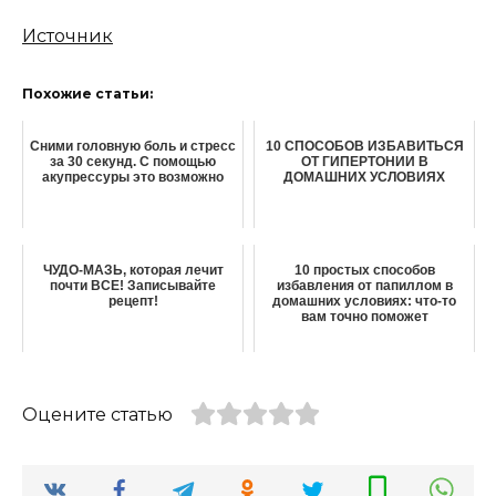
Источник
Похожие статьи:
Сними головную боль и стресс
10 СПОСОБОВ ИЗБАВИТЬСЯ
за 30 секунд. С помощью
ОТ ГИПЕРТОНИИ В
акупрессуры это возможно
ДОМАШНИХ УСЛОВИЯХ
ЧУДО-МАЗЬ, которая лечит
10 простых способов
почти ВСЕ! Записывайте
избавления от папиллом в
рецепт!
домашних условиях: что-то
вам точно поможет
Оцените статью