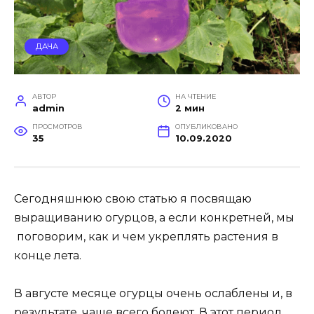
ДАЧА
АВТОР
НА ЧТЕНИЕ
admin
2 мин
ПРОСМОТРОВ
ОПУБЛИКОВАНО
35
10.09.2020
Сегодняшнюю свою статью я посвящаю
выращиванию огурцов, а если конкретней, мы
поговорим, как и чем укреплять растения в
конце лета.
В августе месяце огурцы очень ослаблены и, в
результате, чаще всего болеют. В этот период