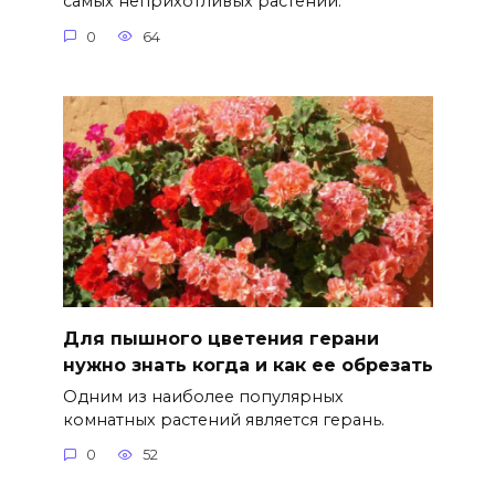
самых неприхотливых растений.
0
64
Для пышного цветения герани
нужно знать когда и как ее обрезать
Одним из наиболее популярных
комнатных растений является герань.
0
52