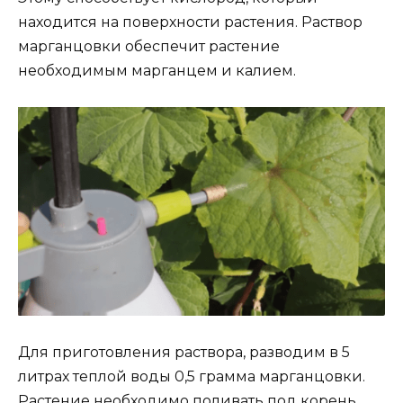
находится на поверхности растения. Раствор
марганцовки обеспечит растение
необходимым марганцем и калием.
Для приготовления раствора, разводим в 5
литрах теплой воды 0,5 грамма марганцовки.
Растение необходимо поливать под корень,