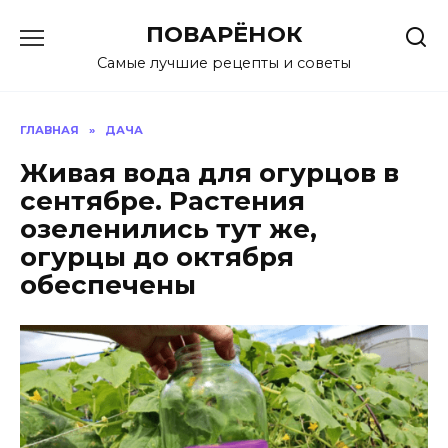
Перейти
ПОВАРЁНОК
к
содержанию
Самые лучшие рецепты и советы
ГЛАВНАЯ
»
ДАЧА
Живая вода для огурцов в
сентябре. Растения
озеленились тут же,
огурцы до октября
обеспечены