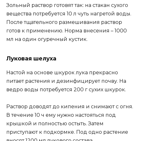
Зольный раствор готовят так: на стакан сухого
вещества потребуется 10 л чуть нагретой воды.
После тщательного размешивания раствор
готов к применению. Норма внесения – 1000
мл на один огуречный кустик.
Луковая шелуха
Настой на основе шкурок лука прекрасно
питает растения и дезинфицирует почву. На
ведро воды потребуется 200 г сухих шкурок.
Раствор доводят до кипения и снимают с огня.
В течение 10 ч ему нужно настояться под
крышкой и полностью остыть. Затем
приступают к подкормке. Под одно растение
вносят 1200 мл лукового состава.