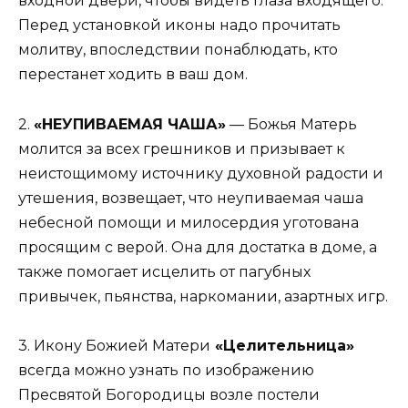
входной двери, чтобы видеть глаза входящего.
Перед установкой иконы надо прочитать
молитву, впоследствии понаблюдать, кто
перестанет ходить в ваш дом.
2.
«НЕУПИВАЕМАЯ ЧАША»
— Божья Матерь
молится за всех грешников и призывает к
неистощимому источнику духовной радости и
утешения, возвещает, что неупиваемая чаша
небесной помощи и милосердия уготована
просящим с верой. Она для достатка в доме, а
также помогает исцелить от пагубных
привычек, пьянства, наркомании, азартных игр.
3. Икону Божией Матери
«Целительница»
всегда можно узнать по изображению
Пресвятой Богородицы возле постели