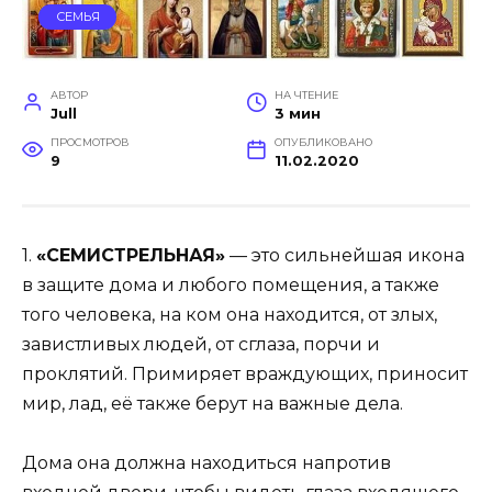
СЕМЬЯ
АВТОР
НА ЧТЕНИЕ
Jull
3 мин
ПРОСМОТРОВ
ОПУБЛИКОВАНО
9
11.02.2020
1.
«СЕМИСТРЕЛЬНАЯ»
— это сильнейшая икона
в защите дома и любого помещения, а также
того человека, на ком она находится, от злых,
завистливых людей, от сглаза, порчи и
проклятий. Примиряет враждующих, приносит
мир, лад, её также берут на важные дела.
Дома она должна находиться напротив