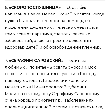
6.
«СКОРОПОСЛУШНИЦА»
— образ был
написан в Х веке. Перед иконой молятся, когда
нужна быстрая и неотложная помощь, об
исцелении душевных и телесных недугов, в
том числе от паралича, слепоты, раковых
заболеваний, а также просят о рождении
здоровых детей и об освобождении пленных.
7.
«СЕРАФИМ САРОВСКИЙ»
— один из
любимых и почитаемых святых России. Всю
свою жизнь он посвятил служению Господу
нашему, основал Дивеевский женский
монастырь в Нижегородской губернии.
Молитва святому отцу Серафиму Саровскому
очень хорошо помогает при заболеваниях
опорно-двигательной системы, позвоночника,