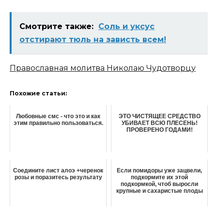
Смотрите также:
Соль и уксус
отстирают тюль на зависть всем!
Православная молитва Николаю Чудотворцу
Похожие статьи:
Любовные смс - что это и как
ЭТО ЧИСТЯЩЕЕ СРЕДСТВО
этим правильно пользоваться.
УБИВАЕТ ВСЮ ПЛЕСЕНЬ!
ПРОВЕРЕНО ГОДАМИ!
Соедините лист алоэ +черенок
Если помидоры уже зацвели,
розы и поразитесь результату
подкормите их этой
подкормкой, чтоб выросли
крупные и сахаристые плоды