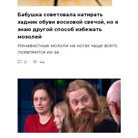
Бабушка советовала натирать
задник обуви восковой свечой, но я
знаю другой способ избежать
мозолей
Ненавистные мозоли на ногах чаще всего
появляются из-за
0
44