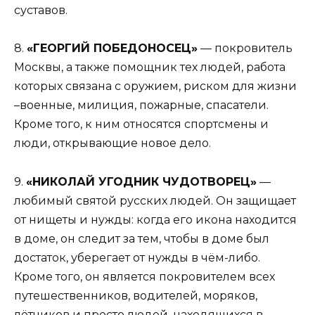
суставов.
8.
«ГЕОРГИЙ ПОБЕДОНОСЕЦ»
— покровитель
Москвы, а также помощник тех людей, работа
которых связана с оружием, риском для жизни
–военные, милиция, пожарные, спасатели.
Кроме того, к ним относятся спортсмены и
люди, открывающие новое дело.
9.
«НИКОЛАЙ УГОДНИК ЧУДОТВОРЕЦ»
—
любимый святой русских людей. Он защищает
от нищеты и нужды: когда его икона находится
в доме, он следит за тем, чтобы в доме был
достаток, уберегает от нужды в чём-либо.
Кроме того, он является покровителем всех
путешественников, водителей, моряков,
лётчиков и просто людей, находящихся в