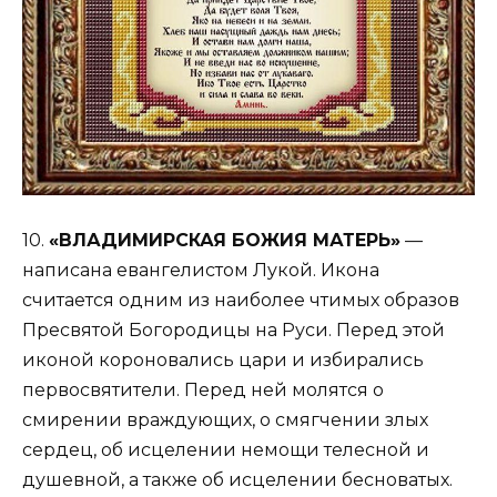
10.
«ВЛАДИМИРСКАЯ БОЖИЯ МАТЕРЬ»
—
написана евангелистом Лукой. Икона
считается одним из наиболее чтимых образов
Пресвятой Богородицы на Руси. Перед этой
иконой короновались цари и избирались
первосвятители. Перед ней молятся о
смирении враждующих, о смягчении злых
сердец, об исцелении немощи телесной и
душевной, а также об исцелении бесноватых.