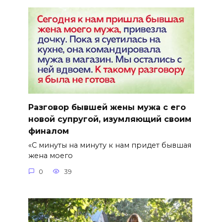
Разговор бывшей жены мужа с его
новой супругой, изумляющий своим
финалом
«С минуты на минуту к нам придет бывшая
жена моего
0
39