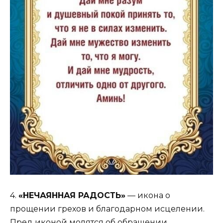
4.
«НЕЧАЯННАЯ РАДОСТЬ»
— икона о
прощении грехов и благодарном исцелении.
Пред иконой молятся об обращении