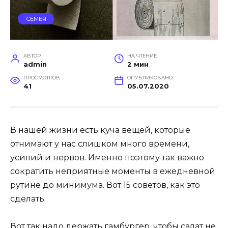
СЕМЬЯ
АВТОР
НА ЧТЕНИЕ
admin
2 мин
ПРОСМОТРОВ
ОПУБЛИКОВАНО
41
05.07.2020
В нашей жизни есть куча вещей, которые
отнимают у нас слишком много времени,
усилий и нервов. Именно поэтому так важно
сократить неприятные моменты в ежедневной
рутине до минимума. Вот 15 советов, как это
сделать.
Вот так надо держать гамбургер, чтобы салат не