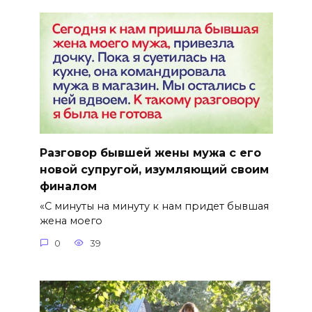
Разговор бывшей жены мужа с его
новой супругой, изумляющий своим
финалом
«С минуты на минуту к нам придет бывшая
жена моего
0
39