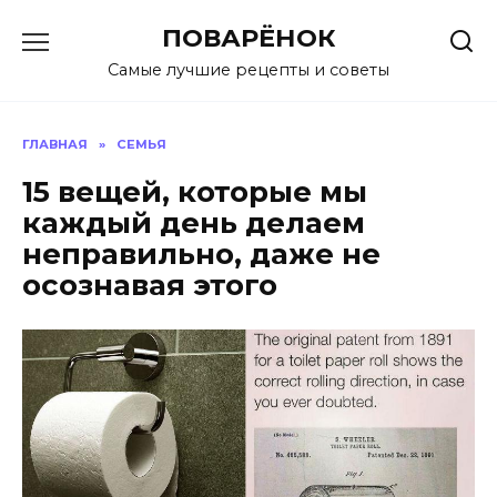
Перейти
ПОВАРЁНОК
к
содержанию
Самые лучшие рецепты и советы
ГЛАВНАЯ
»
СЕМЬЯ
15 вещей, которые мы
каждый день делаем
неправильно, даже не
осознавая этого