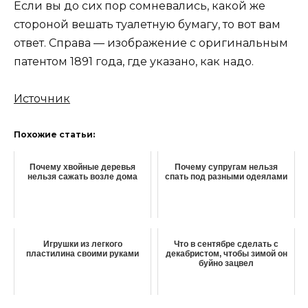
Если вы до сих пор сомневались, какой же
стороной вешать туалетную бумагу, то вот вам
ответ. Справа — изображение с оригинальным
патентом 1891 года, где указано, как надо.
Источник
Похожие статьи:
Почему хвойные деревья
Почему супругам нельзя
нельзя сажать возле дома
спать под разными одеялами
Игрушки из легкого
Что в сентябре сделать с
пластилина своими руками
декабристом, чтобы зимой он
буйно зацвел