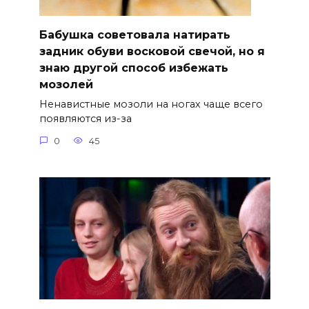
Бабушка советовала натирать
задник обуви восковой свечой, но я
знаю другой способ избежать
мозолей
Ненавистные мозоли на ногах чаще всего
появляются из-за
0
45