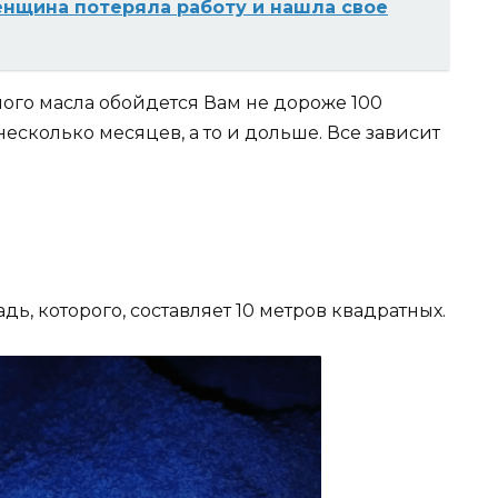
енщина потеряла работу и нашла свое
ного масла обойдется Вам не дороже 100
 несколько месяцев, а то и дольше. Все зависит
ь, которого, составляет 10 метров квадратных.