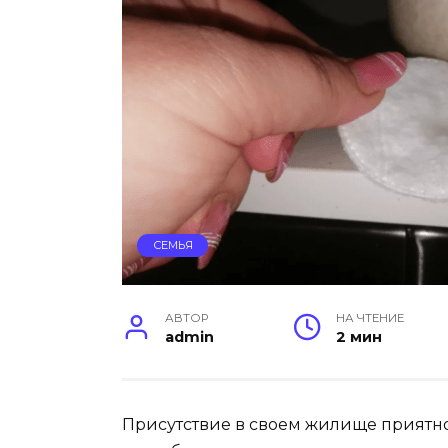
СЕМЬЯ
АВТОР
НА ЧТЕНИЕ
admin
2 мин
Присутствие в своем жилище приятно