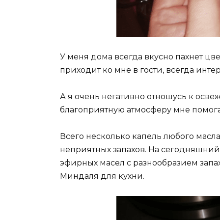
У меня дома всегда вкусно пахнет цве
приходит ко мне в гости, всегда инте
А я очень негативно отношусь к осве
благоприятную атмосферу мне помога
Всего несколько капель любого масла 
неприятных запахов. На сегодняшний
эфирных масел с разнообразием запах
Миндаля для кухни.