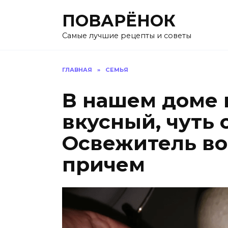
Перейти
ПОВАРЁНОК
к
содержанию
Самые лучшие рецепты и советы
ГЛАВНАЯ
»
СЕМЬЯ
В нашем доме 
вкусный, чуть
Освежитель во
причем