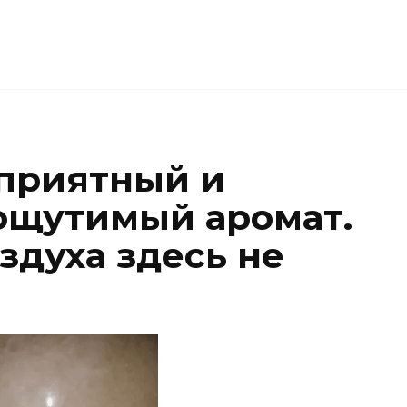
приятный и
 ощутимый аромат.
здуха здесь не