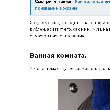
Смотрите также:
Как пожилая ж
призвание в жизни
Хочу отметить, что один флакон эфир
рублей, а хватит его, как минимум, на
от частоты использования.
Ванная комната.
У меня дома санузел совмещен, площад