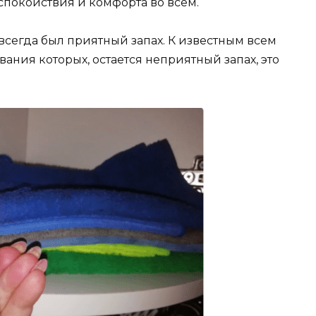
спокойствия и комфорта во всем.
а всегда был приятный запах. К известным всем
ания которых, остается неприятный запах, это