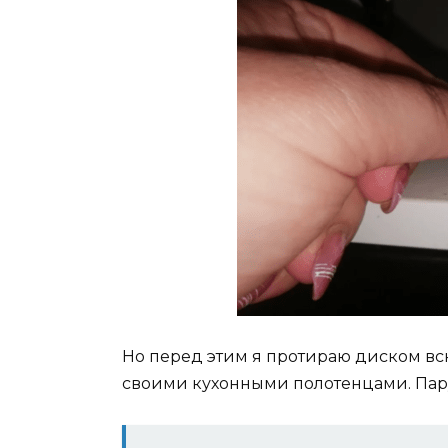
Но перед этим я протираю диском всю
своими кухонными полотенцами. Пару 