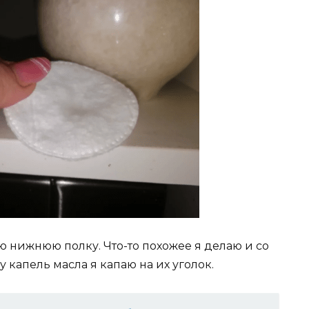
 нижнюю полку. Что-то похожее я делаю и со
капель масла я капаю на их уголок.