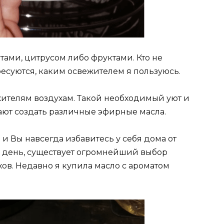
тами, цитрусом либо фруктами. Кто не
ресуются, каким освежителем я пользуюсь.
жителям воздухам. Такой необходимый уют и
ют создать различные эфирные масла.
и Вы навсегда избавитесь у себя дома от
 день, существует огромнейший выбор
ов. Недавно я купила масло с ароматом