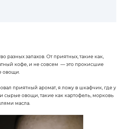
о разных запахов. От приятных, такие как,
тный кофе, и не совсем — это прокисшие
е овощи.
овал приятный аромат, я ложу в шкафчик, где у
и сырые овощи, такие как картофель, морковь
плями масла.