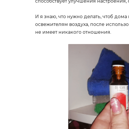
способствует улучшения настроения, 
И я знаю, что нужно делать, чтоб дом
освежителям воздуха, после использов
не имеет никакого отношения.