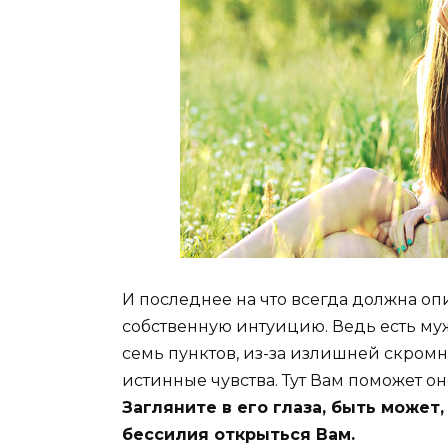
И последнее на что всегда должна оп
собственную интуицию. Ведь есть муж
семь пунктов, из-за излишней скром
истинные чувства. Тут Вам поможет он
Загляните в его глаза, быть может
бессилия открыться Вам.