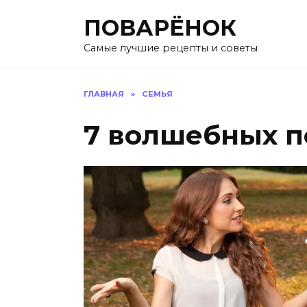
Перейти
ПОВАРЁНОК
к
содержанию
Самые лучшие рецепты и советы
ГЛАВНАЯ
»
СЕМЬЯ
7 волшебных п