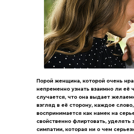
Порой женщина, которой очень нра
непременно узнать взаимно ли её ч
случается, что она выдает желаем
взгляд в её сторону, каждое слов
воспринимается как намек на серь
свойственно флиртовать, уделять 
симпатии, которая ни о чем серьез