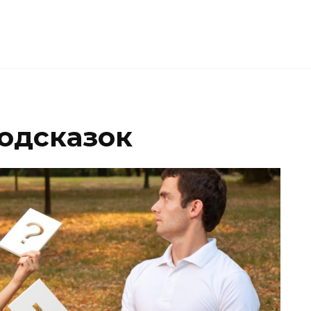
одсказок