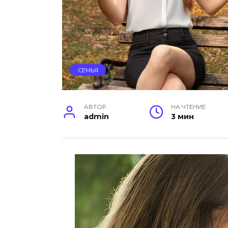
СЕМЬЯ
АВТОР
НА ЧТЕНИЕ
admin
3 мин