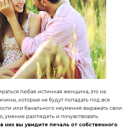
ираться любая истинная женщина, это на
чины, которые не будут попадать под все
ности или банального неумения выражать свои
о, умение разглядеть и почувствовать.
, в них вы увидите печаль от собственного