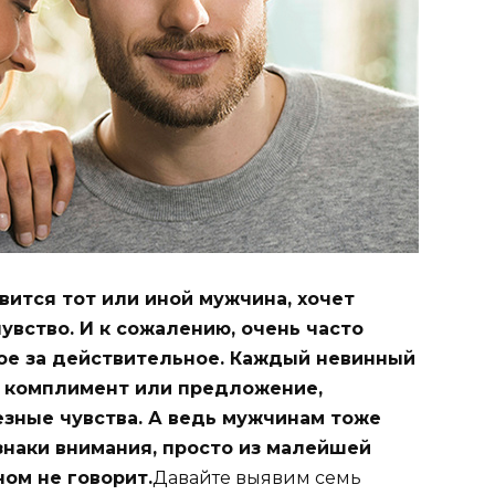
вится тот или иной мужчина, хочет
увство. И к сожалению, очень часто
ое за действительное. Каждый невинный
о, комплимент или предложение,
езные чувства. А ведь мужчинам тоже
знаки внимания, просто из малейшей
ном не говорит.
Давайте выявим семь