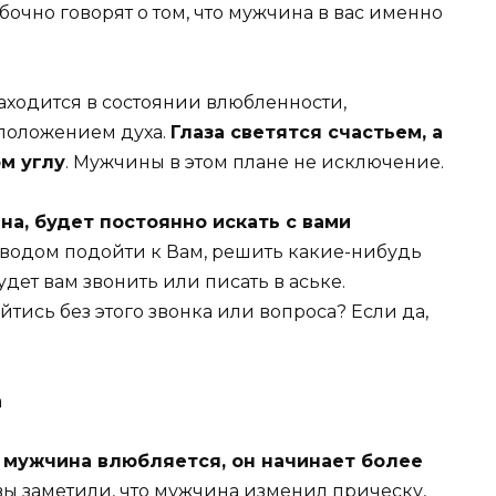
очно говорят о том, что мужчина в вас именно
аходится в состоянии влюбленности,
сположением духа.
Глаза светятся счастьем, а
м углу
. Мужчины в этом плане не исключение.
а, будет постоянно искать с вами
оводом подойти к Вам, решить какие-нибудь
дет вам звонить или писать в аське.
тись без этого звонка или вопроса? Если да,
 мужчина влюбляется, он начинает более
 вы заметили, что мужчина изменил прическу,