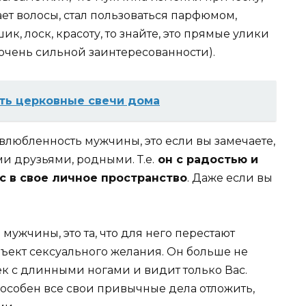
ет волосы, стал пользоваться парфюмом,
, лоск, красоту, то знайте, это прямые улики
очень сильной заинтересованности).
ть церковные свечи дома
влюбленность мужчины, это если вы замечаете,
ми друзьями, родными. Т.е.
он с радостью и
с в свое личное пространство
. Даже если вы
мужчины, это та, что для него перестают
ъект сексуального желания. Он больше не
к с длинными ногами и видит только Вас.
особен все свои привычные дела отложить,