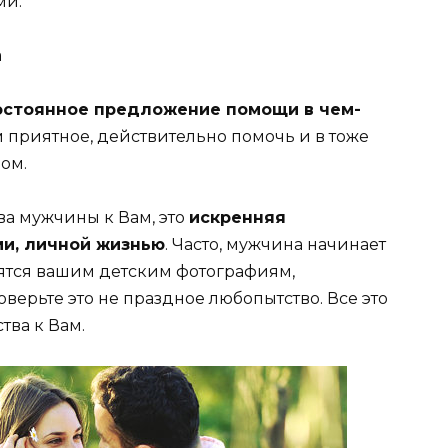
ми.
стоянное предложение помощи в чем-
ам приятное, действительно помочь и в тоже
ом.
а мужчины к Вам, это
искренняя
и, личной жизнью
. Часто, мужчина начинает
лятся вашим детским фотографиям,
ерьте это не праздное любопытство. Все это
тва к Вам.