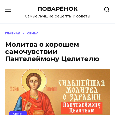
Перейти
ПОВАРЁНОК
к
содержанию
Самые лучшие рецепты и советы
ГЛАВНАЯ
»
СЕМЬЯ
Молитва о хорошем
самочувствии
Пантелеймону Целителю
СЕМЬЯ