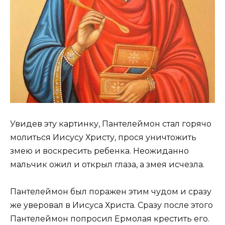
Увидев эту картинку, Пантелеймон стал горячо
молиться Иисусу Христу, прося уничтожить
змею и воскресить ребенка. Неожиданно
мальчик ожил и открыл глаза, а змея исчезла.
Пантелеймон был поражен этим чудом и сразу
же уверовал в Иисуса Христа. Сразу после этого
Пантелеймон попросил Ермолая крестить его.