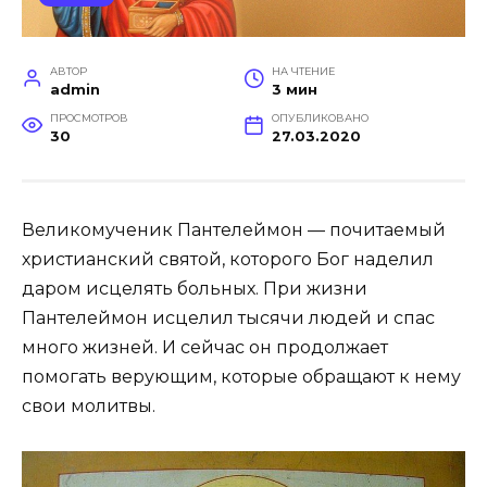
АВТОР
НА ЧТЕНИЕ
admin
3 мин
ПРОСМОТРОВ
ОПУБЛИКОВАНО
30
27.03.2020
Великомученик Пантелеймон — почитаемый
христианский святой, которого Бог наделил
даром исцелять больных. При жизни
Пантелеймон исцелил тысячи людей и спас
много жизней. И сейчас он продолжает
помогать верующим, которые обращают к нему
свои молитвы.