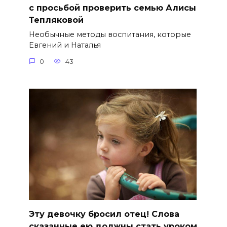
с просьбой проверить семью Алисы
Тепляковой
Необычные методы воспитания, которые
Евгений и Наталья
0
43
Эту девочку бросил отец! Слова
сказанные ею должны стать уроком