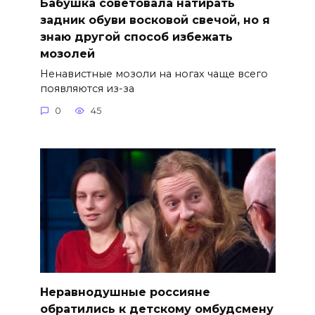
Бабушка советовала натирать
задник обуви восковой свечой, но я
знаю другой способ избежать
мозолей
Ненавистные мозоли на ногах чаще всего
появляются из-за
0
45
Неравнодушные россияне
обратились к детскому омбудсмену