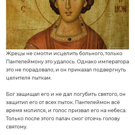
Жрецы не смогли исцелить больного, только
Пантелеймону это удалось. Однако императора
это не порадовало, и он приказал подвергнуть
целителя пыткам.
Бог защищал его и не дал погубить святого, он
защитил его от всех пыток. Пантелеймон всё
время молился, и голос призвал его на небеса.
Только после этого палач смог отсечь голову
святому.