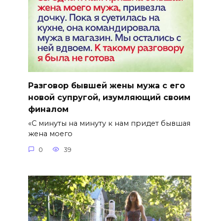
Разговор бывшей жены мужа с его
новой супругой, изумляющий своим
финалом
«С минуты на минуту к нам придет бывшая
жена моего
0
39