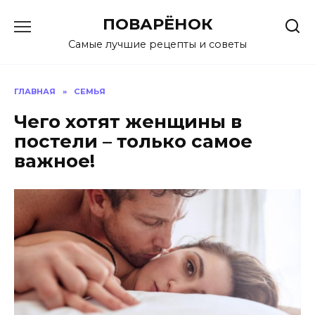
Перейти
ПОВАРЁНОК
к
содержанию
Самые лучшие рецепты и советы
ГЛАВНАЯ
»
СЕМЬЯ
Чего хотят женщины в
постели – только самое
важное!