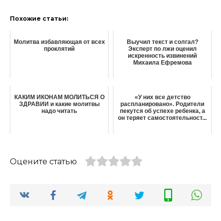
Похожие статьи:
Молитва избавляющая от всех
Выучил текст и солгал?
проклятий
Эксперт по лжи оценил
искренность извинений
Михаила Ефремова
КАКИМ ИКОНАМ МОЛИТЬСЯ О
«У них все детство
ЗДРАВИИ и какие молитвы
распланировано». Родители
надо читать
пекутся об успехе ребенка, а
он теряет самостоятельност...
Оцените статью