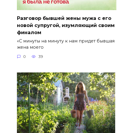
Разговор бывшей жены мужа с его
новой супругой, изумляющий своим
финалом
«С минуты на минуту к нам придет бывшая
жена моего
0
39