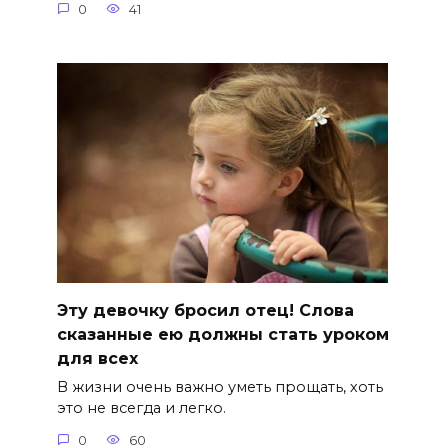
0
41
Эту девочку бросил отец! Слова
сказанные ею должны стать уроком
для всех
В жизни очень важно уметь прощать, хоть
это не всегда и легко.
0
60