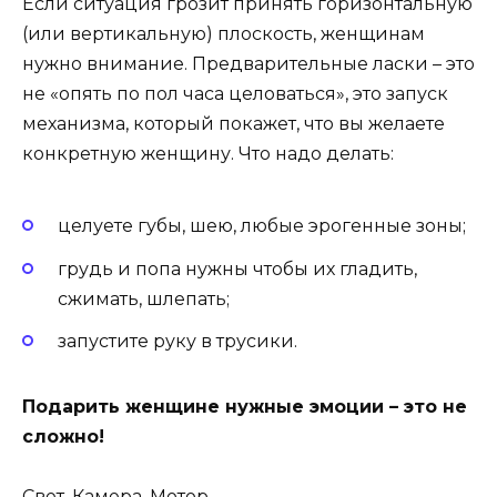
Если ситуация грозит принять горизонтальную
(или вертикальную) плоскость, женщинам
нужно внимание. Предварительные ласки – это
не «опять по пол часа целоваться», это запуск
механизма, который покажет, что вы желаете
конкретную женщину. Что надо делать:
целуете губы, шею, любые эрогенные зоны;
грудь и попа нужны чтобы их гладить,
сжимать, шлепать;
запустите руку в трусики.
Подарить женщине нужные эмоции – это не
сложно!
Свет. Камера. Мотор.