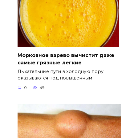
Морковное варево вычистит даже
самые грязные легкие
Дыхательные пути в холодную пору
оказываются под повышенным
0
49