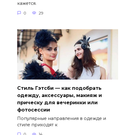
кажется.
0
29
Стиль Гэтсби — как подобрать
одежду, аксессуары, макияж и
прическу для вечеринки или
фотосессии
Популярные направления в одежде и
стиле приходят к
0
14