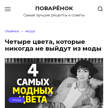
Перейти
ПОВАРЁНОК
к
содержанию
Самые лучшие рецепты и советы
ГЛАВНАЯ
»
МОДА
Четыре цвета, которые
никогда не выйдут из моды
МОДА