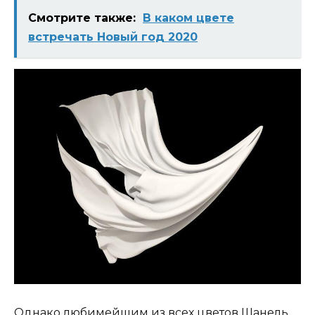
Смотрите также:
В каком цвете
встречать Новый год 2020
Однако любимейшим из всех цветов Шанель