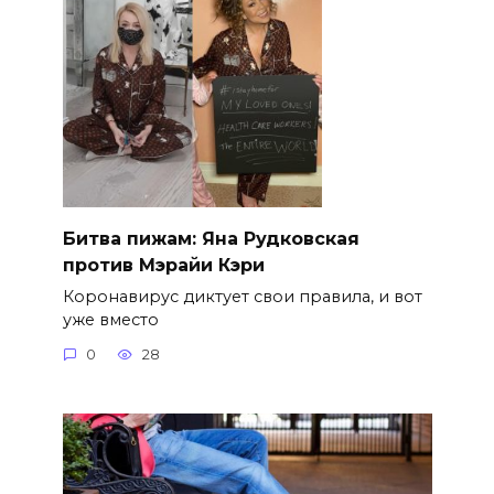
Битва пижам: Яна Рудковская
против Мэрайи Кэри
Коронавирус диктует свои правила, и вот
уже вместо
0
28