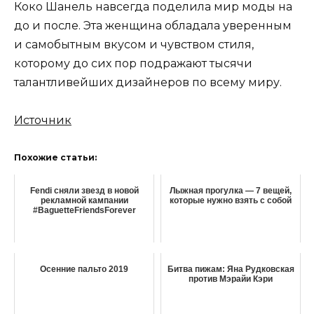
Коко Шанель навсегда поделила мир моды на
до и после. Эта женщина обладала уверенным
и самобытным вкусом и чувством стиля,
которому до сих пор подражают тысячи
талантливейших дизайнеров по всему миру.
Источник
Похожие статьи:
Fendi сняли звезд в новой
Лыжная прогулка — 7 вещей,
рекламной кампании
которые нужно взять с собой
#BaguetteFriendsForever
Осенние пальто 2019
Битва пижам: Яна Рудковская
против Мэрайи Кэри