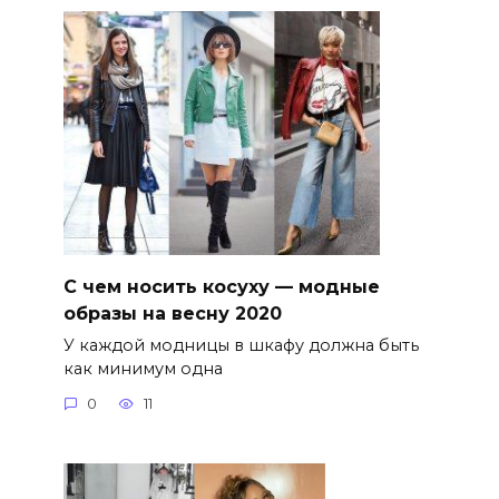
С чем носить косуху — модные
образы на весну 2020
У каждой модницы в шкафу должна быть
как минимум одна
0
11