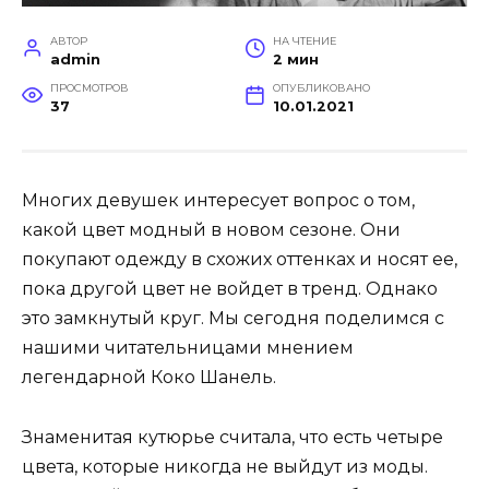
АВТОР
НА ЧТЕНИЕ
admin
2 мин
ПРОСМОТРОВ
ОПУБЛИКОВАНО
37
10.01.2021
Многих девушек интересует вопрос о том,
какой цвет модный в новом сезоне. Они
покупают одежду в схожих оттенках и носят ее,
пока другой цвет не войдет в тренд. Однако
это замкнутый круг. Мы сегодня поделимся с
нашими читательницами мнением
легендарной Коко Шанель.
Знаменитая кутюрье считала, что есть четыре
цвета, которые никогда не выйдут из моды.