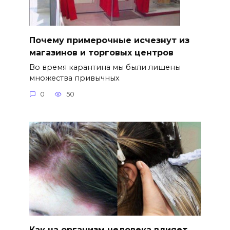
Почему примерочные исчезнут из
магазинов и торговых центров
Во время карантина мы были лишены
множества привычных
0
50
Как на организм человека влияет