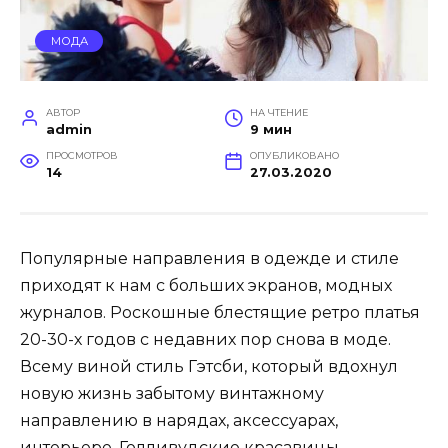
МОДА
АВТОР
НА ЧТЕНИЕ
admin
9 мин
ПРОСМОТРОВ
ОПУБЛИКОВАНО
14
27.03.2020
Популярные направления в одежде и стиле
приходят к нам с больших экранов, модных
журналов. Роскошные блестящие ретро платья
20-30-х годов с недавних пор снова в моде.
Всему виной стиль Гэтсби, который вдохнул
новую жизнь забытому винтажному
направлению в нарядах, аксессуарах,
интерьере. Голливудские красавицы,