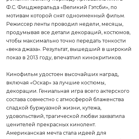
Ф.С. Фицджеральда «Великий Гэтсби», по
мотивам которой снят одноименный фильм.
Режиссер ленты проводил недели, месяцы,
продумывая все детали декораций, костюмов,
чтобы максимально точно передать тонкости
«века джаза». Результат, вышедший в широкий
показ в 2013 году, впечатлил кинокритиков.
Кинофильм удостоен высочайших наград,
включая «Оскар» за лучшие костюмы,
декорации. Гениальная игра всего актерского
состава совместно с атмосферой блаженства
сладкой буржуазной жизни, кутежа,
удовольствий, трагической любви захватила
ценителей прекрасных кинолент.
Американская мечта стала идеей для