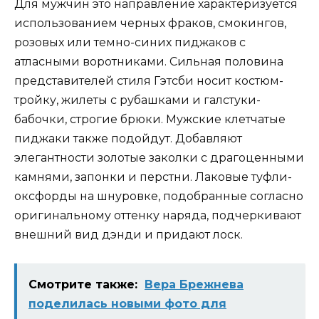
Для мужчин это направление характеризуется
использованием черных фраков, смокингов,
розовых или темно-синих пиджаков с
атласными воротниками. Сильная половина
представителей стиля Гэтсби носит костюм-
тройку, жилеты с рубашками и галстуки-
бабочки, строгие брюки. Мужские клетчатые
пиджаки также подойдут. Добавляют
элегантности золотые заколки с драгоценными
камнями, запонки и перстни. Лаковые туфли-
оксфорды на шнуровке, подобранные согласно
оригинальному оттенку наряда, подчеркивают
внешний вид дэнди и придают лоск.
Смотрите также:
Вера Брежнева
поделилась новыми фото для