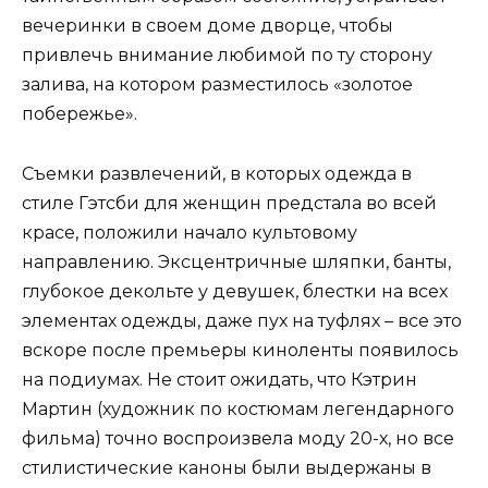
вечеринки в своем доме дворце, чтобы
привлечь внимание любимой по ту сторону
залива, на котором разместилось «золотое
побережье».
Съемки развлечений, в которых одежда в
стиле Гэтсби для женщин предстала во всей
красе, положили начало культовому
направлению. Эксцентричные шляпки, банты,
глубокое декольте у девушек, блестки на всех
элементах одежды, даже пух на туфлях – все это
вскоре после премьеры киноленты появилось
на подиумах. Не стоит ожидать, что Кэтрин
Мартин (художник по костюмам легендарного
фильма) точно воспроизвела моду 20-х, но все
стилистические каноны были выдержаны в