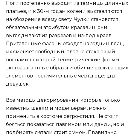
Ноги постепенно выходят из темницы длинных
платьев, и к 30-м годам колени выставляются
на обозрение всему свету. Чулки становятся
обязательным атрибутом красавиц, они
выглядывают из разрезов и из-под краев.
Приталенные фасоны отходят на задний план,
их сменяет свободный, плавно стекающий
волнами вниз крой. Геометрические формы,
экстравагантные образы и обилие вызывающих
элементов – отличительные черты одежды
девушек.
Все методы декорирования, которые только
известны швеям и модельерам, можно
применить в костюме ретро-стиля. Не стоит
бояться показаться павлином или дэнди, но и
подбирать детали стоит с умом. Правильно