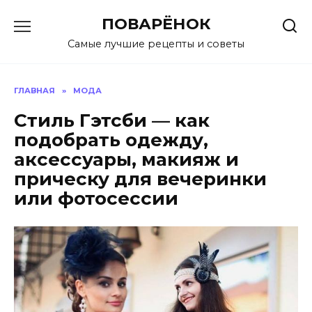
Перейти
ПОВАРЁНОК
к
содержанию
Самые лучшие рецепты и советы
ГЛАВНАЯ
»
МОДА
Стиль Гэтсби — как
подобрать одежду,
аксессуары, макияж и
прическу для вечеринки
или фотосессии