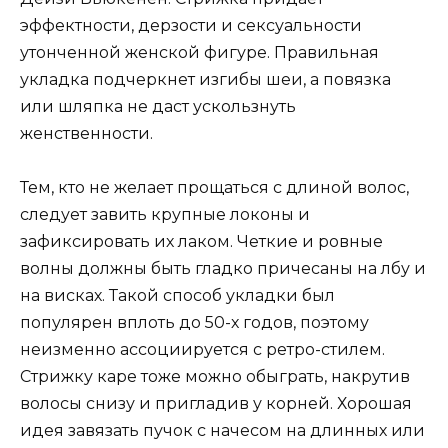
эффектности, дерзости и сексуальности
утонченной женской фигуре. Правильная
укладка подчеркнет изгибы шеи, а повязка
или шляпка не даст ускользнуть
женственности.
Тем, кто не желает прощаться с длиной волос,
следует завить крупные локоны и
зафиксировать их лаком. Четкие и ровные
волны должны быть гладко причесаны на лбу и
на висках. Такой способ укладки был
популярен вплоть до 50-х годов, поэтому
неизменно ассоциируется с ретро-стилем.
Стрижку каре тоже можно обыграть, накрутив
волосы снизу и пригладив у корней. Хорошая
идея завязать пучок с начесом на длинных или