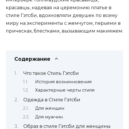
красавцы, надевая на церемонию платье в
стиле Гэтсби, вдохновляли девушек по всему
миру на эксперименты с жемчугом, перьями в
прическах, блестками, вызывающим макияжем.
Содержание
Что такое Стиль Гэтсби
История возникновения
Характерные черты стиля
Одежда в Стиле Гэтсби
Для женщин
Для мужчин
Образ в стиле Гэтсби для женщины