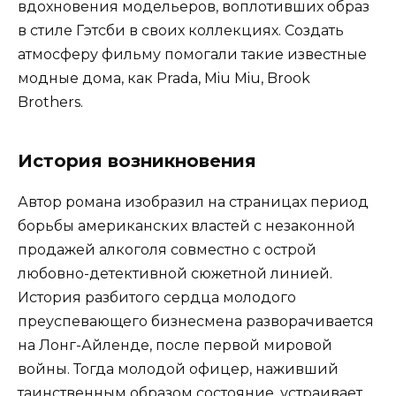
вдохновения модельеров, воплотивших образ
в стиле Гэтсби в своих коллекциях. Создать
атмосферу фильму помогали такие известные
модные дома, как Prada, Miu Miu, Brook
Brothers.
История возникновения
Автор романа изобразил на страницах период
борьбы американских властей с незаконной
продажей алкоголя совместно с острой
любовно-детективной сюжетной линией.
История разбитого сердца молодого
преуспевающего бизнесмена разворачивается
на Лонг-Айленде, после первой мировой
войны. Тогда молодой офицер, наживший
таинственным образом состояние, устраивает