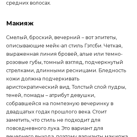
средних волосах.
Макияж
Смелый, броский, вечерний – вот эпитеты,
описывающие мейк-ап стиль Гэтсби. Четкая,
выраженная линия бровей, алые или темно-
розовые губы, томный взгляд, подчеркнутый
стрелками, длинными ресницами. Бледность
кожи должна подчеркивать
аристократический вид. Толстый слой пудры,
теней, помады – атрибут девушки,
собравшейся на помпезную вечеринку в
двадцатых годах прошлого века. Стоит
заметить, что стиль не подходит для
повседневного лука. Это вариант для
вечернего выхода, поэтому варианты макияжа