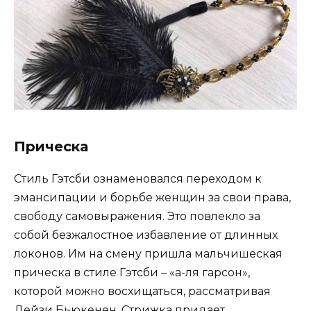
Прическа
Стиль Гэтсби ознаменовался переходом к
эмансипации и борьбе женщин за свои права,
свободу самовыражения. Это повлекло за
собой безжалостное избавление от длинных
локонов. Им на смену пришла мальчишеская
прическа в стиле Гэтсби – «а-ля гарсон»,
которой можно восхищаться, рассматривая
Дейзи Бьюкенен. Стрижка придает