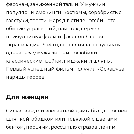
фасонам, заниженной талии. У мужчин
популярны смокинги, костюмы, серебристые
галстуки, трости. Наряд в стиле Гэтсби – это
обилие украшений, пайеток, перьев
причудливых форм и фасонов. Старая
экранизация 1974 года повлияла на культуру
одеваться у мужчин, они полюбили
классические тройки, пиджаки и шляпы.
Первый успешный фильм получил «Оскар» за
наряды героев.
Для женщин
Силуэт каждой элегантной дамы был дополнен
шляпкой, ободком или повязкой с цветами,
бантом, перьями, россыпью стразов, лент и