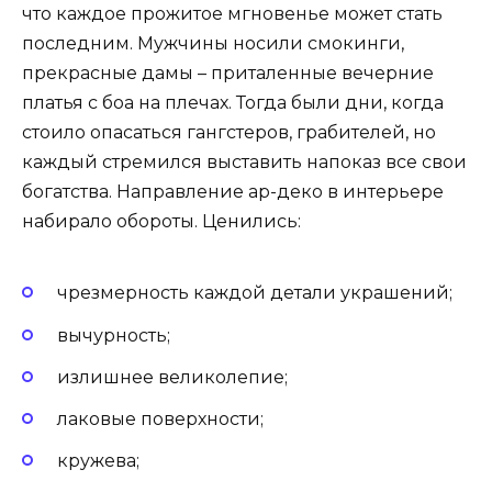
что каждое прожитое мгновенье может стать
последним. Мужчины носили смокинги,
прекрасные дамы – приталенные вечерние
платья с боа на плечах. Тогда были дни, когда
стоило опасаться гангстеров, грабителей, но
каждый стремился выставить напоказ все свои
богатства. Направление ар-деко в интерьере
набирало обороты. Ценились:
чрезмерность каждой детали украшений;
вычурность;
излишнее великолепие;
лаковые поверхности;
кружева;