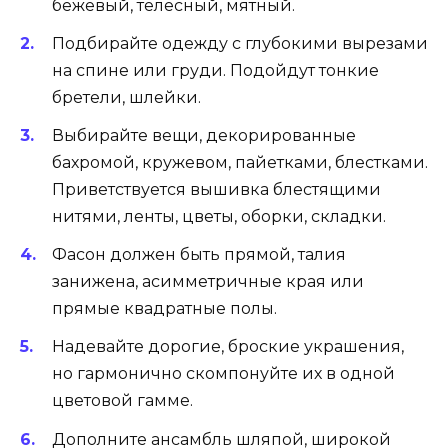
бежевый, телесный, мятный.
Подбирайте одежду с глубокими вырезами
на спине или груди. Подойдут тонкие
бретели, шлейки.
Выбирайте вещи, декорированные
бахромой, кружевом, пайетками, блестками.
Приветствуется вышивка блестящими
нитями, ленты, цветы, оборки, складки.
Фасон должен быть прямой, талия
занижена, асимметричные края или
прямые квадратные полы.
Надевайте дорогие, броские украшения,
но гармонично скомпонуйте их в одной
цветовой гамме.
Дополните ансамбль шляпой, широкой