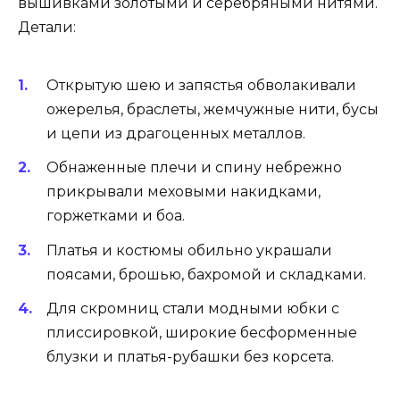
вышивками золотыми и серебряными нитями.
Детали:
Открытую шею и запястья обволакивали
ожерелья, браслеты, жемчужные нити, бусы
и цепи из драгоценных металлов.
Обнаженные плечи и спину небрежно
прикрывали меховыми накидками,
горжетками и боа.
Платья и костюмы обильно украшали
поясами, брошью, бахромой и складками.
Для скромниц стали модными юбки с
плиссировкой, широкие бесформенные
блузки и платья-рубашки без корсета.