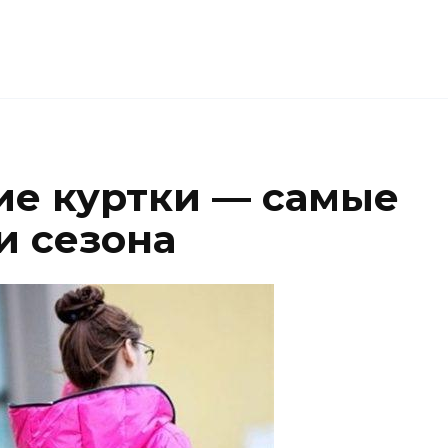
е куртки — самые
и сезона