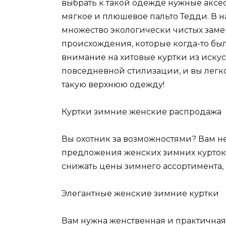
выбрать к такой одежде нужные аксес
мягкое и плюшевое пальто Тедди. В 
множество экологически чистых зам
происхождения, которые когда-то был
внимание на хитовые куртки из искус
повседневной стилизации, и вы легк
такую верхнюю одежду!
Куртки зимние женские распродажа
Вы охотник за возможностями? Вам н
предложения женских зимних курток
снижать цены зимнего ассортимента, 
Элегантные женские зимние куртки
Вам нужна женственная и практичная