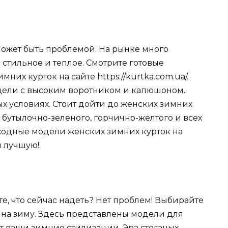
может быть проблемой. На рынке много
 стильное и теплое. Смотрите готовые
х курток на сайте https://kurtka.com.ua/.
ели с высоким воротником и капюшоном.
х условиях. Стоит дойти до женских зимних
 бутылочно-зеленого, горчично-желтого и всех
сходные модели женских зимних курток на
я лучшую!
те, что сейчас надеть? Нет проблем! Выбирайте
на зиму. Здесь представлены модели для
 ваши зимние стилизации. Эра стеганых