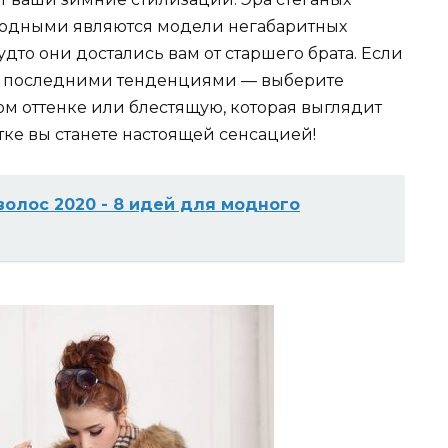
модными являются модели негабаритных
удто они достались вам от старшего брата. Если
и с последними тенденциями — выберите
ом оттенке или блестящую, которая выглядит
тке вы станете настоящей сенсацией!
олос 2020 - 8 идей для модного