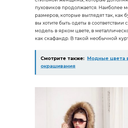
пуховиков продолжается. Наиболее 
размеров, которые выглядят так, как б
вы хотите быть одеты в соответстви
модель в ярком цвете, в металлическ
как скафандр. В такой необычной кур
Смотрите также:
Модные цвета в
окрашивания