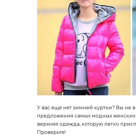
У вас еще нет зимней куртки? Вы не 
предложения самых модных женских з
верхняя одежда, которую легко прис
Проверьте!