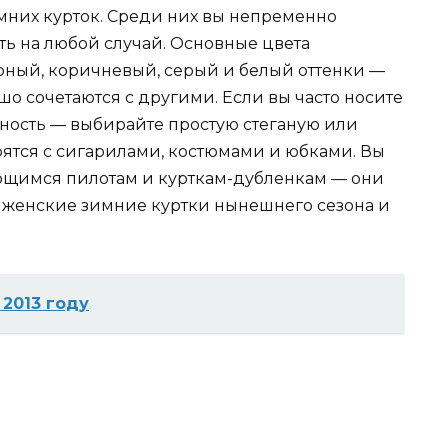
мних курток. Среди них вы непременно
ть на любой случай. Основные цвета
ерный, коричневый, серый и белый оттенки —
шо сочетаются с другими. Если вы часто носите
ность — выбирайте простую стеганую или
рятся с сигарилами, костюмами и юбками. Вы
ающимся пилотам и курткам-дубленкам — они
 женские зимние куртки нынешнего сезона и
 2013 году