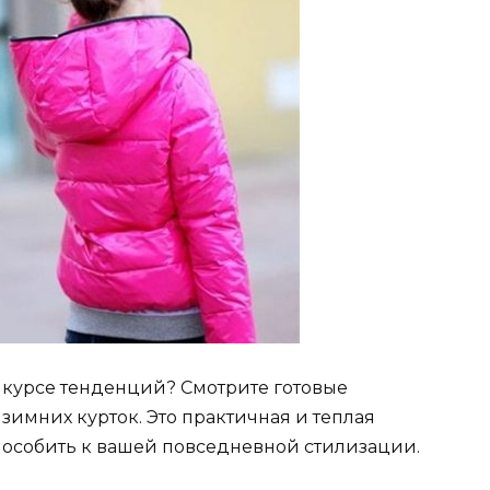
в курсе тенденций? Смотрите готовые
имних курток. Это практичная и теплая
пособить к вашей повседневной стилизации.