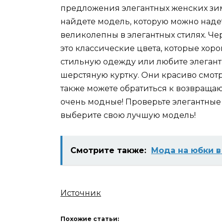
предложения элегантных женских зи
найдете модель, которую можно наде
великолепны в элегантных стилях. Ч
это классические цвета, которые хоро
стильную одежду или любите элегант
шерстяную куртку. Они красиво смот
также можете обратиться к возвращ
очень модные! Проверьте элегантные
выберите свою лучшую модель!
Смотрите также:
Мода на юбки в
Источник
Похожие статьи: