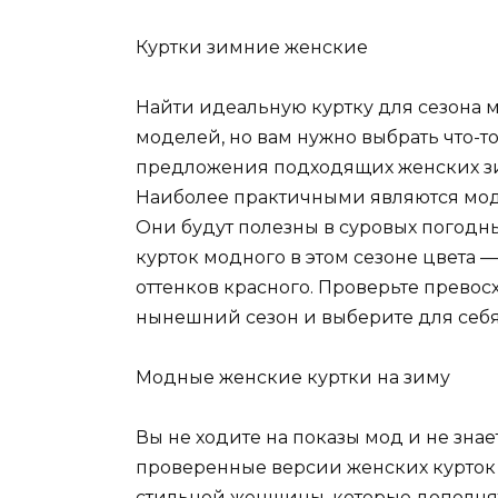
Куртки зимние женские
Найти идеальную
куртку для сезона 
моделей, но вам нужно выбрать что-то
предложения подходящих женских зимни
Наиболее практичными являются мод
Они будут полезны в суровых погодны
курток модного в этом сезоне цвета —
оттенков красного. Проверьте прево
нынешний сезон и выберите для себ
Модные женские куртки на зиму
Вы не ходите на показы мод и не знае
проверенные версии женских курток 
стильной женщины, которые дополнят