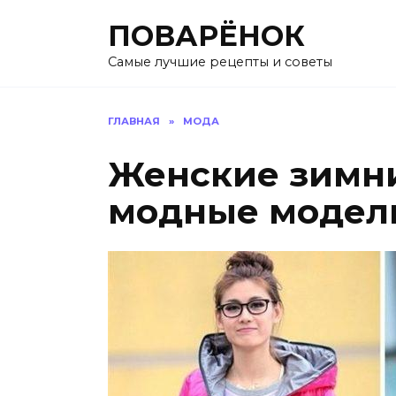
Перейти
ПОВАРЁНОК
к
содержанию
Самые лучшие рецепты и советы
ГЛАВНАЯ
»
МОДА
Женские зимни
модные модел