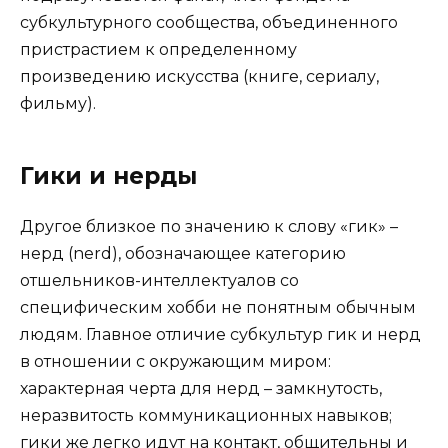
субкультурного сообщества, объединенного
пристрастием к определенному
произведению искусства (книге, сериалу,
фильму).
Гики и нерды
Другое близкое по значению к слову «гик» –
нерд (nerd), обозначающее категорию
отшельников-интеллектуалов со
специфическим хобби не понятным обычным
людям. Главное отличие субкультур гик и нерд
в отношении с окружающим миром:
характерная черта для нерд – замкнутость,
неразвитость коммуникационных навыков;
гики же легко идут на контакт, общительны и