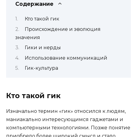
Содержание
Кто такой гик
Происхождение и эволюция
значения
Гики и нерды
Использование коммуникаций
Гик-культура
Кто такой гик
Изначально термин «гик» относился к людям,
маниакально интересующимся гаджетами и
компьютерными технологиями. Позже понятие
приобрело более широкий смысл и стало