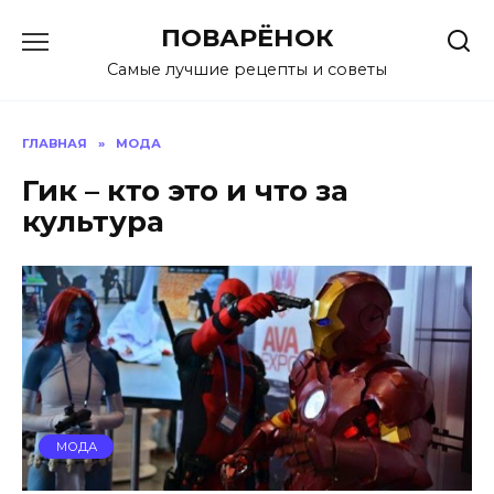
Перейти
ПОВАРЁНОК
к
содержанию
Самые лучшие рецепты и советы
ГЛАВНАЯ
»
МОДА
Гик – кто это и что за
культура
МОДА