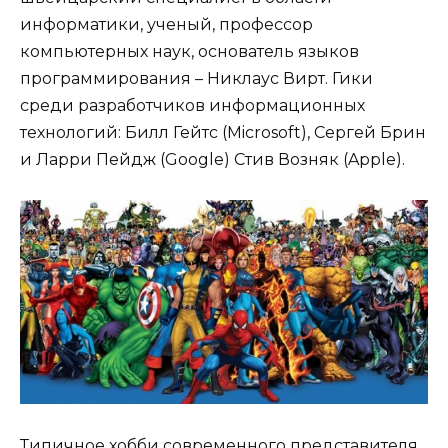
информатики, ученый, профессор
компьютерных наук, основатель языков
программирования – Никлаус Вирт. Гики
среди разработчиков информационных
технологий: Билл Гейтс (Microsoft), Сергей Брин
и Ларри Пейдж (Google) Стив Возняк (Apple).
Типичное хобби современного представителя