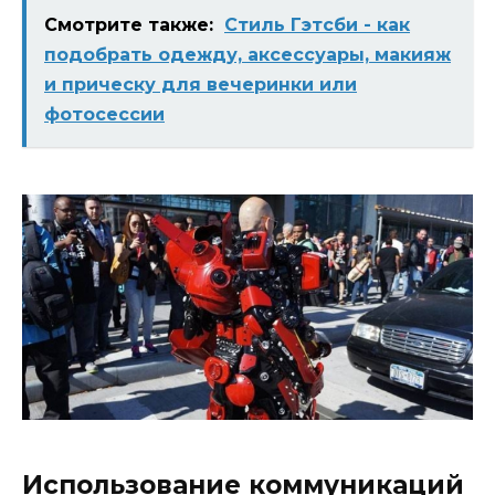
Смотрите также:
Стиль Гэтсби - как
подобрать одежду, аксессуары, макияж
и прическу для вечеринки или
фотосессии
Использование коммуникаций