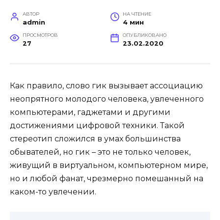
АВТОР
НА ЧТЕНИЕ
admin
4 мин
ПРОСМОТРОВ
ОПУБЛИКОВАНО
27
23.02.2020
Как правило, слово гик вызывает ассоциацию
неопрятного молодого человека, увлеченного
компьютерами, гаджетами и другими
достижениями цифровой техники. Такой
стереотип сложился в умах большинства
обывателей, но гик – это не только человек,
живущий в виртуальном, компьютерном мире,
но и любой фанат, чрезмерно помешанный на
каком-то увлечении.