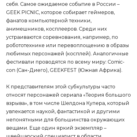
себя. Самое ожидаемое событие в России –
GEEK PICNIC, которое собирает геймеров,
фанатов компьютерной техники,
анимешников, косплееров. Среди них
устраиваются соревнования, например, по
робототехнике или перевоплощению в образы
любимых персонажей (косплей). Аналогичные
фестивали проводятся по всему миру: Comic-
con (Сан-Диего), GEEKFEST (Южная Африка).
К представителям этой субкультуры часто
относят персонажей сериала «Теория большого
взрыва», в том числе Шелдона Купера, который
увлекается наукой, фантастикой и другими
непонятными для большинства окружающих
вещами. Еще один яркий экземпляр –
швейцарский специалист в области