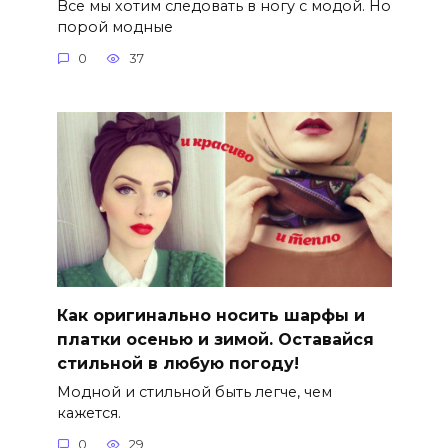
Все мы хотим следовать в ногу с модой. Но
порой модные
0
37
Как оригинально носить шарфы и
платки осенью и зимой. Оставайся
стильной в любую погоду!
Модной и стильной быть легче, чем
кажется.
0
29