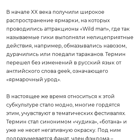
В начале XX века получили широкое
распространение ярмарки, на которых
проводились аттракционы «Wild man», где так
называемые гики выполняли нелицеприятные
действия, например, обмазывались навозом,
дурачились или поедали тараканов. Термин
перешел без изменений в русский язык от
английского слова geek, означающего
«ярмарочный урод».
В настоящее же время относиться к этой
субкультуре стало модно, многие гордятся
этим, учувствуют в тематических фестивалях.
Термин стал синонимом «чудика», «ботана» и
уже не несет негативную окраску. Под ним
подразумевается фанат, член фэндома –