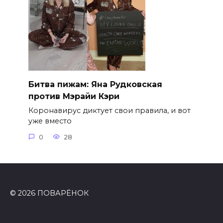
Битва пижам: Яна Рудковская
против Мэрайи Кэри
Коронавирус диктует свои правила, и вот
уже вместо
0
28
© 2026 ПОВАРЁНОК