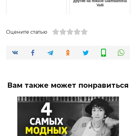
другие на показе Giambattista
Valli
Оцените статью
Вам также может понравиться