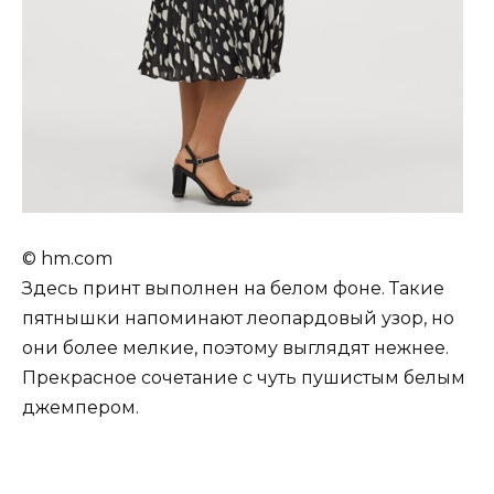
© hm.com
Здесь принт выполнен на белом фоне. Такие
пятнышки напоминают леопардовый узор, но
они более мелкие, поэтому выглядят нежнее.
Прекрасное сочетание с чуть пушистым белым
джемпером.