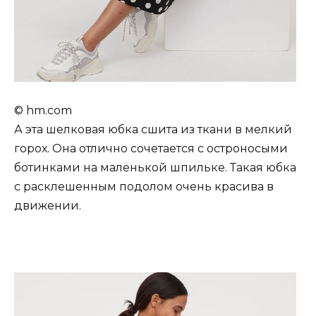
© hm.com
А эта шелковая юбка сшита из ткани в мелкий
горох. Она отлично сочетается с остроносыми
ботинками на маленькой шпильке. Такая юбка
с расклешенным подолом очень красива в
движении.