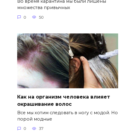
Во время карантина мы были лишены
множества привычных
0
50
Как на организм человека влияет
окрашивание волос
Все мы хотим следовать в ногу с модой. Но
порой модные
0
37