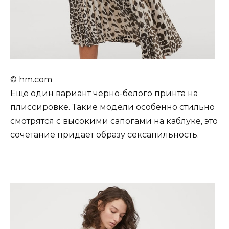
© hm.com
Еще один вариант черно-белого принта на
плиссировке. Такие модели особенно стильно
смотрятся с высокими сапогами на каблуке, это
сочетание придает образу сексапильность.