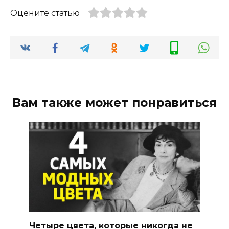
Оцените статью
Вам также может понравиться
Четыре цвета, которые никогда не