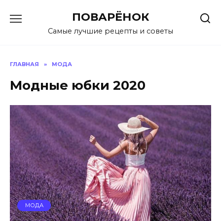
Перейти
ПОВАРЁНОК
к
содержанию
Самые лучшие рецепты и советы
ГЛАВНАЯ
»
МОДА
Модные юбки 2020
МОДА