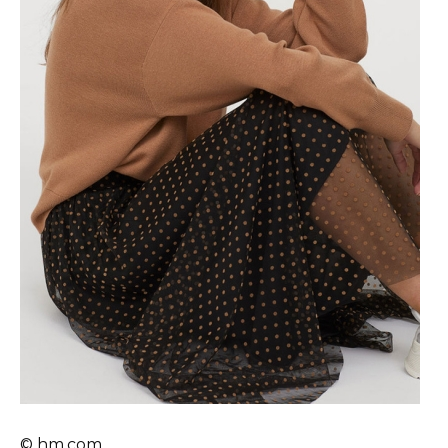
© hm.com